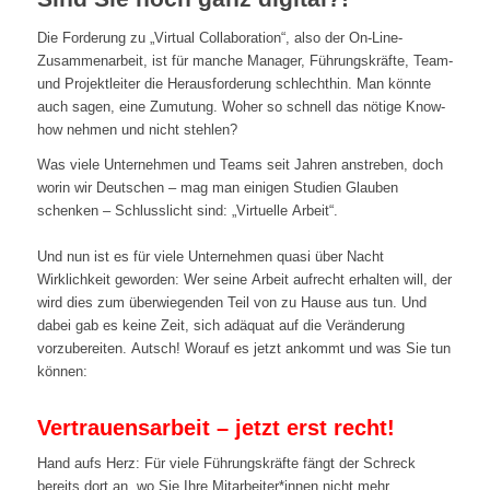
Die Forderung zu „Virtual Collaboration“, also der On-Line-
Zusammenarbeit, ist für manche Manager, Führungskräfte, Team-
und Projektleiter die Herausforderung schlechthin. Man könnte
auch sagen, eine Zumutung. Woher so schnell das nötige Know-
how nehmen und nicht stehlen?
Was viele Unternehmen und Teams seit Jahren anstreben, doch
worin wir Deutschen – mag man einigen Studien Glauben
schenken – Schlusslicht sind: „Virtuelle Arbeit“.
Und nun ist es für viele Unternehmen quasi über Nacht
Wirklichkeit geworden: Wer seine Arbeit aufrecht erhalten will, der
wird dies zum überwiegenden Teil von zu Hause aus tun. Und
dabei gab es keine Zeit, sich adäquat auf die Veränderung
vorzubereiten. Autsch! Worauf es jetzt ankommt und was Sie tun
können:
Vertrauensarbeit – jetzt erst recht!
Hand aufs Herz: Für viele Führungskräfte fängt der Schreck
bereits dort an, wo Sie Ihre Mitarbeiter*innen nicht mehr