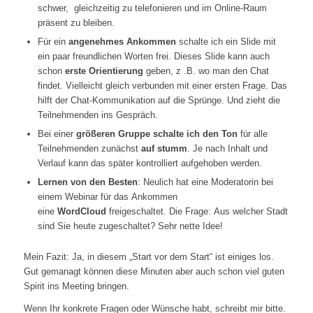
schwer, gleichzeitig zu telefonieren und im Online-Raum
präsent zu bleiben.
Für ein
angenehmes Ankommen
schalte ich ein Slide mit
ein paar freundlichen Worten frei. Dieses Slide kann auch
schon
erste Orientierung
geben, z .B. wo man den Chat
findet. Vielleicht gleich verbunden mit einer ersten Frage. Das
hilft der Chat-Kommunikation auf die Sprünge. Und zieht die
Teilnehmenden ins Gespräch.
Bei einer
größeren Gruppe schalte ich den Ton
für alle
Teilnehmenden zunächst
auf stumm
. Je nach Inhalt und
Verlauf kann das später kontrolliert aufgehoben werden.
Lernen von den Besten
: Neulich hat eine Moderatorin bei
einem Webinar für das Ankommen
eine
WordCloud
freigeschaltet. Die Frage: Aus welcher Stadt
sind Sie heute zugeschaltet? Sehr nette Idee!
Mein Fazit: Ja, in diesem „Start vor dem Start“ ist einiges los.
Gut gemanagt können diese Minuten aber auch schon viel guten
Spirit ins Meeting bringen.
Wenn Ihr konkrete Fragen oder Wünsche habt, schreibt mir bitte.