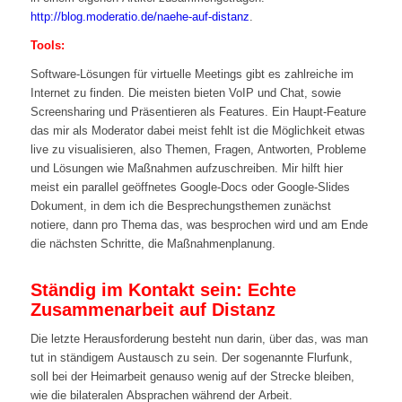
http://blog.moderatio.de/naehe-auf-distanz
.
Tools:
Software-Lösungen für virtuelle Meetings gibt es zahlreiche im
Internet zu finden. Die meisten bieten VoIP und Chat, sowie
Screensharing und Präsentieren als Features. Ein Haupt-Feature
das mir als Moderator dabei meist fehlt ist die Möglichkeit etwas
live zu visualisieren, also Themen, Fragen, Antworten, Probleme
und Lösungen wie Maßnahmen aufzuschreiben. Mir hilft hier
meist ein parallel geöffnetes Google-Docs oder Google-Slides
Dokument, in dem ich die Besprechungsthemen zunächst
notiere, dann pro Thema das, was besprochen wird und am Ende
die nächsten Schritte, die Maßnahmenplanung.
Ständig im Kontakt sein: Echte
Zusammenarbeit auf Distanz
Die letzte Herausforderung besteht nun darin, über das, was man
tut in ständigem Austausch zu sein. Der sogenannte Flurfunk,
soll bei der Heimarbeit genauso wenig auf der Strecke bleiben,
wie die bilateralen Absprachen während der Arbeit.