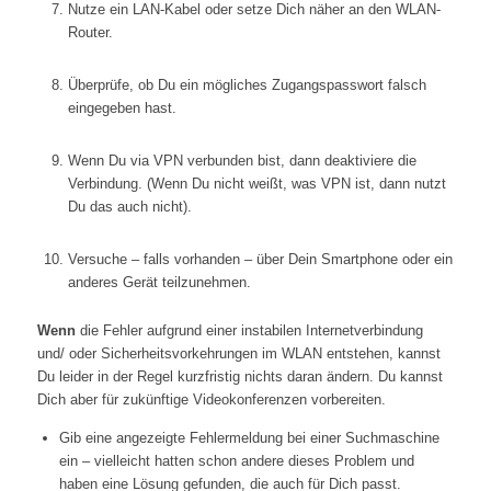
Nutze ein LAN-Kabel oder setze Dich näher an den WLAN-
Router.
Überprüfe, ob Du ein mögliches Zugangspasswort falsch
eingegeben hast.
Wenn Du via VPN verbunden bist, dann deaktiviere die
Verbindung. (Wenn Du nicht weißt, was VPN ist, dann nutzt
Du das auch nicht).
Versuche – falls vorhanden – über Dein Smartphone oder ein
anderes Gerät teilzunehmen.
Wenn
die Fehler aufgrund einer instabilen Internetverbindung
und/ oder Sicherheitsvorkehrungen im WLAN entstehen, kannst
Du leider in der Regel kurzfristig nichts daran ändern. Du kannst
Dich aber für zukünftige Videokonferenzen vorbereiten.
Gib eine angezeigte Fehlermeldung bei einer Suchmaschine
ein – vielleicht hatten schon andere dieses Problem und
haben eine Lösung gefunden, die auch für Dich passt.