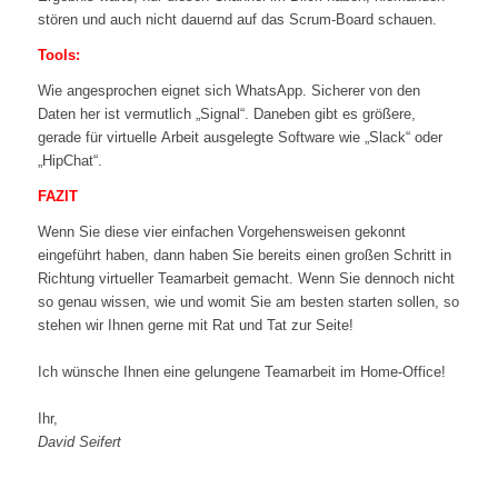
stören und auch nicht dauernd auf das Scrum-Board schauen.
Tools:
Wie angesprochen eignet sich WhatsApp. Sicherer von den
Daten her ist vermutlich „Signal“. Daneben gibt es größere,
gerade für virtuelle Arbeit ausgelegte Software wie „Slack“ oder
„HipChat“.
FAZIT
Wenn Sie diese vier einfachen Vorgehensweisen gekonnt
eingeführt haben, dann haben Sie bereits einen großen Schritt in
Richtung virtueller Teamarbeit gemacht. Wenn Sie dennoch nicht
so genau wissen, wie und womit Sie am besten starten sollen, so
stehen wir Ihnen gerne mit Rat und Tat zur Seite!
Ich wünsche Ihnen eine gelungene Teamarbeit im Home-Office!
Ihr,
David Seifert