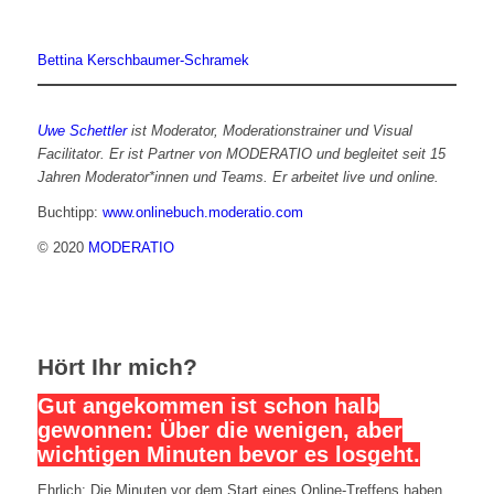
Bettina Kerschbaumer-Schramek
Uwe Schettler
ist Moderator, Moderationstrainer und Visual
Facilitator. Er ist Partner von MODERATIO und begleitet seit 15
Jahren Moderator*innen und Teams. Er arbeitet live und online.
Buchtipp:
www.onlinebuch.moderatio.com
© 2020
MODERATIO
Hört Ihr mich?
Gut angekommen ist schon halb
gewonnen: Über die wenigen, aber
wichtigen Minuten bevor es losgeht.
Ehrlich: Die Minuten vor dem Start eines Online-Treffens haben