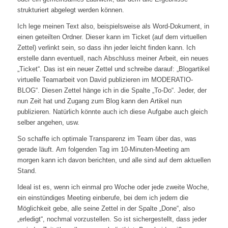
strukturiert abgelegt werden können.
Ich lege meinen Text also, beispielsweise als Word-Dokument, in
einen geteilten Ordner. Dieser kann im Ticket (auf dem virtuellen
Zettel) verlinkt sein, so dass ihn jeder leicht finden kann. Ich
erstelle dann eventuell, nach Abschluss meiner Arbeit, ein neues
„Ticket“. Das ist ein neuer Zettel und schreibe darauf: „Blogartikel
virtuelle Teamarbeit von David publizieren im MODERATIO-
BLOG“. Diesen Zettel hänge ich in die Spalte „To-Do“. Jeder, der
nun Zeit hat und Zugang zum Blog kann den Artikel nun
publizieren. Natürlich könnte auch ich diese Aufgabe auch gleich
selber angehen, usw.
So schaffe ich optimale Transparenz im Team über das, was
gerade läuft. Am folgenden Tag im 10-Minuten-Meeting am
morgen kann ich davon berichten, und alle sind auf dem aktuellen
Stand.
Ideal ist es, wenn ich einmal pro Woche oder jede zweite Woche,
ein einstündiges Meeting einberufe, bei dem ich jedem die
Möglichkeit gebe, alle seine Zettel in der Spalte „Done“, also
„erledigt“, nochmal vorzustellen. So ist sichergestellt, dass jeder