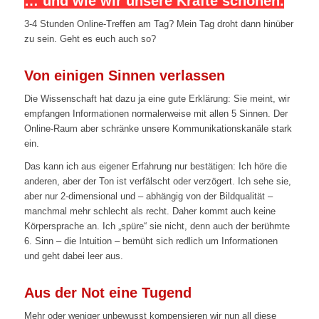
… und wie wir unsere Kräfte schonen.
3-4 Stunden Online-Treffen am Tag? Mein Tag droht dann hinüber
zu sein. Geht es euch auch so?
Von einigen Sinnen verlassen
Die Wissenschaft hat dazu ja eine gute Erklärung: Sie meint, wir
empfangen Informationen normalerweise mit allen 5 Sinnen. Der
Online-Raum aber schränke unsere Kommunikationskanäle stark
ein.
Das kann ich aus eigener Erfahrung nur bestätigen: Ich höre die
anderen, aber der Ton ist verfälscht oder verzögert. Ich sehe sie,
aber nur 2-dimensional und – abhängig von der Bildqualität –
manchmal mehr schlecht als recht. Daher kommt auch keine
Körpersprache an. Ich „spüre“ sie nicht, denn auch der berühmte
6. Sinn – die Intuition – bemüht sich redlich um Informationen
und geht dabei leer aus.
Aus der Not eine Tugend
Mehr oder weniger unbewusst kompensieren wir nun all diese