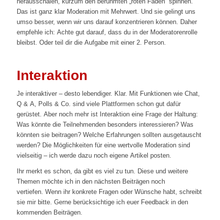
herausschälen, kurzum den berühmten „roten Faden“ spinnen.
Das ist ganz klar Moderation mit Mehrwert. Und sie gelingt uns
umso besser, wenn wir uns darauf konzentrieren können. Daher
empfehle ich: Achte gut darauf, dass du in der Moderatorenrolle
bleibst. Oder teil dir die Aufgabe mit einer 2. Person.
Interaktion
Je interaktiver – desto lebendiger. Klar. Mit Funktionen wie Chat,
Q & A, Polls & Co. sind viele Plattformen schon gut dafür
gerüstet. Aber noch mehr ist Interaktion eine Frage der Haltung:
Was könnte die Teilnehmenden besonders interessieren? Was
könnten sie beitragen? Welche Erfahrungen sollten ausgetauscht
werden? Die Möglichkeiten für eine wertvolle Moderation sind
vielseitig – ich werde dazu noch eigene Artikel posten.
Ihr merkt es schon, da gibt es viel zu tun. Diese und weitere
Themen möchte ich in den nächsten Beiträgen noch
vertiefen. Wenn ihr konkrete Fragen oder Wünsche habt, schreibt
sie mir bitte. Gerne berücksichtige ich euer Feedback in den
kommenden Beiträgen.