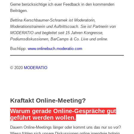
Gerne berücksichtige ich euer Feedback in den kommenden
Beiträgen.
Bettina Kerschbaumer-Schramek ist Moderatorin,
Moderationstrainerin und Auftrittscoach. Sie ist Partnerin von
MODERATIO und begleitet seit 15 Jahren Kongresse,
Podiumsdiskussionen, BarCamps & Co. Live und online.
Buchtipp:
www.onlinebuch.moderatio.com
© 2020
MODERATIO
Kraftakt Online-Meeting?
Warum gerade Online-Gespräche gut
geführt werden wollen.
Dauern Online-Meetings länger oder kommt uns das nur so vor?
Wieso fühlen sich unsere Diskussionen online irgendwie holprig