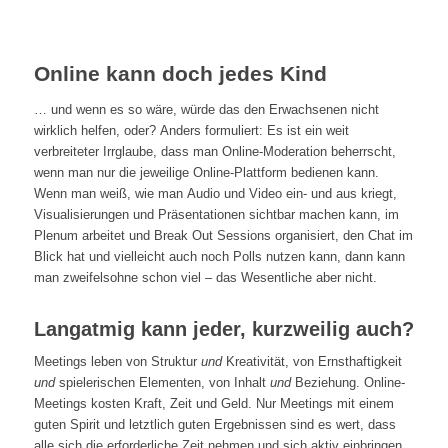
Online kann doch jedes Kind
… und wenn es so wäre, würde das den Erwachsenen nicht
wirklich helfen, oder? Anders formuliert: Es ist ein weit
verbreiteter Irrglaube, dass man Online-Moderation beherrscht,
wenn man nur die jeweilige Online-Plattform bedienen kann.
Wenn man weiß, wie man Audio und Video ein- und aus kriegt,
Visualisierungen und Präsentationen sichtbar machen kann, im
Plenum arbeitet und Break Out Sessions organisiert, den Chat im
Blick hat und vielleicht auch noch Polls nutzen kann, dann kann
man zweifelsohne schon viel – das Wesentliche aber nicht.
Langatmig kann jeder, kurzweilig auch?
Meetings leben von Struktur
und
Kreativität, von Ernsthaftigkeit
und
spielerischen Elementen, von Inhalt
und
Beziehung. Online-
Meetings kosten Kraft, Zeit und Geld. Nur Meetings mit einem
guten Spirit und letztlich guten Ergebnissen sind es wert, dass
alle sich die erforderliche Zeit nehmen und sich aktiv einbringen.