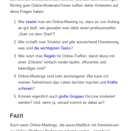
Richtig gute Online-Moderator*innen sollten daher Antworten auf
diese Fragen haben:
Wie
startet
man ein Online-Meeting so, dass es von Anfang
an gut läuft, wie gestaltet man dafür einen professionellen
„Start vor dem Start“?
Wie schafft man Struktur und gibt ausreichend Orientierung,
was sind
die wichtigsten Tasks
?
Wie nutzt man
Regeln
für Online-Treffen, damit diese mit
einer „Etikette“ einfach runder laufen, effizienter und
lebendiger sind?
Online-Meetings sind sehr anstrengend: Wie kann ich
meinen Teilnehmern das Leben leichter machen und
Kräfte
schonen
?
Können eigentlich auch
große Gruppen
On-Line moderiert
werden? Und, wenn ja, worauf kommt es dabei an?
Fazit
Auch wenn Online-Meetings, die ausschließlich mit Kenntnissen