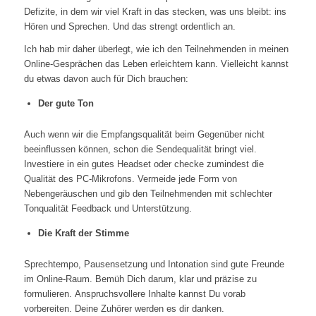
Defizite, in dem wir viel Kraft in das stecken, was uns bleibt: ins
Hören und Sprechen. Und das strengt ordentlich an.
Ich hab mir daher überlegt, wie ich den Teilnehmenden in meinen
Online-Gesprächen das Leben erleichtern kann. Vielleicht kannst
du etwas davon auch für Dich brauchen:
Der gute Ton
Auch wenn wir die Empfangsqualität beim Gegenüber nicht
beeinflussen können, schon die Sendequalität bringt viel.
Investiere in ein gutes Headset oder checke zumindest die
Qualität des PC-Mikrofons. Vermeide jede Form von
Nebengeräuschen und gib den Teilnehmenden mit schlechter
Tonqualität Feedback und Unterstützung.
Die Kraft der Stimme
Sprechtempo, Pausensetzung und Intonation sind gute Freunde
im Online-Raum. Bemüh Dich darum, klar und präzise zu
formulieren. Anspruchsvollere Inhalte kannst Du vorab
vorbereiten. Deine Zuhörer werden es dir danken.