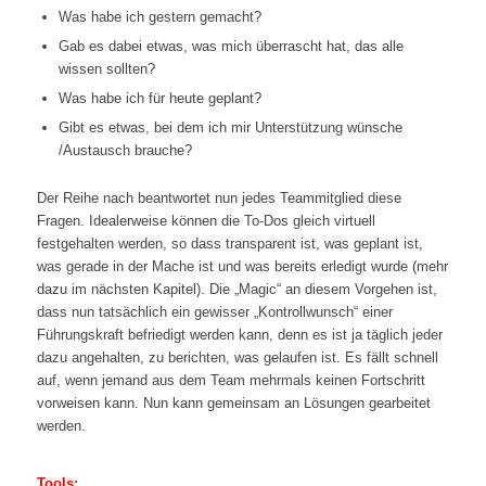
Was habe ich gestern gemacht?
Gab es dabei etwas, was mich überrascht hat, das alle
wissen sollten?
Was habe ich für heute geplant?
Gibt es etwas, bei dem ich mir Unterstützung wünsche
/Austausch brauche?
Der Reihe nach beantwortet nun jedes Teammitglied diese
Fragen. Idealerweise können die To-Dos gleich virtuell
festgehalten werden, so dass transparent ist, was geplant ist,
was gerade in der Mache ist und was bereits erledigt wurde (mehr
dazu im nächsten Kapitel). Die „Magic“ an diesem Vorgehen ist,
dass nun tatsächlich ein gewisser „Kontrollwunsch“ einer
Führungskraft befriedigt werden kann, denn es ist ja täglich jeder
dazu angehalten, zu berichten, was gelaufen ist. Es fällt schnell
auf, wenn jemand aus dem Team mehrmals keinen Fortschritt
vorweisen kann. Nun kann gemeinsam an Lösungen gearbeitet
werden.
Tools: