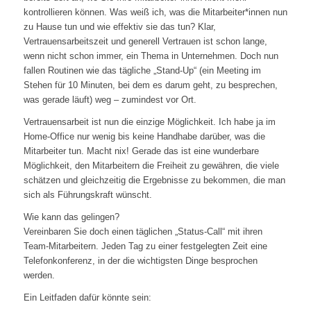
kontrollieren können. Was weiß ich, was die Mitarbeiter*innen nun
zu Hause tun und wie effektiv sie das tun? Klar,
Vertrauensarbeitszeit und generell Vertrauen ist schon lange,
wenn nicht schon immer, ein Thema in Unternehmen. Doch nun
fallen Routinen wie das tägliche „Stand-Up“ (ein Meeting im
Stehen für 10 Minuten, bei dem es darum geht, zu besprechen,
was gerade läuft) weg – zumindest vor Ort.
Vertrauensarbeit ist nun die einzige Möglichkeit. Ich habe ja im
Home-Office nur wenig bis keine Handhabe darüber, was die
Mitarbeiter tun. Macht nix! Gerade das ist eine wunderbare
Möglichkeit, den Mitarbeitern die Freiheit zu gewähren, die viele
schätzen und gleichzeitig die Ergebnisse zu bekommen, die man
sich als Führungskraft wünscht.
Wie kann das gelingen?
Vereinbaren Sie doch einen täglichen „Status-Call“ mit ihren
Team-Mitarbeitern. Jeden Tag zu einer festgelegten Zeit eine
Telefonkonferenz, in der die wichtigsten Dinge besprochen
werden.
Ein Leitfaden dafür könnte sein: