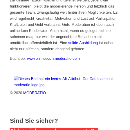
zur Online-Plattform-Bedienung geleitet werden, „irgendwie“
funktionieren, bleibt die moderierende Person und letztlich das
gesamte Team, zwangsläufig weit hinter ihren Möglichkeiten. Es
wird regelrecht Kreativität, Motivation und Lust auf Partizipation,
Kraft, Zeit und Geld verbrannt. Gute Moderation ist eben auch
online kein Kinderspiel. Auch nicht, wenn es gelegentlich so
scheinen mag, nur weil der angerichtete Schaden nicht
unmittelbar offensichtlich ist.
Eine
solide Ausbildung
ist daher
nicht nur hilfreich, sondern dringend geboten.
Buchtipp:
www.onlinebuch.moderatio.com
© 2020
MODERATIO
Sind Sie sicher?