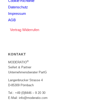
Cookie-Richtlinie
Datenschutz
Impressum
AGB
Vertrag Widerrufen
KONTAKT
®
MODERATIO
Seifert & Partner
Unternehmensberater PartG
Langenbrucker Strasse 4
D-85309 Pörnbach
Tel.: +49 (0)8446 – 9 20 30
E-Mail: info@moderatio.com