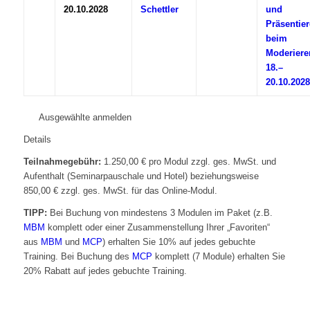
20.10.2028
Schettler
und
Präsentie
beim
Moderiere
18.–
20.10.2028
Ausgewählte anmelden
Details
Teilnahmegebühr:
1.250,00 € pro Modul zzgl. ges. MwSt. und
Aufenthalt (Seminarpauschale und Hotel) beziehungsweise
850,00 € zzgl. ges. MwSt. für das Online-Modul.
TIPP:
Bei Buchung von mindestens 3 Modulen im Paket (z.B.
MBM
komplett oder einer Zusammenstellung Ihrer „Favoriten“
aus
MBM
und
MCP
) erhalten Sie 10% auf jedes gebuchte
Training. Bei Buchung des
MCP
komplett (7 Module) erhalten Sie
20% Rabatt auf jedes gebuchte Training.