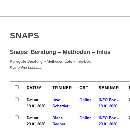
SNAPS
Snaps: Beratung – Methoden – Infos
Kollegiale Beratung – Methoden-Cafè – Info-Box
Kostenfrei buchbar!
DATUM
TRAINER
ORT
SEMINAR
Datum:
Uwe
Online
INFO Box –
19.01.2026
Schettler
19.01.2026
Datum:
Diana
Online
INFO Box –
29.01.2026
Redner
29.01.2026