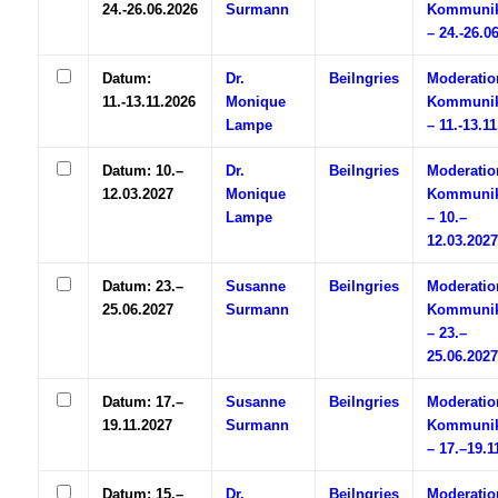
24.-26.06.2026
Surmann
Kommunik
– 24.-26.0
Datum:
Dr.
Beilngries
Moderatio
11.-13.11.2026
Monique
Kommunik
Lampe
– 11.-13.1
Datum: 10.–
Dr.
Beilngries
Moderatio
12.03.2027
Monique
Kommunik
Lampe
– 10.–
12.03.2027
Datum: 23.–
Susanne
Beilngries
Moderatio
25.06.2027
Surmann
Kommunik
– 23.–
25.06.2027
Datum: 17.–
Susanne
Beilngries
Moderatio
19.11.2027
Surmann
Kommunik
– 17.–19.1
Datum: 15.–
Dr.
Beilngries
Moderatio