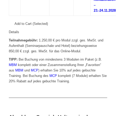
–
23.-24.11.2028
Add to Cart (Selected)
Details
Teilnahmegebühr:
1.250,00 € pro Modul zzgl. ges. MwSt. und
Aufenthalt (Seminarpauschale und Hotel) beziehungsweise
850,00 € zzgl. ges. MwSt. für das Online-Modul.
TIPP:
Bei Buchung von mindestens 3 Modulen im Paket (z.B.
MBM
komplett oder einer Zusammenstellung Ihrer „Favoriten“
aus
MBM
und
MCP
) erhalten Sie 10% auf jedes gebuchte
Training. Bei Buchung des
MCP
komplett (7 Module) erhalten Sie
20% Rabatt auf jedes gebuchte Training.