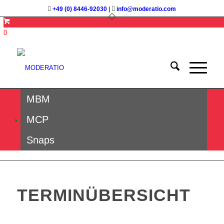
+49 (0) 8446-92030
|
info@moderatio.com
0
MBM
MCP
Snaps
TERMINÜBERSICHT