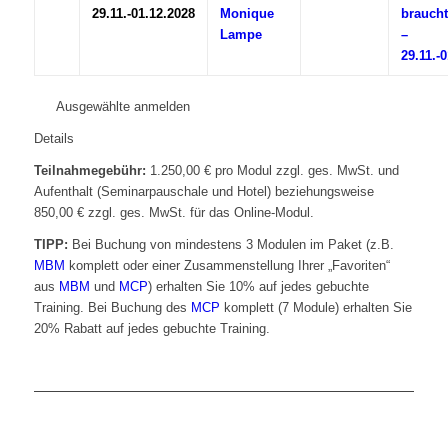
29.11.-01.12.2028
Monique
braucht
Lampe
–
29.11.-
Ausgewählte anmelden
Details
Teilnahmegebühr:
1.250,00 € pro Modul zzgl. ges. MwSt. und
Aufenthalt (Seminarpauschale und Hotel) beziehungsweise
850,00 € zzgl. ges. MwSt. für das Online-Modul.
TIPP:
Bei Buchung von mindestens 3 Modulen im Paket (z.B.
MBM
komplett oder einer Zusammenstellung Ihrer „Favoriten“
aus
MBM
und
MCP
) erhalten Sie 10% auf jedes gebuchte
Training. Bei Buchung des
MCP
komplett (7 Module) erhalten Sie
20% Rabatt auf jedes gebuchte Training.