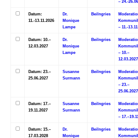
– 24.-26.0
Datum:
Dr.
Beilngries
Moderatio
11.-13.11.2026
Monique
Kommunik
Lampe
– 11.-13.1
Datum: 10.–
Dr.
Beilngries
Moderatio
12.03.2027
Monique
Kommunik
Lampe
– 10.–
12.03.2027
Datum: 23.–
Susanne
Beilngries
Moderatio
25.06.2027
Surmann
Kommunik
– 23.–
25.06.2027
Datum: 17.–
Susanne
Beilngries
Moderatio
19.11.2027
Surmann
Kommunik
– 17.–19.1
Datum: 15.–
Dr.
Beilngries
Moderatio
17.03.2028
Monique
Kommunik