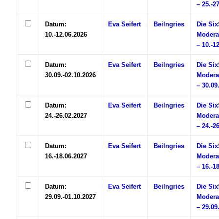
– 25.-2
Datum:
Eva Seifert
Beilngries
Die Si
10.-12.06.2026
Modera
– 10.-1
Datum:
Eva Seifert
Beilngries
Die Si
30.09.-02.10.2026
Modera
– 30.09
Datum:
Eva Seifert
Beilngries
Die Si
24.-26.02.2027
Modera
– 24.-2
Datum:
Eva Seifert
Beilngries
Die Si
16.-18.06.2027
Modera
– 16.-1
Datum:
Eva Seifert
Beilngries
Die Si
29.09.-01.10.2027
Modera
– 29.09