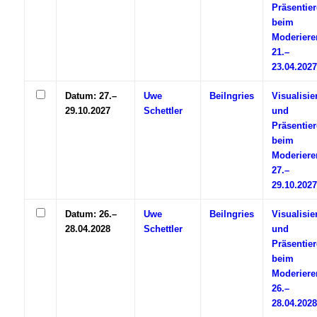
Präsentie
beim
Moderiere
21.–
23.04.2027
Datum: 27.–
Uwe
Beilngries
Visualisie
29.10.2027
Schettler
und
Präsentie
beim
Moderiere
27.–
29.10.2027
Datum: 26.–
Uwe
Beilngries
Visualisie
28.04.2028
Schettler
und
Präsentie
beim
Moderiere
26.–
28.04.2028