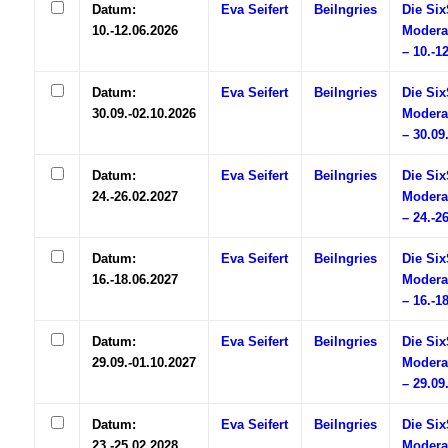
Datum:
Eva Seifert
Beilngries
Die Si
10.-12.06.2026
Modera
– 10.-1
Datum:
Eva Seifert
Beilngries
Die Si
30.09.-02.10.2026
Modera
– 30.09
Datum:
Eva Seifert
Beilngries
Die Si
24.-26.02.2027
Modera
– 24.-2
Datum:
Eva Seifert
Beilngries
Die Si
16.-18.06.2027
Modera
– 16.-1
Datum:
Eva Seifert
Beilngries
Die Si
29.09.-01.10.2027
Modera
– 29.09
Datum:
Eva Seifert
Beilngries
Die Si
23.-25.02.2028
Modera