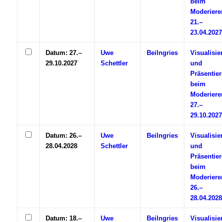
beim
Moderiere
21.–
23.04.2027
Datum: 27.–
Uwe
Beilngries
Visualisie
29.10.2027
Schettler
und
Präsentie
beim
Moderiere
27.–
29.10.2027
Datum: 26.–
Uwe
Beilngries
Visualisie
28.04.2028
Schettler
und
Präsentie
beim
Moderiere
26.–
28.04.2028
Datum: 18.–
Uwe
Beilngries
Visualisie