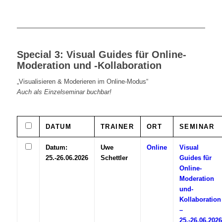
Special 3: Visual Guides für Online-
Moderation und -Kollaboration
„Visualisieren & Moderieren im Online-Modus“
Auch als Einzelseminar buchbar!
DATUM
TRAINER
ORT
SEMINAR
Datum:
Uwe
Online
Visual
25.-26.06.2026
Schettler
Guides für
Online-
Moderation
und-
Kollaboration
–
25.-26.06.2026