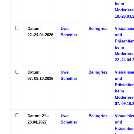
beim
Moderiere
18.-20.03.
Datum:
Uwe
Beilngries
Visualisie
22.-24.04.2026
Schettler
und
Präsentie
beim
Moderiere
22.-24.04.
Datum:
Uwe
Beilngries
Visualisie
07.-09.10.2026
Schettler
und
Präsentie
beim
Moderiere
07.-09.10.
Datum: 21.–
Uwe
Beilngries
Visualisie
23.04.2027
Schettler
und
Präsentie