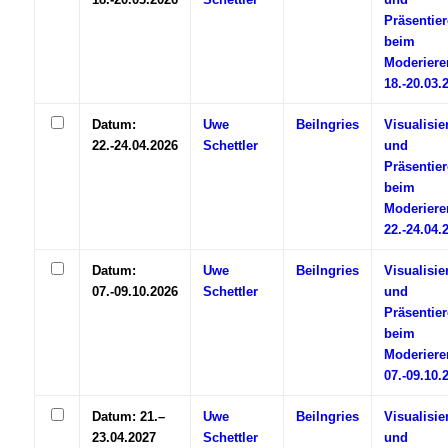
Präsentie
beim
Moderiere
18.-20.03.
Datum:
Uwe
Beilngries
Visualisie
22.-24.04.2026
Schettler
und
Präsentie
beim
Moderiere
22.-24.04.
Datum:
Uwe
Beilngries
Visualisie
07.-09.10.2026
Schettler
und
Präsentie
beim
Moderiere
07.-09.10.
Datum: 21.–
Uwe
Beilngries
Visualisie
23.04.2027
Schettler
und