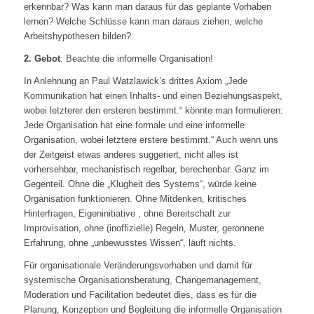
erkennbar? Was kann man daraus für das geplante Vorhaben
lernen? Welche Schlüsse kann man daraus ziehen, welche
Arbeitshypothesen bilden?
2. Gebot
: Beachte die informelle Organisation!
In Anlehnung an Paul Watzlawick’s drittes Axiom „Jede
Kommunikation hat einen Inhalts- und einen Beziehungsaspekt,
wobei letzterer den ersteren bestimmt.“ könnte man formulieren:
Jede Organisation hat eine formale und eine informelle
Organisation, wobei letztere erstere bestimmt.“ Auch wenn uns
der Zeitgeist etwas anderes suggeriert, nicht alles ist
vorhersehbar, mechanistisch regelbar, berechenbar. Ganz im
Gegenteil. Ohne die „Klugheit des Systems“, würde keine
Organisation funktionieren. Ohne Mitdenken, kritisches
Hinterfragen, Eigeninitiative , ohne Bereitschaft zur
Improvisation, ohne (inoffizielle) Regeln, Muster, geronnene
Erfahrung, ohne „unbewusstes Wissen“, läuft nichts.
Für organisationale Veränderungsvorhaben und damit für
systemische Organisationsberatung, Changemanagement,
Moderation und Facilitation bedeutet dies, dass es für die
Planung, Konzeption und Begleitung die informelle Organisation