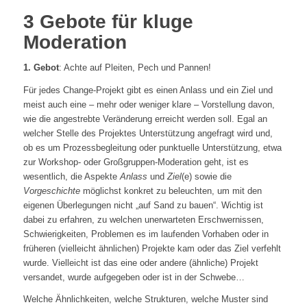
3 Gebote für kluge
Moderation
1. Gebot
: Achte auf Pleiten, Pech und Pannen!
Für jedes Change-Projekt gibt es einen Anlass und ein Ziel und
meist auch eine – mehr oder weniger klare – Vorstellung davon,
wie die angestrebte Veränderung erreicht werden soll. Egal an
welcher Stelle des Projektes Unterstützung angefragt wird und,
ob es um Prozessbegleitung oder punktuelle Unterstützung, etwa
zur Workshop- oder Großgruppen-Moderation geht, ist es
wesentlich, die Aspekte
Anlass
und
Ziel
(e) sowie die
Vorgeschichte
möglichst konkret zu beleuchten, um mit den
eigenen Überlegungen nicht „auf Sand zu bauen“. Wichtig ist
dabei zu erfahren, zu welchen unerwarteten Erschwernissen,
Schwierigkeiten, Problemen es im laufenden Vorhaben oder in
früheren (vielleicht ähnlichen) Projekte kam oder das Ziel verfehlt
wurde. Vielleicht ist das eine oder andere (ähnliche) Projekt
versandet, wurde aufgegeben oder ist in der Schwebe…
Welche Ähnlichkeiten, welche Strukturen, welche Muster sind