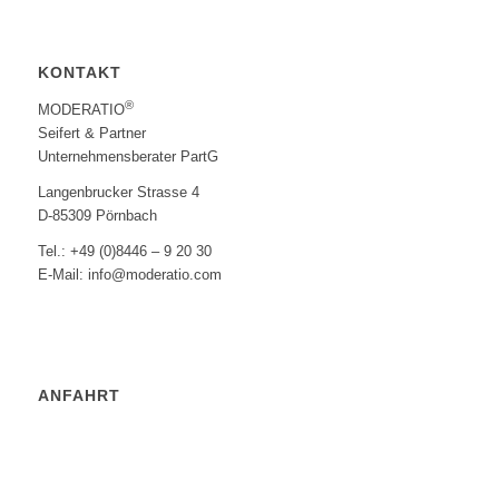
KONTAKT
®
MODERATIO
Seifert & Partner
Unternehmensberater PartG
Langenbrucker Strasse 4
D-85309 Pörnbach
Tel.: +49 (0)8446 – 9 20 30
E-Mail: info@moderatio.com
ANFAHRT