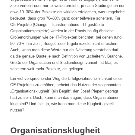
Ziele verfehlt oder nur teilweise erreicht; je nach Studie gelten nur
etwa 19–30% der Projekte als wirklich erfolgreich, was umgekehrt
bedeutet, dass grob 70–80% ganz oder teilweise scheitern. Für
OE‑Projekte (Change-, Transformations-, IT‑gestützte
Organisationsprojekte) werden in der Praxis häufig ähnliche
Größenordnungen wie bei IT‑Projekten berichtet, bei denen rund
50–70% ihre Zeit‑, Budget‑ oder Ergebnisziele nicht erreichen.
Auch, wenn man diese Werte nur als Näherung verstehen darf,
da die genaue Quote je nach Definition von „scheitern“, Branche,
Größe der Organisation und Studiendesign variiert, ist klar, es
scheitern weit mehr Projekte, als gelingen.
Ein viel versprechender Weg die Erfolgswahrscheinlichkeit eines
OE-Projektes zu erhöhen, scheint das Nutzen der sogenannten
„Organisationsklugheit“ (ein Begriff, den Josef Pieper* geprägt
hat) zu sein. Doch, kann man das sagen, dass Organisationen
klug sind? Und falls ja, wie kann man diese Klugheit gezielt
nutzen?
Organisationsklugheit