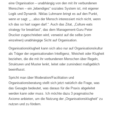
eine Organisation – unabhängig von den mit ihr verbundenen
Menschen – ein „lebendiges“ soziales System ist, mit eigener
Logik und Dynamik. Niklas Luhmann bringt es auf den Punkt,
wenn er sagt: „…also der Mensch interessiert mich nicht, wenn
ich das so hart sagen darf.“. Auch das Zitat, „Culture eats
strategy for breakfast“, das dem Management-Guru Peter
Drucker zugeschrieben wird, verweist auf die selbe (vom
einzelnen) unabhängige Sicht auf Organisation.
Organisationsklugheit kann sich also nur auf Organisationskultur
als Träger der organisationalen Intelligenz, Weisheit oder Klugheit
beziehen, die die mit ihr verbundenen Menschen über Regeln,
Strukturen und Muster lenkt, leitet oder zumindest maßgeblich
beeinflusst.
Spricht man über Moderation/Facilitation und
Organisationsberatung stellt sich jetzt natürlich die Frage, was
das Gesagte bedeutet, was daraus für die Praxis abgeleitet
werden kann oder muss. Ich möchte dazu 3 pragmatische
Axiome anbieten, um die Nutzung der „Organisationsklugheit“ zu
nutzen und zu fördern.