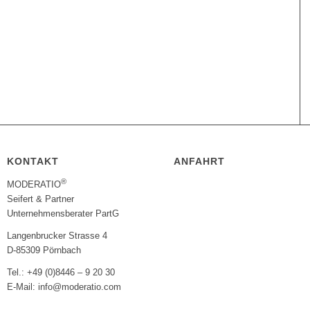
KONTAKT
ANFAHRT
®
MODERATIO
Seifert & Partner
Unternehmensberater PartG
Langenbrucker Strasse 4
D-85309 Pörnbach
Tel.: +49 (0)8446 – 9 20 30
E-Mail: info@moderatio.com