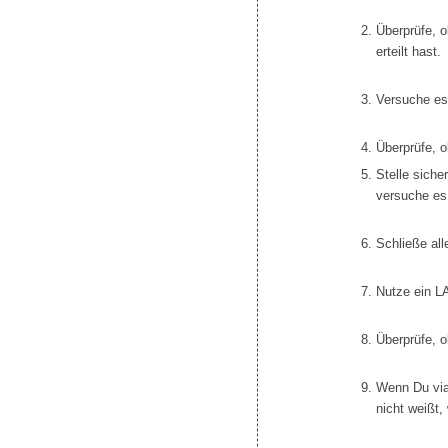
Überprüfe, o
erteilt hast.
Versuche es
Überprüfe, o
Stelle siche
versuche es
Schließe al
Nutze ein L
Überprüfe, 
Wenn Du via
nicht weißt,