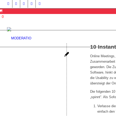
0
10 Instan
Online Meetings,
Zusammenarbeit i
geworden. Die Zu
Software, hinkt d
die Usability zu
übersteigt der On
Die folgenden 10
„spinnt“. Als Sofo
Verlasse di
einfach den