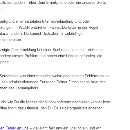
falls vorhanden – über Dein Smartphone oder ein anderes Gerät
n.
aufgrund einer instabilen Internetverbindung und/ oder
hrungen im WLAN entstehen, kannst Du leider in der Regel
s daran ändern. Du kannst Dich aber für zukünftige
 vorbereiten.
zeigte Fehlermeldung bei einer Suchmaschine ein – vielleicht
 andere dieses Problem und haben eine Lösung gefunden, die
 passt.
Screenshot von einer möglicherweise angezeigten Fehlermeldung
 den administrierenden Personen Deiner Organisation bzw. den
innen des Lernangebots.
 ob/ wie Du die Inhalte der Videokonferenz nachlesen kannst bzw.
line Input dazu findest, den Du Dir selbstorganisiert ansehen
en Fehler an uns
– vielleicht fällt uns ein Lösung ein und wir