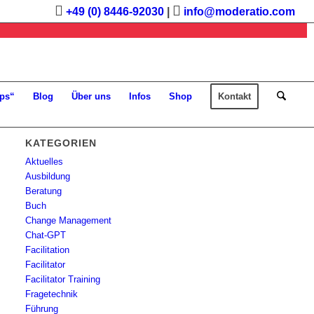
+49 (0) 8446-92030
|
info@moderatio.com
ps“
Blog
Über uns
Infos
Shop
Kontakt
KATEGORIEN
Aktuelles
Ausbildung
Beratung
Buch
Change Management
Chat-GPT
Facilitation
Facilitator
Facilitator Training
Fragetechnik
Führung