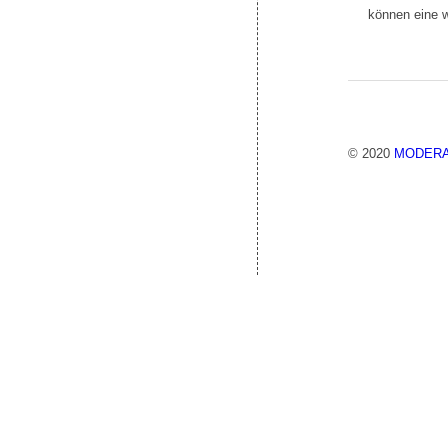
können eine w
© 2020
MODERA