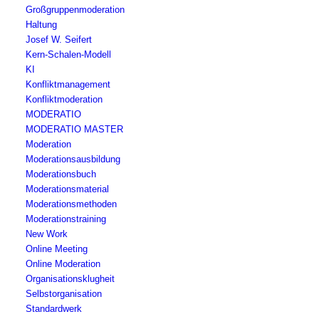
Großgruppenmoderation
Haltung
Josef W. Seifert
Kern-Schalen-Modell
KI
Konfliktmanagement
Konfliktmoderation
MODERATIO
MODERATIO MASTER
Moderation
Moderationsausbildung
Moderationsbuch
Moderationsmaterial
Moderationsmethoden
Moderationstraining
New Work
Online Meeting
Online Moderation
Organisationsklugheit
Selbstorganisation
Standardwerk