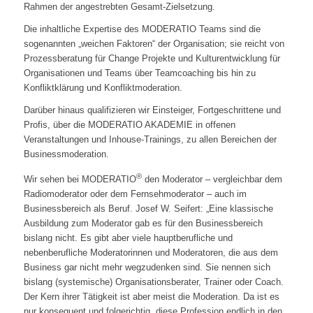
Rahmen der angestrebten Gesamt-Zielsetzung.
Die inhaltliche Expertise des MODERATIO Teams sind die
sogenannten „weichen Faktoren“ der Organisation; sie reicht von
Prozessberatung für Change Projekte und Kulturentwicklung für
Organisationen und Teams über Teamcoaching bis hin zu
Konfliktklärung und Konfliktmoderation.
Darüber hinaus qualifizieren wir Einsteiger, Fortgeschrittene und
Profis, über die MODERATIO AKADEMIE in offenen
Veranstaltungen und Inhouse-Trainings, zu allen Bereichen der
Businessmoderation.
®
Wir sehen bei MODERATIO
den Moderator – vergleichbar dem
Radiomoderator oder dem Fernsehmoderator – auch im
Businessbereich als Beruf. Josef W. Seifert: „Eine klassische
Ausbildung zum Moderator gab es für den Businessbereich
bislang nicht. Es gibt aber viele hauptberufliche und
nebenberufliche Moderatorinnen und Moderatoren, die aus dem
Business gar nicht mehr wegzudenken sind. Sie nennen sich
bislang (systemische) Organisationsberater, Trainer oder Coach.
Der Kern ihrer Tätigkeit ist aber meist die Moderation. Da ist es
nur konsequent und folgerichtig, diese Profession endlich in den