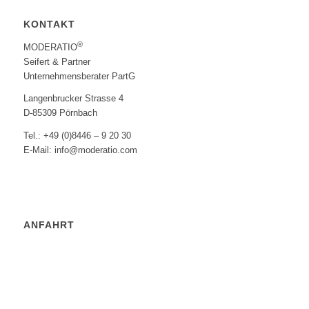
KONTAKT
®
MODERATIO
Seifert & Partner
Unternehmensberater PartG
Langenbrucker Strasse 4
D-85309 Pörnbach
Tel.: +49 (0)8446 – 9 20 30
E-Mail: info@moderatio.com
ANFAHRT