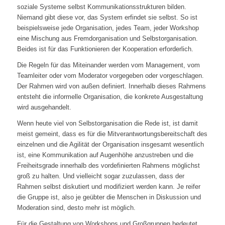
soziale Systeme selbst Kommunikationsstrukturen bilden.
Niemand gibt diese vor, das System erfindet sie selbst. So ist
beispielsweise jede Organisation, jedes Team, jeder Workshop
eine Mischung aus Fremdorganisation und Selbstorganisation.
Beides ist für das Funktionieren der Kooperation erforderlich.
Die Regeln für das Miteinander werden vom Management, vom
Teamleiter oder vom Moderator vorgegeben oder vorgeschlagen.
Der Rahmen wird von außen definiert. Innerhalb dieses Rahmens
entsteht die informelle Organisation, die konkrete Ausgestaltung
wird ausgehandelt.
Wenn heute viel von Selbstorganisation die Rede ist, ist damit
meist gemeint, dass es für die Mitverantwortungsbereitschaft des
einzelnen und die Agilität der Organisation insgesamt wesentlich
ist, eine Kommunikation auf Augenhöhe anzustreben und die
Freiheitsgrade innerhalb des vordefinierten Rahmens möglichst
groß zu halten. Und vielleicht sogar zuzulassen, dass der
Rahmen selbst diskutiert und modifiziert werden kann. Je reifer
die Gruppe ist, also je geübter die Menschen in Diskussion und
Moderation sind, desto mehr ist möglich.
Für die Gestaltung von Workshops und Großgruppen bedeutet