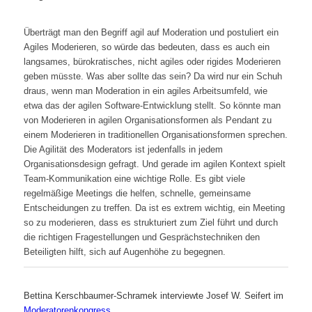
Überträgt man den Begriff agil auf
Moderation
und postuliert ein
Agiles Moderieren, so würde das bedeuten, dass es auch ein
langsames, bürokratisches, nicht agiles oder rigides Moderieren
geben müsste. Was aber sollte das sein? Da wird nur ein Schuh
draus, wenn man Moderation in ein agiles Arbeitsumfeld, wie
etwa das der agilen Software-Entwicklung stellt. So könnte man
von Moderieren in agilen Organisationsformen als Pendant zu
einem Moderieren in traditionellen Organisationsformen sprechen.
Die Agilität des Moderators ist jedenfalls in jedem
Organisationsdesign gefragt. Und gerade im agilen Kontext spielt
Team-Kommunikation eine wichtige Rolle. Es gibt viele
regelmäßige Meetings die helfen, schnelle, gemeinsame
Entscheidungen zu treffen. Da ist es extrem wichtig, ein Meeting
so zu moderieren, dass es strukturiert zum Ziel führt und durch
die richtigen Fragestellungen und Gesprächstechniken den
Beteiligten hilft, sich auf Augenhöhe zu begegnen.
Bettina Kerschbaumer-Schramek interviewte Josef W. Seifert im
Moderatorenkongress
.