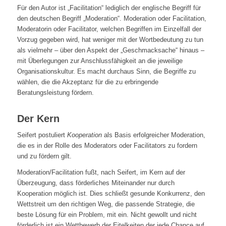
Für den Autor ist „Facilitation“ lediglich der englische Begriff für
den deutschen Begriff „Moderation“. Moderation oder Facilitation,
Moderatorin oder Facilitator, welchen Begriffen im Einzelfall der
Vorzug gegeben wird, hat weniger mit der Wortbedeutung zu tun
als vielmehr – über den Aspekt der „Geschmacksache“ hinaus –
mit Überlegungen zur Anschlussfähigkeit an die jeweilige
Organisationskultur. Es macht durchaus Sinn, die Begriffe zu
wählen, die die Akzeptanz für die zu erbringende
Beratungsleistung fördern.
Der Kern
Seifert postuliert
Kooperation
als Basis erfolgreicher Moderation,
die es in der Rolle des Moderators oder Facilitators zu fordern
und zu fördern gilt.
Moderation/Facilitation fußt, nach Seifert, im Kern auf der
Überzeugung, dass förderliches Miteinander nur durch
Kooperation möglich ist. Dies schließt gesunde Konkurrenz, den
Wettstreit um den richtigen Weg, die passende Strategie, die
beste Lösung für ein Problem, mit ein. Nicht gewollt und nicht
förderlich ist ein Wettbewerb der Eitelkeiten der jede Chance auf