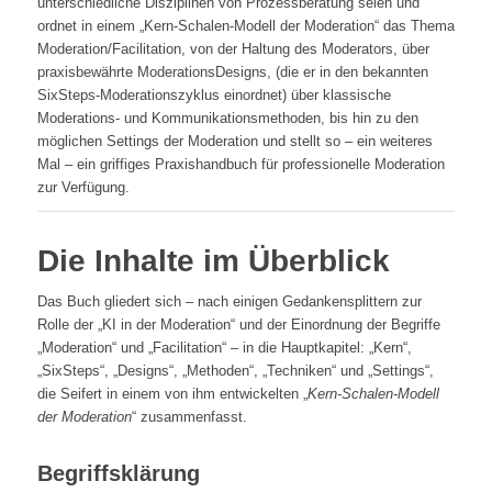
unterschiedliche Disziplinen von Prozessberatung seien und
ordnet in einem „Kern-Schalen-Modell der Moderation“ das Thema
Moderation/Facilitation, von der Haltung des Moderators, über
praxisbewährte ModerationsDesigns, (die er in den bekannten
SixSteps-Moderationszyklus einordnet) über klassische
Moderations- und Kommunikationsmethoden, bis hin zu den
möglichen Settings der Moderation und stellt so – ein weiteres
Mal – ein griffiges Praxishandbuch für professionelle Moderation
zur Verfügung.
Die Inhalte im Überblick
Das Buch gliedert sich – nach einigen Gedankensplittern zur
Rolle der „KI in der Moderation“ und der Einordnung der Begriffe
„Moderation“ und „Facilitation“ – in die Hauptkapitel: „Kern“,
„SixSteps“, „Designs“, „Methoden“, „Techniken“ und „Settings“,
die Seifert in einem von ihm entwickelten „
Kern-Schalen-Modell
der Moderation
“ zusammenfasst.
Begriffsklärung