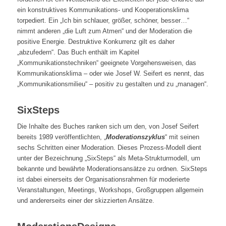
ein konstruktives Kommunikations- und Kooperationsklima
torpediert. Ein „Ich bin schlauer, größer, schöner, besser…“
nimmt anderen „die Luft zum Atmen“ und der Moderation die
positive Energie. Destruktive Konkurrenz gilt es daher
„abzufedern“. Das Buch enthält im Kapitel
„Kommunikationstechniken“ geeignete Vorgehensweisen, das
Kommunikationsklima – oder wie Josef W. Seifert es nennt, das
„Kommunikationsmilieu“ – positiv zu gestalten und zu „managen“.
SixSteps
Die Inhalte des Buches ranken sich um den, von Josef Seifert
bereits 1989 veröffentlichten, „
Moderationszyklus
“ mit seinen
sechs Schritten einer Moderation. Dieses Prozess-Modell dient
unter der Bezeichnung „SixSteps“ als Meta-Strukturmodell, um
bekannte und bewährte Moderationsansätze zu ordnen. SixSteps
ist dabei einerseits der Organisationsrahmen für moderierte
Veranstaltungen, Meetings, Workshops, Großgruppen allgemein
und andererseits einer der skizzierten Ansätze.