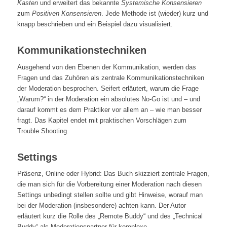
Kasten
und erweitert das bekannte
Systemische Konsensieren
zum
Positiven Konsensieren
. Jede Methode ist (wieder) kurz und
knapp beschrieben und ein Beispiel dazu visualisiert.
Kommunikationstechniken
Ausgehend von den Ebenen der Kommunikation, werden das
Fragen und das Zuhören als zentrale Kommunikationstechniken
der Moderation besprochen. Seifert erläutert, warum die Frage
„Warum?“ in der Moderation ein absolutes No-Go ist und – und
darauf kommt es dem Praktiker vor allem an – wie man besser
fragt. Das Kapitel endet mit praktischen Vorschlägen zum
Trouble Shooting.
Settings
Präsenz, Online oder Hybrid: Das Buch skizziert zentrale Fragen,
die man sich für die Vorbereitung einer Moderation nach diesen
Settings unbedingt stellen sollte und gibt Hinweise, worauf man
bei der Moderation (insbesondere) achten kann. Der Autor
erläutert kurz die Rolle des „Remote Buddy“ und des „Technical
Buddy“ als Moderationspartner für komplexe