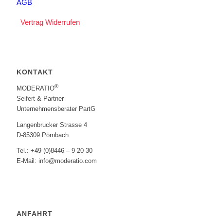
AGB
Vertrag Widerrufen
KONTAKT
®
MODERATIO
Seifert & Partner
Unternehmensberater PartG
Langenbrucker Strasse 4
D-85309 Pörnbach
Tel.: +49 (0)8446 – 9 20 30
E-Mail: info@moderatio.com
ANFAHRT