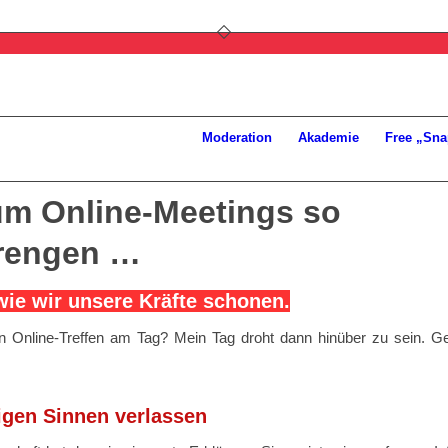
Moderation
Akademie
Free „Sna
m Online-Meetings so
rengen …
ie wir unsere Kräfte schonen.
n Online-Treffen am Tag? Mein Tag droht dann hinüber zu sein. G
igen Sinnen verlassen