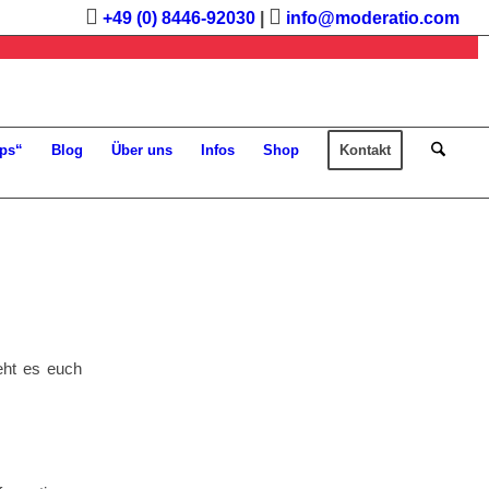
+49 (0) 8446-92030
|
info@moderatio.com
ps“
Blog
Über uns
Infos
Shop
Kontakt
eht es euch