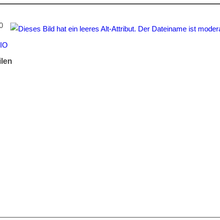
0
IO
ilen