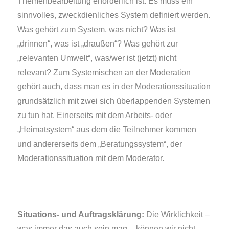
Themenbearbeitung erforderlich ist. Es muss ein
sinnvolles, zweckdienliches System definiert werden.
Was gehört zum System, was nicht? Was ist
„drinnen“, was ist „draußen“? Was gehört zur
„relevanten Umwelt“, was/wer ist (jetzt) nicht
relevant? Zum Systemischen an der Moderation
gehört auch, dass man es in der Moderationssituation
grundsätzlich mit zwei sich überlappenden Systemen
zu tun hat. Einerseits mit dem Arbeits- oder
„Heimatsystem“ aus dem die Teilnehmer kommen
und andererseits dem „Beratungssystem“, der
Moderationssituation mit dem Moderator.
Situations- und Auftragsklärung:
Die Wirklichkeit –
was immer das auch sein mag – können wir nicht