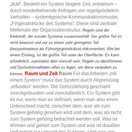
„tickt“. Besteht ein System längere Zeit, entstehen –
durch wiederkehrende Abfolgen von regelgeleitetem
Verhalten – systemtypische Kommunikationsmuster,
„Fingerabdrücke des Systems“. Diese sind zentrale
Merkmale der Organisationskultur.
Regeln sind der
Klebstoff, der soziale Systeme zusammenhält. Der größte Teil ist
nicht bewusst und nur zu einem sehr geringeren Teil
(beispielsweiese als Führungsgrundsätze) dokumentiert. Wie bei
einem Eisberg, ist der größte Teil unter der Oberfläche. Es kann
erforderlich, zumindest aber sinnvoll sein, Regeln zu identifizieren
und Dysfunktionalitäten offen zu legen, um diese verändern zu
Raum und Zeit
Raum
Für das Arbeiten „mit
können.
einem System“ muss das System durch Abgrenzung
„erfunden“ werden. Die Grenzziehung geschieht
zweckgebunden und zweckdienlich. Ein System gibt
es nur, wenn man es definiert, wenn man also einen
Unterschied macht, zwischen dem, was als zum
System gehörig gesehen wird und dem, was als nicht
zum System gehörig betrachtet werden soll. Was ist
drinnen und gehört zum System und was ist draußen
und gehört zur Umwelt des Systems. Und was von