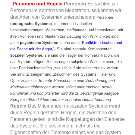
Personen und Regeln
Personen
Betrachten wir
Personen im Kontext von Moderation, so können wir
drei Arten von Systemen unterscheiden:
Personen
(
biologische Systeme
), mit ihren individuellen
Lebenserfahrungen, Wünschen, Hoffnungen und Intensionen, mit
ihren Vorlieben und Mustern zur Deutung von Wirklichkeit sind
auch
psychische Systeme
(siehe auch „
Konfliktmoderation und
die Sache mit der Angst
„). Sie sind zentrale Komponenten
sozialer Systeme
, sie sind die Träger der Kommunikation, die
das System prägen. Sie erzeugen subjektive Wirklichkeiten, die
über Feedbackschleifen „zirkulär“ auf sie selbst zurück wirken.
Sie sind „Erzeuger“ und „Bewohner“ des Systems, Täter und
Opfer zugleich.
Je mehr Menschen in eine Veränderung und
Moderation einbezogen werden sollen oder müssen, desto
komplexer und komplizierter wird die zu bewältigende Aufgabe.
Komplexitätsreduktion wird zur zentralen Herausforderung.
Regeln
Das Miteinander in sozialen Systemen wird
durch Regeln gestaltet. Regeln, die zwischen den
Personen gelten, sind die Koppelungen der Elemente
des Systems. Sie bestimmen, mehr als die
Eigenschaften der Elemente selbst, wie das System