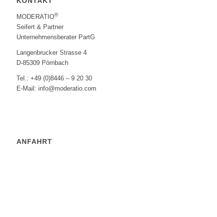
KONTAKT
®
MODERATIO
Seifert & Partner
Unternehmensberater PartG
Langenbrucker Strasse 4
D-85309 Pörnbach
Tel.: +49 (0)8446 – 9 20 30
E-Mail: info@moderatio.com
ANFAHRT