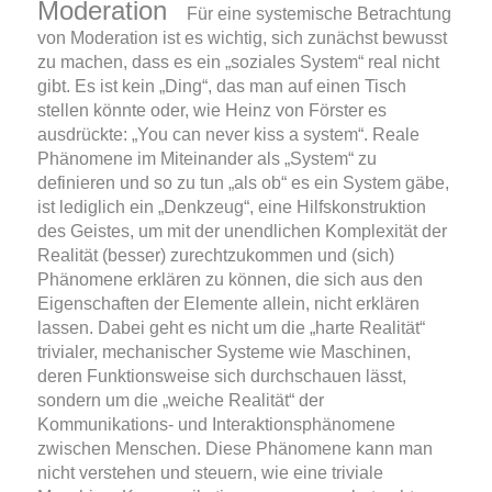
Moderation
Für eine systemische Betrachtung
von Moderation ist es wichtig, sich zunächst bewusst
zu machen, dass es ein „soziales System“ real nicht
gibt. Es ist kein „Ding“, das man auf einen Tisch
stellen könnte oder, wie
Heinz von Förster
es
ausdrückte: „You can never kiss a system“.
Reale
Phänomene im Miteinander als „System“ zu
definieren und so zu tun „als ob“ es ein System gäbe,
ist lediglich ein „Denkzeug“, eine Hilfskonstruktion
des Geistes, um mit der unendlichen Komplexität der
Realität (besser) zurechtzukommen und (sich)
Phänomene erklären zu können, die sich aus den
Eigenschaften der Elemente allein, nicht erklären
lassen. Dabei geht es nicht um die „harte Realität“
trivialer, mechanischer Systeme wie Maschinen
,
deren Funktionsweise sich durchschauen lässt,
sondern um die „weiche Realität“ der
Kommunikations- und Interaktionsphänomene
zwischen Menschen. Diese Phänomene kann man
nicht verstehen und steuern, wie eine triviale