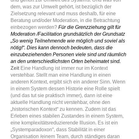
dem, was zur Umwelt gehört, ist bezüglich der
Zielsetzung relevant und muss deshalb, für eine
Beratung und/oder Moderation, in die Betrachtung
einbezogen werden?
Für die Grenzziehung gilt für
Moderation /Facilitation grundsätzlich der Grundsatz
„So wenig Teilnehmende wie möglich und soviel als
nötig!“. Dies kann dennoch bedeuten, dass die
einzubeziehenden Personen viele sind und räumlich
an den unterschiedlichsten Orten beheimatet sind.
Zeit
Eine Handlung ist immer nur im Kontext
verstehbar. Stellt man eine Handlung in einen
anderen Kontext, ergibt sich ein anderer Sinn. Wenn
in einem System dessen Historie eine Rolle spielt
(und das tut sie praktisch immer), dann ist eine
aktuelle Handlung nicht verstehbar, ohne den
„historischen Kontext“ zu kennen.
Zudem ist das
Erleben eines stabilen Zustandes in einem System,
eine komplexitätsreduzierende Illusion. Es ist ein
„Systemparadoxon“, dass Stabilität in einer
Organisation /einem Team, durch ständiges daran