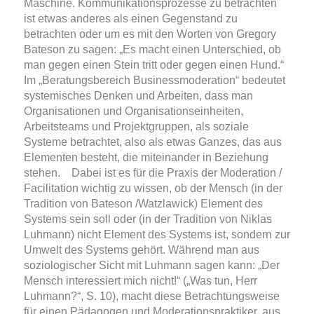
Maschine. Kommunikationsprozesse zu betrachten
ist etwas anderes als einen Gegenstand zu
betrachten oder um es mit den Worten von
Gregory
Bateson
zu sagen: „Es macht einen Unterschied, ob
man gegen einen Stein tritt oder gegen einen Hund.“
Im „Beratungsbereich Businessmoderation“ bedeutet
systemisches Denken und Arbeiten, dass man
Organisationen und Organisationseinheiten,
Arbeitsteams und Projektgruppen, als soziale
Systeme betrachtet, also als etwas Ganzes, das aus
Elementen besteht, die miteinander in Beziehung
stehen.
Dabei ist es für die Praxis der Moderation /
Facilitation wichtig zu wissen, ob der Mensch (in der
Tradition von Bateson /Watzlawick) Element des
Systems sein soll oder (in der Tradition von Niklas
Luhmann) nicht Element des Systems ist, sondern zur
Umwelt des Systems gehört. Während man aus
soziologischer Sicht mit
Luhmann sagen kann: „Der
Mensch interessiert mich nicht!“ („Was tun, Herr
Luhmann?“, S. 10),
macht diese Betrachtungsweise
für einen Pädagogen und Moderationspraktiker, aus