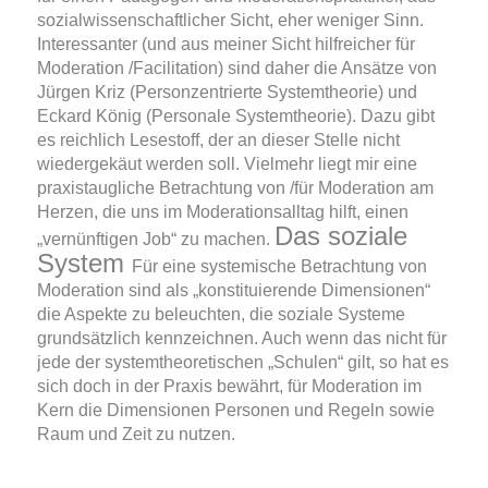
sozialwissenschaftlicher Sicht, eher weniger Sinn.
Interessanter (und aus meiner Sicht hilfreicher für
Moderation /Facilitation) sind daher die Ansätze von
Jürgen Kriz (Personzentrierte Systemtheorie) und
Eckard König (Personale Systemtheorie). Dazu gibt
es reichlich Lesestoff, der an dieser Stelle nicht
wiedergekäut werden soll. Vielmehr liegt mir eine
praxistaugliche Betrachtung von /für Moderation am
Herzen, die uns im Moderationsalltag hilft, einen
Das soziale
„vernünftigen Job“ zu machen.
System
Für eine systemische Betrachtung von
Moderation sind als „konstituierende Dimensionen“
die Aspekte zu beleuchten, die soziale Systeme
grundsätzlich kennzeichnen. Auch wenn das nicht für
jede der systemtheoretischen „Schulen“ gilt, so hat es
sich doch in der Praxis bewährt, für Moderation im
Kern die Dimensionen Personen und Regeln sowie
Raum und Zeit zu nutzen.