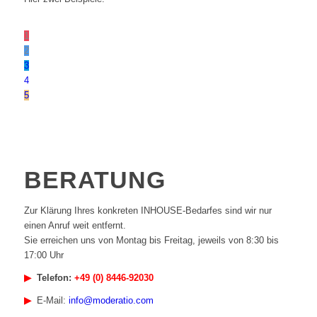
1
2
3
4
5
BERATUNG
Zur Klärung Ihres konkreten INHOUSE-Bedarfes sind wir nur
einen Anruf weit entfernt.
Sie erreichen uns von Montag bis Freitag, jeweils von 8:30 bis
17:00 Uhr
▶︎
Telefon:
+49 (0) 8446-92030
▶︎
E-Mail:
info@moderatio.com