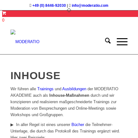
+49 (0) 8446-92030
|
info@moderatio.com
0
INHOUSE
Wir führen alle
Trainings
und
Ausbildungen
der MODERATIO
AKADEMIE auch als
Inhouse-Maßnahmen
durch und wir
konzipieren und realisieren maßgeschneiderte Trainings zur
Moderation von Besprechungen und Online-Meetings sowie
Workshops und Großgruppen.
▶︎ In aller Regel ist eines unserer
Bücher
die Teilnehmer-
Unterlage, die durch das Protokoll des Trainings ergänzt wird.
Hier zwei Beispiele: