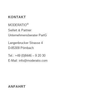
KONTAKT
®
MODERATIO
Seifert & Partner
Unternehmensberater PartG
Langenbrucker Strasse 4
D-85309 Pörnbach
Tel.: +49 (0)8446 – 9 20 30
E-Mail: info@moderatio.com
ANFAHRT