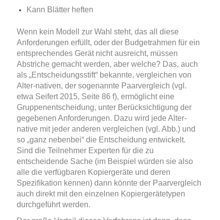
Kann Blätter heften
Wenn kein Modell zur Wahl steht, das all diese
Anforderungen erfüllt, oder der Budgetrahmen für ein
entsprechendes Gerät nicht ausreicht, müssen
Abstriche gemacht werden, aber welche? Das, auch
als „Entscheidungsstift“ bekannte, vergleichen von
Alter-nativen, der sogenannte Paarvergleich (vgl.
etwa Seifert 2015, Seite 86 f), ermöglicht eine
Gruppenentscheidung, unter Berücksichtigung der
gegebenen Anforderungen. Dazu wird jede Alter-
native mit jeder anderen vergleichen (vgl. Abb.) und
so „ganz nebenbei“ die Entscheidung entwickelt.
Sind die Teilnehmer Experten für die zu
entscheidende Sache (im Beispiel würden sie also
alle die verfügbaren Kopiergeräte und deren
Speziﬁkation kennen) dann könnte der Paarvergleich
auch direkt mit den einzelnen Kopiergerätetypen
durchgeführt werden.