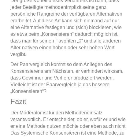
Der große Vorteil dieses Verfahrens ist dann, dass
jeder Beteiligte methodenimplizit seine ganz
persönliche Rangreihe der verfügbaren Alternativen
erarbeitet. Auf diese Art kann sich niemand auf nur
eine Alternative festlegen und (sich) blockieren, wie
es etwa beim „Konsensieren“ dadurch möglich ist,
dass man für seinen Favoriten „0“ und alle anderen
Alter-nativen einen hohen oder sehr hohen Wert
vergibt.
Der Paarvergleich kommt so dem Anliegen des
Konsensierens am Nächsten, er verhindert wirksam,
dass Gewinner und Verlierer produziert werden.
Vielleicht ist der Paarvergleich ja das bessere
„Konsensieren“?
Fazit
Der Moderator ist für den Methodeneinsatz
verantwortlich. Er entscheidet, ob er, wofür er und wie
er eine Methode nutzen möchte oder eben auch nicht.
Das Systemische Konsensieren ist eine Methode, zu