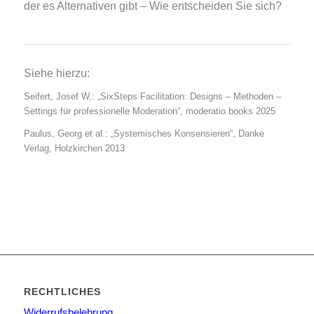
der es Alternativen gibt – Wie entscheiden Sie sich?
Siehe hierzu:
Seifert, Josef W.: „SixSteps Facilitation: Designs – Methoden –
Settings für professionelle Moderation“, moderatio books 2025
Paulus, Georg et al.: „Systemisches Konsensieren“, Danke
Verlag, Holzkirchen 2013
RECHTLICHES
Widerrufsbelehrung