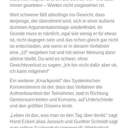
immer gearteten – Werten nicht vorgesehen ist.
Weit schwerer fällt allerdings ins Gewicht, dass
derjenige, der überstimmt wird, sich in einer äußerst
dummen Argumentationslage wiederﬁndet. Im
Grunde muss er nämlich, egal wie wenig er für etwas
ist, nicht dagegen sein und das schon gleich gar nicht
so entschieden, wie wenn er in diesem Verfahren
eine „10“ vergeben hat und mit seiner Meinung dann
alleine bleibt. Da wird es schwer, ohne
Gesichtsverlust zu sagen: „Ich bin nicht dafür aber ok,
ich kann mitgehen!“
Ein weiterer „Knackpunkt“ des Systemischen
Konsensierens ist der, dass das Verfahren die
Aufmerksamkeit der Teilnehmer, statt in Richtung
Gemeinsam-keiten und Konsens, auf Unterschiede
und den größten Dissens lenkt.
„Leben ist das, was man so den Tag über denkt.“ sagt
Horst Eckert alias Janosch und Gunther Schmidt sagt
zum selben Sachverhalt sinngemäß: Wirklichkeit