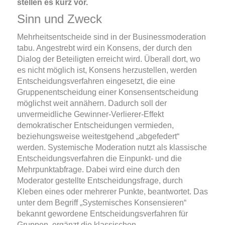
stellen es kurz vor.
Sinn und Zweck
Mehrheitsentscheide sind in der Businessmoderation
tabu. Angestrebt wird ein Konsens, der durch den
Dialog der Beteiligten erreicht wird. Überall dort, wo
es nicht möglich ist, Konsens herzustellen, werden
Entscheidungsverfahren eingesetzt, die eine
Gruppenentscheidung einer Konsensentscheidung
möglichst weit annähern. Dadurch soll der
unvermeidliche Gewinner-Verlierer-Effekt
demokratischer Entscheidungen vermieden,
beziehungsweise weitestgehend „abgefedert“
werden. Systemische Moderation nutzt als klassische
Entscheidungsverfahren die Einpunkt- und die
Mehrpunktabfrage. Dabei wird eine durch den
Moderator gestellte Entscheidungsfrage, durch
Kleben eines oder mehrerer Punkte, beantwortet. Das
unter dem Begriff „Systemisches Konsensieren“
bekannt gewordene Entscheidungsverfahren für
Gruppen, ergänzt die klassischen