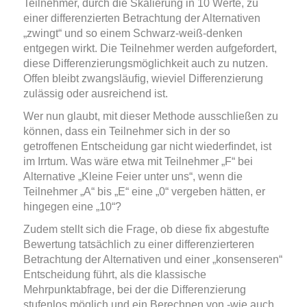
Teilnehmer, durch die Skalierung in 10 Werte, zu
einer differenzierten Betrachtung der Alternativen
„zwingt“ und so einem Schwarz-weiß-denken
entgegen wirkt. Die Teilnehmer werden aufgefordert,
diese Differenzierungsmöglichkeit auch zu nutzen.
Offen bleibt zwangsläuﬁg, wieviel Differenzierung
zulässig oder ausreichend ist.
Wer nun glaubt, mit dieser Methode ausschließen zu
können, dass ein Teilnehmer sich in der so
getroffenen Entscheidung gar nicht wiederﬁndet, ist
im Irrtum. Was wäre etwa mit Teilnehmer „F“ bei
Alternative „Kleine Feier unter uns“, wenn die
Teilnehmer „A“ bis „E“ eine „0“ vergeben hätten, er
hingegen eine „10“?
Zudem stellt sich die Frage, ob diese fix abgestufte
Bewertung tatsächlich zu einer differenzierteren
Betrachtung der Alternativen und einer „konsenseren“
Entscheidung führt, als die klassische
Mehrpunktabfrage, bei der die Differenzierung
stufenlos möglich und ein Berechnen von -wie auch