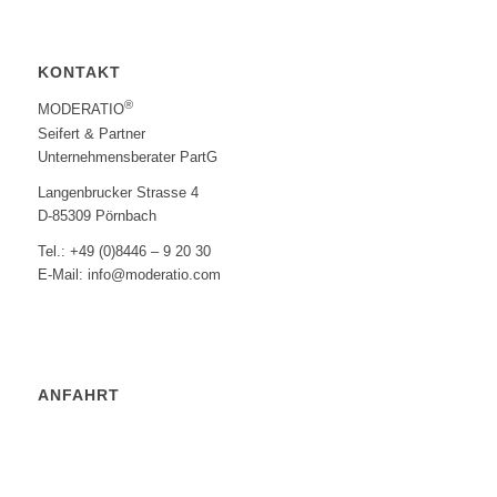
KONTAKT
®
MODERATIO
Seifert & Partner
Unternehmensberater PartG
Langenbrucker Strasse 4
D-85309 Pörnbach
Tel.: +49 (0)8446 – 9 20 30
E-Mail: info@moderatio.com
ANFAHRT