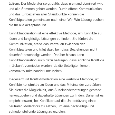
äußern. Der Moderator sorgt dafür, dass niemand dominiert wird
und alle Stimmen gehört werden. Durch offene Kommunikation
und das Einbeziehen aller Standpunkte können die
Konfliktparteien gemeinsam nach einer Win-Win-Lösung suchen,
die für alle akzeptabel ist.
Konfliktmoderation ist eine effektive Methode, um Konflikte zu
lösen und langfristige Lösungen zu finden. Sie fördert die
Kommunikation, stärkt das Vertrauen zwischen den
Konfliktparteien und trägt dazu bei, dass Beziehungen nicht
dauerhaft beschädigt werden. Darüber hinaus kann
Konfliktmoderation auch dazu beitragen, dass ähnliche Konflikte
in Zukunft vermieden werden, da die Beteiligten lernen,
konstruktiv miteinander umzugehen.
Insgesamt ist Konfliktmoderation eine wertvolle Methode, um
Konflikte konstruktiv zu lösen und das Miteinander zu stärken.
Sie bietet die Möglichkeit, aus Auseinandersetzungen gestärkt
hervorzugehen und dauerhafte Lösungen zu finden. Daher ist es
empfehlenswert, bei Konflikten auf die Unterstützung eines
neutralen Moderators zu setzen, um eine nachhaltige und
zufriedenstellende Lösung zu erzielen.