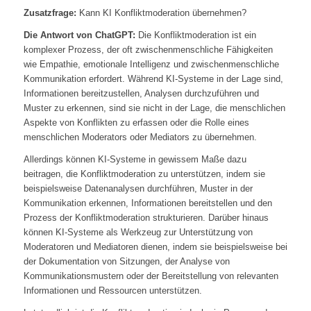
Zusatzfrage:
Kann KI Konfliktmoderation übernehmen?
Die Antwort von ChatGPT:
Die Konfliktmoderation ist ein
komplexer Prozess, der oft zwischenmenschliche Fähigkeiten
wie Empathie, emotionale Intelligenz und zwischenmenschliche
Kommunikation erfordert. Während KI-Systeme in der Lage sind,
Informationen bereitzustellen, Analysen durchzuführen und
Muster zu erkennen, sind sie nicht in der Lage, die menschlichen
Aspekte von Konflikten zu erfassen oder die Rolle eines
menschlichen Moderators oder Mediators zu übernehmen.
Allerdings können KI-Systeme in gewissem Maße dazu
beitragen, die Konfliktmoderation zu unterstützen, indem sie
beispielsweise Datenanalysen durchführen, Muster in der
Kommunikation erkennen, Informationen bereitstellen und den
Prozess der Konfliktmoderation strukturieren. Darüber hinaus
können KI-Systeme als Werkzeug zur Unterstützung von
Moderatoren und Mediatoren dienen, indem sie beispielsweise bei
der Dokumentation von Sitzungen, der Analyse von
Kommunikationsmustern oder der Bereitstellung von relevanten
Informationen und Ressourcen unterstützen.