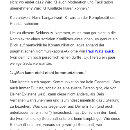
sich: wo endet das? Wird KI auch Moderation und Facilitation
übernehmen? Wird KI Konflikte klären können?
Kurzantwort: Nein. Langantwort: KI wird an der Komplexität der
Realität scheitern.
Um zu diesem Schluss zu kommen, muss man gar nicht in die
Komplexität eines sozialen Konfliktes eintauchen, es genügt ein
Blick auf menschliche Kommunikation, etwa anhand der
pragmatischen Kommunikations-Axiome von
Paul Watzlawick
(von dem ich noch persönlich lernen durfte ;O). Hierzu ein paar
wenige Gedankensplitter:
1. „Man kann nicht nicht kommunizieren.“
Man könnte auch sagen: Kommunikation hat kein Gegenteil. Was
auch immer Du tust, sobald es eine zweite Person gibt, die von
Deiner Existenz weiß, kann diese nicht anders, als Dein
Verhalten wahrzunehmen und (zumindest innerlich) dazu Stellung
zu beziehen. Was das Gegenüber aus Deinem Tun (und auch
unterlassen ist ein „Tun“) herausliest, hast Du nicht in der Hand,
die (vermeintliche) Botschaft entsteht beim Empfänger. Wie diese
Botschaft entsteht, woraus die jeweilige Botschaft, wie