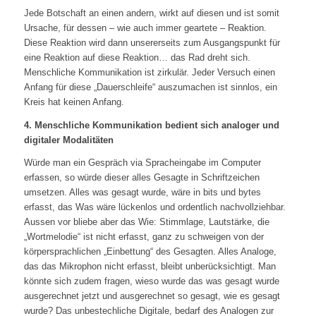
Jede Botschaft an einen andern, wirkt auf diesen und ist somit
Ursache, für dessen – wie auch immer geartete – Reaktion.
Diese Reaktion wird dann unsererseits zum Ausgangspunkt für
eine Reaktion auf diese Reaktion… das Rad dreht sich.
Menschliche Kommunikation ist zirkulär. Jeder Versuch einen
Anfang für diese „Dauerschleife“ auszumachen ist sinnlos, ein
Kreis hat keinen Anfang.
4. Menschliche Kommunikation bedient sich analoger und
digitaler Modalitäten
Würde man ein Gespräch via Spracheingabe im Computer
erfassen, so würde dieser alles Gesagte in Schriftzeichen
umsetzen. Alles was gesagt wurde, wäre in bits und bytes
erfasst, das Was wäre lückenlos und ordentlich nachvollziehbar.
Aussen vor bliebe aber das Wie: Stimmlage, Lautstärke, die
„Wortmelodie“ ist nicht erfasst, ganz zu schweigen von der
körpersprachlichen „Einbettung“ des Gesagten. Alles Analoge,
das das Mikrophon nicht erfasst, bleibt unberücksichtigt. Man
könnte sich zudem fragen, wieso wurde das was gesagt wurde
ausgerechnet jetzt und ausgerechnet so gesagt, wie es gesagt
wurde? Das unbestechliche Digitale, bedarf des Analogen zur