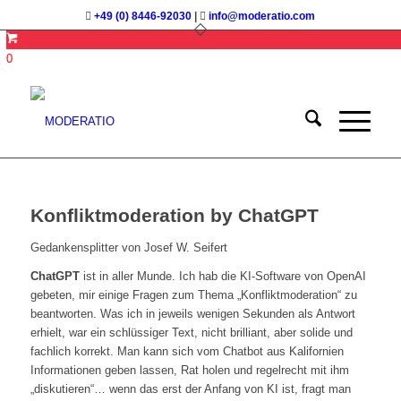
+49 (0) 8446-92030
|
info@moderatio.com
0
Konfliktmoderation by ChatGPT
Gedankensplitter von Josef W. Seifert
ChatGPT
ist in aller Munde. Ich hab die KI-Software von OpenAI
gebeten, mir einige Fragen zum Thema „Konfliktmoderation“ zu
beantworten. Was ich in jeweils wenigen Sekunden als Antwort
erhielt, war ein schlüssiger Text, nicht brilliant, aber solide und
fachlich korrekt. Man kann sich vom Chatbot aus Kalifornien
Informationen geben lassen, Rat holen und regelrecht mit ihm
„diskutieren“… wenn das erst der Anfang von KI ist, fragt man