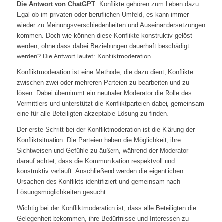
Die Antwort von ChatGPT
: Konflikte gehören zum Leben dazu.
Egal ob im privaten oder beruflichen Umfeld, es kann immer
wieder zu Meinungsverschiedenheiten und Auseinandersetzungen
kommen. Doch wie können diese Konflikte konstruktiv gelöst
werden, ohne dass dabei Beziehungen dauerhaft beschädigt
werden? Die Antwort lautet: Konfliktmoderation.
Konfliktmoderation ist eine Methode, die dazu dient, Konflikte
zwischen zwei oder mehreren Parteien zu bearbeiten und zu
lösen. Dabei übernimmt ein neutraler Moderator die Rolle des
Vermittlers und unterstützt die Konfliktparteien dabei, gemeinsam
eine für alle Beteiligten akzeptable Lösung zu finden.
Der erste Schritt bei der Konfliktmoderation ist die Klärung der
Konfliktsituation. Die Parteien haben die Möglichkeit, ihre
Sichtweisen und Gefühle zu äußern, während der Moderator
darauf achtet, dass die Kommunikation respektvoll und
konstruktiv verläuft. Anschließend werden die eigentlichen
Ursachen des Konflikts identifiziert und gemeinsam nach
Lösungsmöglichkeiten gesucht.
Wichtig bei der Konfliktmoderation ist, dass alle Beteiligten die
Gelegenheit bekommen, ihre Bedürfnisse und Interessen zu