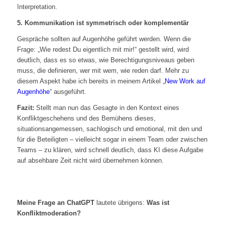
Interpretation.
5. Kommunikation ist symmetrisch oder komplementär
Gespräche sollten auf Augenhöhe geführt werden. Wenn die
Frage: „Wie redest Du eigentlich mit mir!“ gestellt wird, wird
deutlich, dass es so etwas, wie Berechtigungsniveaus geben
muss, die definieren, wer mit wem, wie reden darf. Mehr zu
diesem Aspekt habe ich bereits in meinem Artikel „
New Work auf
Augenhöhe
“ ausgeführt.
Fazit:
Stellt man nun das Gesagte in den Kontext eines
Konfliktgeschehens und des Bemühens dieses,
situationsangemessen, sachlogisch und emotional, mit den und
für die Beteiligten – vielleicht sogar in einem Team oder zwischen
Teams – zu klären, wird schnell deutlich, dass KI diese Aufgabe
auf absehbare Zeit nicht wird übernehmen können.
Meine Frage an ChatGPT
lautete übrigens:
Was ist
Konfliktmoderation?