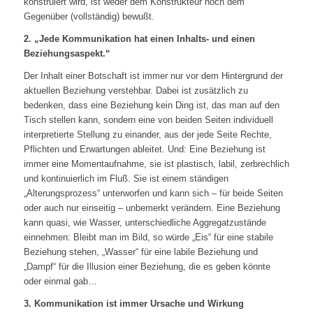
konstruiert wird, ist weder dem Konstrukteur noch dem
Gegenüber (vollständig) bewußt.
2. „Jede Kommunikation hat einen Inhalts- und einen
Beziehungsaspekt.“
Der Inhalt einer Botschaft ist immer nur vor dem Hintergrund der
aktuellen Beziehung verstehbar. Dabei ist zusätzlich zu
bedenken, dass eine Beziehung kein Ding ist, das man auf den
Tisch stellen kann, sondern eine von beiden Seiten individuell
interpretierte Stellung zu einander, aus der jede Seite Rechte,
Pflichten und Erwartungen ableitet. Und: Eine Beziehung ist
immer eine Momentaufnahme, sie ist plastisch, labil, zerbrechlich
und kontinuierlich im Fluß. Sie ist einem ständigen
„Alterungsprozess“ unterworfen und kann sich – für beide Seiten
oder auch nur einseitig – unbemerkt verändern. Eine Beziehung
kann quasi, wie Wasser, unterschiedliche Aggregatzustände
einnehmen: Bleibt man im Bild, so würde „Eis“ für eine stabile
Beziehung stehen, „Wasser“ für eine labile Beziehung und
„Dampf“ für die Illusion einer Beziehung, die es geben könnte
oder einmal gab…
3. Kommunikation ist immer Ursache und Wirkung