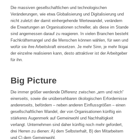
Die massiven gesellschaftlichen und technologischen
Veränderungen, wie etwa Globalisierung und Digitalisierung und
nicht zuletzt der damit einhergehende Wertewandel, verändern
die Erwartungen an Organisationen schneller, als diese im Stande
sind angemessen darauf zu reagieren. In vielen Branchen besteht
Fachkräftemangel und die Menschen können wählen, für wen und
wofür sie ihre Arbeitskraft einsetzen. Je mehr Sinn, je mehr Ikigai
der einzelne realisieren kann, desto attraktiver ist der Arbeitgeber
für ihn.
Big Picture
Die immer größer werdende Differenz zwischen „arm und reich“
einerseits, sowie die unübersehbaren ökologischen Erfordernisse
andererseits, befördern – neben anderen Einflussgrößen – einen
gesellschaftlichen Wandel, der von Organisationen künftig ein
stärkeres Augenmerk auf Gemeinwohl und Nachhaltigkeit
verlangt. Unternehmen sind daher künftig noch mehr gefordert,
drei Herren zu dienen: A) dem Selbsterhalt, B) den Mitarbeitern
und C) dem Gemeinwohl.