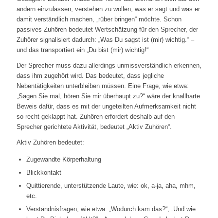
andern einzulassen, verstehen zu wollen, was er sagt und was er
damit verständlich machen, „rüber bringen“ möchte. Schon
passives Zuhören bedeutet Wertschätzung für den Sprecher, der
Zuhörer signalisiert dadurch: „Was Du sagst ist (mir) wichtig.“ –
und das transportiert ein „Du bist (mir) wichtig!“
Der Sprecher muss dazu allerdings unmissverständlich erkennen,
dass ihm zugehört wird. Das bedeutet, dass jegliche
Nebentätigkeiten unterbleiben müssen. Eine Frage, wie etwa:
„Sagen Sie mal, hören Sie mir überhaupt zu?“ wäre der knallharte
Beweis dafür, dass es mit der ungeteilten Aufmerksamkeit nicht
so recht geklappt hat. Zuhören erfordert deshalb auf den
Sprecher gerichtete Aktivität, bedeutet „Aktiv Zuhören“.
Aktiv Zuhören bedeutet:
Zugewandte Körperhaltung
Blickkontakt
Quittierende, unterstützende Laute, wie: ok, a-ja, aha, mhm,
etc.
Verständnisfragen, wie etwa: „Wodurch kam das?“, „Und wie