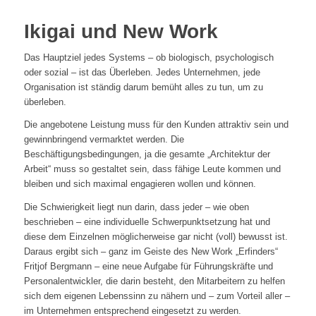
Ikigai und New Work
Das Hauptziel jedes Systems – ob biologisch, psychologisch
oder sozial – ist das Überleben. Jedes Unternehmen, jede
Organisation ist ständig darum bemüht alles zu tun, um zu
überleben.
Die angebotene Leistung muss für den Kunden attraktiv sein und
gewinnbringend vermarktet werden. Die
Beschäftigungsbedingungen, ja die gesamte „Architektur der
Arbeit“ muss so gestaltet sein, dass fähige Leute kommen und
bleiben und sich maximal engagieren wollen und können.
Die Schwierigkeit liegt nun darin, dass jeder – wie oben
beschrieben – eine individuelle Schwerpunktsetzung hat und
diese dem Einzelnen möglicherweise gar nicht (voll) bewusst ist.
Daraus ergibt sich – ganz im Geiste des New Work „Erfinders“
Fritjof Bergmann – eine neue Aufgabe für Führungskräfte und
Personalentwickler, die darin besteht, den Mitarbeitern zu helfen
sich dem eigenen Lebenssinn zu nähern und – zum Vorteil aller –
im Unternehmen entsprechend eingesetzt zu werden.