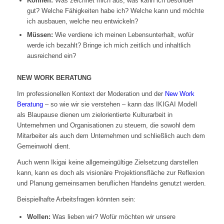
Können:
Was zeichnet mich aus, was kann ich besonder
gut? Welche Fähigkeiten habe ich? Welche kann und möchte
ich ausbauen, welche neu entwickeln?
Müssen:
Wie verdiene ich meinen Lebensunterhalt, wofür
werde ich bezahlt? Bringe ich mich zeitlich und inhaltlich
ausreichend ein?
NEW WORK BERATUNG
Im professionellen Kontext der Moderation und der
New Work
Beratung
– so wie wir sie verstehen – kann das IKIGAI Modell
als Blaupause dienen um zielorientierte Kulturarbeit in
Unternehmen und Organisationen zu steuern, die sowohl dem
Mitarbeiter als auch dem Unternehmen und schließlich auch dem
Gemeinwohl dient.
Auch wenn Ikigai keine allgemeingültige Zielsetzung darstellen
kann, kann es doch als visionäre Projektionsfläche zur Reflexion
und Planung gemeinsamen beruflichen Handelns genutzt werden.
Beispielhafte Arbeitsfragen könnten sein:
Wollen:
Was lieben wir? Wofür möchten wir unsere