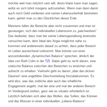
möchte weil man nützlich sein will, desto klarer kann man sagen,
wofür es sich lohnt morgens aufzustehen. Wenn man dann damit
auch noch Geld verdienen und seinen Lebensunterhalt bestreiten
kann, gehört man zu den Glücklichen dieser Erde.
Meistens fallen die Bereiche aber nicht zusammen und man ist
gezwungen, sich den individuellen Lebenssinn zu „patchworken“.
Das bedeutet, dass man bei seiner Lebensgestaltung einerseits
versuchen kann, dem Ideal des Ikigai möglichst nahe zu
kommen und andererseits darauf zu achten, dass jeder Bereich
im Leben ausreichend vorkommt. Man könnte von einer
anzustrebenden „dynamischen Balance“ sprechen, ähnlich der
Idee von Ruth Cohn in der
TZI
. Dabei geht es nicht darum, eine
statische Balance zwischen den Bereichen zu erreichen und
aufrecht zu erhalten. Vielmehr geht es darum „über den dicken
Daumen“ eine ungefähre Gleichverteilung hinzubekommen. Es
wird also, was das zeitliche aber auch das inhaltliche
Engagement angeht, mal der eine und mal der anderen Bereich
im Vordergrund stehen, ganz wie es situativ erforderlich ist.
Letztlich befinden sich aber das Wollen, das Sollen, das Können
und das Müssen in einer individuellen „Lebens-Balance“.