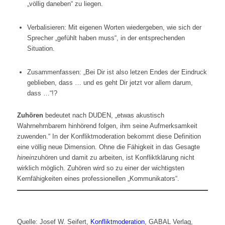
„völlig daneben“ zu liegen.
Verbalisieren: Mit eigenen Worten wiedergeben, wie sich der
Sprecher „gefühlt haben muss“, in der entsprechenden
Situation.
Zusammenfassen: „Bei Dir ist also letzen Endes der Eindruck
geblieben, dass … und es geht Dir jetzt vor allem darum,
dass …“!?
Zuhören
bedeutet nach DUDEN, „etwas akustisch
Wahrnehmbarem hinhörend folgen, ihm seine Aufmerksamkeit
zuwenden.“ In der Konfliktmoderation bekommt diese Definition
eine völlig neue Dimension. Ohne die Fähigkeit in das Gesagte
hinein
zuhören und damit zu arbeiten, ist Konfliktklärung nicht
wirklich möglich. Zuhören wird so zu einer der wichtigsten
Kernfähigkeiten eines professionellen „Kommunikators“.
Quelle: Josef W. Seifert,
Konfliktmoderation
, GABAL Verlag,