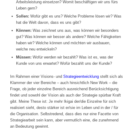
Arbeitsleistung einsetzen? Womit beschäftigen wir uns fürs
Leben gern?
Sollen:
Wofür gibt es uns? Welche Probleme lösen wir? Was
hat die Welt davon, dass es uns gibt?
Können:
Was zeichnet uns aus, was können wir besonders
gut? Was können wir besser als andere? Welche Fähigkeiten
haben wir? Welche können und möchten wir ausbauen,
welche neu entwickeln?
Müssen:
Wofür werden wir bezahlt? Was ist es, was der
Kunde von uns erwartet? Wofür bezahlt uns der Kunde?
Im Rahmen einer Visions- und
Strategieentwicklung
stellt sich als
Klammer der vier Bereiche – auch hinsichtlich New Work – die
Frage, ob jeder einzelne Bereich ausreichend Berücksichtigung
findet und sowohl der Vision als auch der Strategie spürbar Kraft
gibt. Meine These ist: Je mehr Ikigai der/die Einzelne für sich
realisiert sieht, desto stärker ist er/sie im Leben und in der / für
die Organisation. Selbstredend, dass dies nur eine Facette von
Strategiearbeit sein kann, aber vermutlich eine, die zunehmend
an Bedeutung gewinnt.