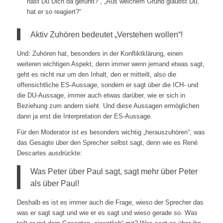
hast Du Dich da gefühlt?“, „Aus welchem Grund glaubst Du,
hat er so reagiert?“
Aktiv Zuhören bedeutet „Verstehen wollen“!
Und: Zuhören hat, besonders in der Konfliktklärung, einen
weiteren wichtigen Aspekt, denn immer wenn jemand etwas sagt,
geht es nicht nur um den Inhalt, den er mitteilt, also die
offensichtliche ES-Aussage, sondern er sagt über die ICH- und
die DU-Aussage, immer auch etwas darüber, wie er sich in
Beziehung zum andern sieht. Und diese Aussagen ermöglichen
dann ja erst die Interpretation der ES-Aussage.
Für den Moderator ist es besonders wichtig „herauszuhören“, was
das Gesagte über den Sprecher selbst sagt, denn wie es René
Descartes ausdrückte:
Was Peter über Paul sagt, sagt mehr über Peter
als über Paul!
Deshalb es ist es immer auch die Frage, wieso der Sprecher das
was er sagt sagt und wie er es sagt und wieso gerade so. Was