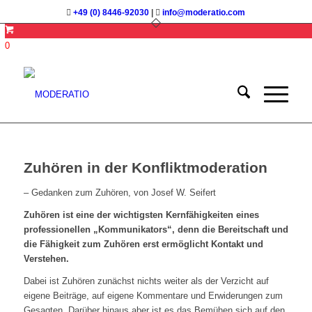
+49 (0) 8446-92030
|
info@moderatio.com
0
Zuhören in der Konfliktmoderation
– Gedanken zum Zuhören, von Josef W. Seifert
Zuhören ist eine der wichtigsten Kernfähigkeiten eines
professionellen „Kommunikators“, denn die Bereitschaft und
die Fähigkeit zum Zuhören erst ermöglicht Kontakt und
Verstehen.
Dabei ist Zuhören zunächst nichts weiter als der Verzicht auf
eigene Beiträge, auf eigene Kommentare und Erwiderungen zum
Gesagten. Darüber hinaus aber ist es das Bemühen sich auf den