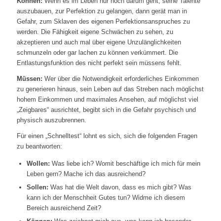
Können:
Wenn es im Leben nur noch darum geht, seine Talente
auszubauen, zur Perfektion zu gelangen, dann gerät man in
Gefahr, zum Sklaven des eigenen Perfektionsanspruches zu
werden. Die Fähigkeit eigene Schwächen zu sehen, zu
akzeptieren und auch mal über eigene Unzulänglichkeiten
schmunzeln oder gar lachen zu können verkümmert. Die
Entlastungsfunktion des nicht perfekt sein müssens fehlt.
Müssen:
Wer über die Notwendigkeit erforderliches Einkommen
zu generieren hinaus, sein Leben auf das Streben nach möglichst
hohem Einkommen und maximales Ansehen, auf möglichst viel
„Zeigbares“ ausrichtet, begibt sich in die Gefahr psychisch und
physisch auszubrennen.
Für einen „Schnelltest“ lohnt es sich, sich die folgenden Fragen
zu beantworten:
Wollen:
Was liebe ich? Womit beschäftige ich mich für mein
Leben gern? Mache ich das ausreichend?
Sollen:
Was hat die Welt davon, dass es mich gibt? Was
kann ich der Menschheit Gutes tun? Widme ich diesem
Bereich ausreichend Zeit?