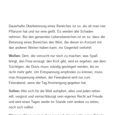
Dauerhafte Überbetonung eines Bereiches ist so, als ob man vier
Pflanzen hat und nur eine gießt. Es werden alle Schaden
nehmen. Bei den genannten Lebensbereichen ist es so, dass die
Betonung eines Bereiches den Wert, der dieser im Konzert mit
den anderen Werten haben kann, ins Gegenteil verkehrt:
Wollen:
Dem, der versucht nur noch zu machen, was Spaß
bringt, den Flow erzeugt, den Kick gibt, wird es ergehen, wie dem
Süchtigen, die Dosis muss ständig gesteigert werden, bis es
nicht mehr geht. Um Entspannung empfinden zu können, muss
man Anspannung erleben, der Feierabend wird nur zum
Feierabend, wenn der Tag Anstrengung gegeben hat.
Sollen:
Wer sich für die Welt aufopfert, alles und jeden retten
will, vergisst und vernachlässigt sein eigenes Recht auf Freude
und wird eines Tages weder im Stande sein andere zu retten,
noch sich selbst.