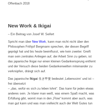
Offenbach 2018
New Work & Ikigai
– Ein Beitrag von Josef W. Seifert
Spricht man über
New Work
, kann man nicht nicht über den
Philosophen Frithjof Bergmann sprechen, der diesen Begriff
geprägt hat und bis heute beeinflusst, wie kein zweiter. Greift
man sein zentrales Anliegen auf, der Arbeit Sinn zu geben, ist
das japanische Ikigai nur einen kleinen Gedankensprung entfernt
und der Versuch diese beiden Gedankenwelten miteinander zu
verknüpfen, drängt sich auf.
Das japanische
Ikigai
生き甲斐 bedeutet ‚Lebenssinn‘ und ist –
frei übersetzt
– „das, wofür es sich zu leben lohnt“. Das kann für jeden etwas
anderes sein. Je klarer man weiß, was einem Spaß macht, was
Erfüllung gibt, womit man in den „Flow“ kommt aber auch, was
man gut kann und was man vielleicht auch der Welt Gutes tun