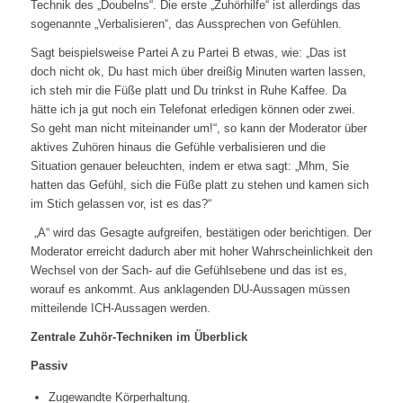
Technik des „Doubelns“. Die erste „Zuhörhilfe“ ist allerdings das
sogenannte „Verbalisieren“, das Aussprechen von Gefühlen.
Sagt beispielsweise Partei A zu Partei B etwas, wie: „Das ist
doch nicht ok, Du hast mich über dreißig Minuten warten lassen,
ich steh mir die Füße platt und Du trinkst in Ruhe Kaffee. Da
hätte ich ja gut noch ein Telefonat erledigen können oder zwei.
So geht man nicht miteinander um!“, so kann der Moderator über
aktives Zuhören hinaus die Gefühle verbalisieren und die
Situation genauer beleuchten, indem er etwa sagt: „Mhm, Sie
hatten das Gefühl, sich die Füße platt zu stehen und kamen sich
im Stich gelassen vor, ist es das?“
„A“ wird das Gesagte aufgreifen, bestätigen oder berichtigen. Der
Moderator erreicht dadurch aber mit hoher Wahrscheinlichkeit den
Wechsel von der Sach- auf die Gefühlsebene und das ist es,
worauf es ankommt. Aus anklagenden DU-Aussagen müssen
mitteilende ICH-Aussagen werden.
Zentrale Zuhör-Techniken im Überblick
Passiv
Zugewandte Körperhaltung.