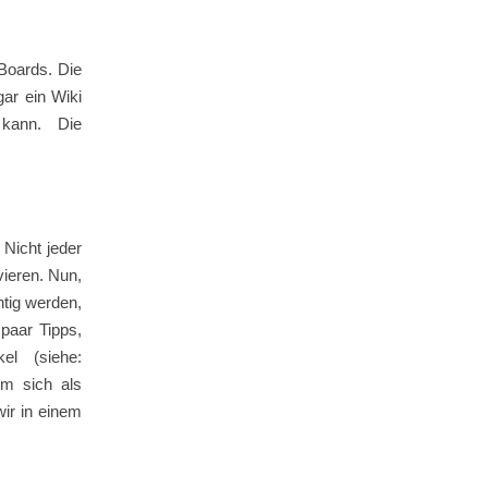
Boards. Die
gar ein Wiki
kann. Die
 Nicht jeder
vieren. Nun,
htig werden,
paar Tipps,
el (siehe:
um sich als
wir in einem