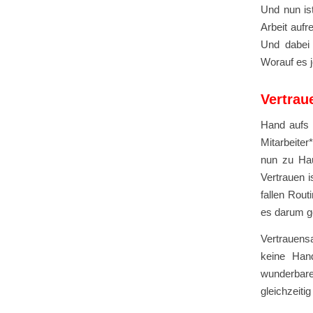
Und nun is
Arbeit aufr
Und dabei 
Worauf es 
Vertraue
Hand aufs 
Mitarbeiter
nun zu Hau
Vertrauen 
fallen Rout
es darum ge
Vertrauensa
keine Han
wunderbare 
gleichzeiti