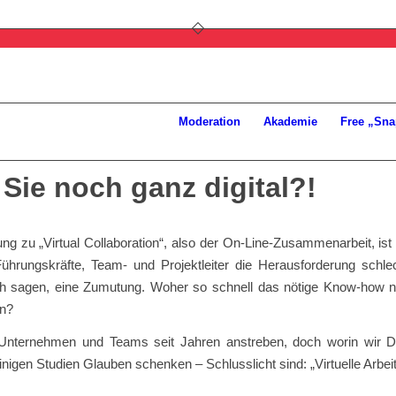
Moderation
Akademie
Free „Sna
 Sie noch ganz digital?!
ng zu „Virtual Collaboration“, also der On-Line-Zusammenarbeit, is
ührungskräfte, Team- und Projektleiter die Herausforderung schle
h sagen, eine Zumutung. Woher so schnell das nötige Know-how
en?
Unternehmen und Teams seit Jahren anstreben, doch worin wir 
igen Studien Glauben schenken – Schlusslicht sind: „Virtuelle Arbeit