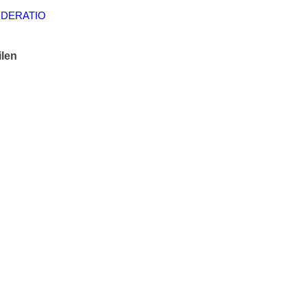
DERATIO
ilen