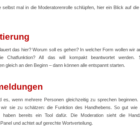
ie selbst mal in die Moderatorenrolle schlüpfen, hier ein Blick auf die
tierung
dauert das hier? Worum soll es gehen? In welcher Form wollen wir a
die Chatfunktion? All das will kompakt beantwortet werden. S
en gleich an den Beginn – dann können alle entspannt starten.
meldungen
rd es, wenn mehrere Personen gleichzeitig zu sprechen beginnen.
n wir sie zu schätzen: die Funktion des Handhebens. So gut wie a
n haben bereits ein Tool dafür. Die Moderation sieht die Han
Panel und achtet auf gerechte Wortverteilung.