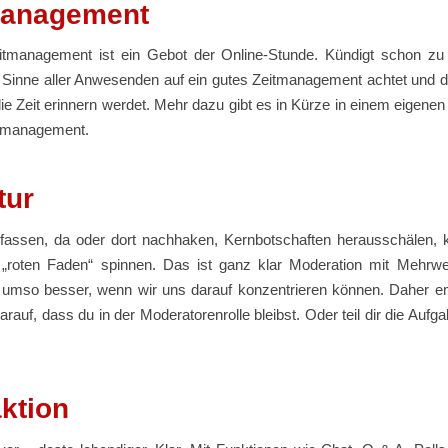
management
eitmanagement ist ein Gebot der Online-Stunde. Kündigt schon zu
m Sinne aller Anwesenden auf ein gutes Zeitmanagement achtet und 
ie Zeit erinnern werdet. Mehr dazu gibt es in Kürze in einem eigenen
tmanagement.
tur
ssen, da oder dort nachhaken, Kernbotschaften herausschälen,
„roten Faden“ spinnen. Das ist ganz klar Moderation mit Mehrwe
s umso besser, wenn wir uns darauf konzentrieren können. Daher em
arauf, dass du in der Moderatorenrolle bleibst. Oder teil dir die Aufga
aktion