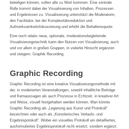
beteiligen können, sollen alle zu Wort kommen. Eine zentrale
Rolle kommt dabei der Visualisierung von Inhalten, Prozessen
und Ergebnissen zu. Visualisierung unterstützt die Moderatorin,
den Facilitator, bei der Komplexitätsreduktion und
Aufmerksamkeitsfokussierung und erhöht die Behaltensquote.
Eine noch relativ neue, optionale, moderationsbegleitende
Visualisierungstechnik kann den Nutzen von Visualisierung, auch
und vor allem in großen Gruppen, in vielerlei Hinsicht ergänzen
und steigern: Graphik Recording.
Graphic Recording
Graphic Recording ist eine kreative Visualisierungsmethode mit
der, in moderierten Veranstaltungen, sowohl inhaltliche Beiträge
und Kernaussagen als auch Prozesse in Echtzeit, in kreativer Art
und Weise, visuell festgehalten werden können. Man könnte
Graphic Recording als „Legierung aus Kunst und Protokoll“
bezeichnen oder auch als „Künstlerisches Verlaufs- und
Ergebnispotokoll“. Wobei ein visuelles Protokoll ein detailliertes,
ausformuliertes Ergebnisprotokoll nicht ersetzt, sondern ergänzt.