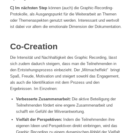
C) Im nächsten Step
können (auch) die Graphic-Recording-
Protokolle, als Ausgangspunkt für die Weiterarbeit an Themen
oder Themenaspekten genutzt werden. Interessant und wertvoll
ist dabei vor allem die emotionale Dimension der Dokumentation.
Co-Creation
Die Intensität und Nachhaltigkeit des Graphic Recording, lässt
sich zudem dadurch steigern, dass man die Teilnehmenden in
den Entstehungsprozess einbezieht. Der „Mitmacheffekt“ bringt
Spaß, Freude, Motivation und steigert sowohl das Engagement,
als auch die Identifikation mit dem Prozess und den
Ergebnissen. Im Einzelnen:
Verbesserte Zusammenarbeit:
Die aktive Beteiligung der
Teilnehmenden fördert eine engere Zusammenarbeit und
schafft ein Gefühl der Mitverantwortung.
Vielfalt der Perspektiven:
Indem die Teilnehmenden ihre
eigenen Ideen und Perspektiven direkt einbringen, wird das
Graphic Recording zu einem dynamischen Abbild der Vielfalt