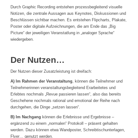
Durch Graphic Recording entstehen prozessbegleitend visuelle
Notizen, die zentrale Aussagen aus Keynotes, Diskussionen und
Beschlüssen sichtbar machen. Es entstehen Flipcharts, Plakate,
Poster oder digitale Aufzeichnungen, die am Ende das „Big
Picture“ der jeweiligen Veranstatlung in „analoger Sprache“
wiedergeben.
Der Nutzen…
Der Nutzen dieser Zusatzleistung ist dreifach:
A) Im Rahmen der Veranstaltung
, können die Teilnehmer und
Teilnehmerinnen veranstaltungsbegleitend Erarbeitetes und
Erlebtes nochmals „Revue passieren lassen“, also das bereits
Geschehene nochmals rational und emotional der Reihe nach
durchgehen, die Dinge „setzen lassen“.
B) Im Nachgang
können die Erlebnisse und Ergebnisse –
ergänzend zu einem „normalen“ Protokoll – präsent gehalten
werden. Dazu können etwa Wandposter, Schreibtischunterlagen,
Flyer… genutzt werden.