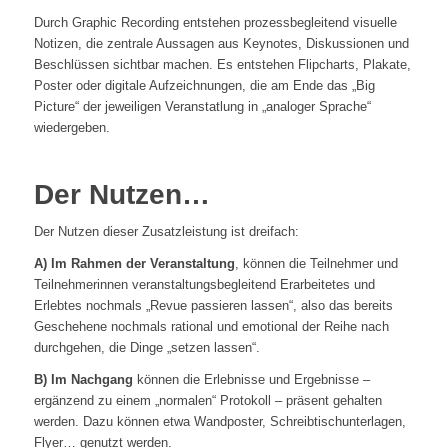
Durch Graphic Recording entstehen prozessbegleitend visuelle
Notizen, die zentrale Aussagen aus Keynotes, Diskussionen und
Beschlüssen sichtbar machen. Es entstehen Flipcharts, Plakate,
Poster oder digitale Aufzeichnungen, die am Ende das „Big
Picture“ der jeweiligen Veranstatlung in „analoger Sprache“
wiedergeben.
Der Nutzen…
Der Nutzen dieser Zusatzleistung ist dreifach:
A) Im Rahmen der Veranstaltung
, können die Teilnehmer und
Teilnehmerinnen veranstaltungsbegleitend Erarbeitetes und
Erlebtes nochmals „Revue passieren lassen“, also das bereits
Geschehene nochmals rational und emotional der Reihe nach
durchgehen, die Dinge „setzen lassen“.
B) Im Nachgang
können die Erlebnisse und Ergebnisse –
ergänzend zu einem „normalen“ Protokoll – präsent gehalten
werden. Dazu können etwa Wandposter, Schreibtischunterlagen,
Flyer… genutzt werden.