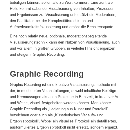
beteiligen können, sollen alle zu Wort kommen. Eine zentrale
Rolle kommt dabei der Visualisierung von Inhalten, Prozessen
und Ergebnissen zu. Visualisierung unterstützt die Moderatorin,
den Facilitator, bei der Komplexitätsreduktion und
Aufmerksamkeitsfokussierung und erhöht die Behaltensquote.
Eine noch relativ neue, optionale, moderationsbegleitende
Visualisierungstechnik kann den Nutzen von Visualisierung, auch
und vor allem in großen Gruppen, in vielerlei Hinsicht ergänzen
und steigern: Graphik Recording.
Graphic Recording
Graphic Recording ist eine kreative Visualisierungsmethode mit
der, in moderierten Veranstaltungen, sowohl inhaltliche Beiträge
und Kernaussagen als auch Prozesse in Echtzeit, in kreativer Art
und Weise, visuell festgehalten werden können. Man könnte
Graphic Recording als „Legierung aus Kunst und Protokoll“
bezeichnen oder auch als „Künstlerisches Verlaufs- und
Ergebnispotokoll“. Wobei ein visuelles Protokoll ein detailliertes,
ausformuliertes Ergebnisprotokoll nicht ersetzt, sondern ergänzt.