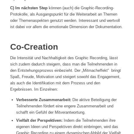
C) Im nächsten Step
können (auch) die Graphic-Recording-
Protokolle, als Ausgangspunkt für die Weiterarbeit an Themen
oder Themenaspekten genutzt werden. Interessant und wertvoll
ist dabei vor allem die emotionale Dimension der Dokumentation.
Co-Creation
Die Intensität und Nachhaltigkeit des Graphic Recording, lässt
sich zudem dadurch steigern, dass man die Teilnehmenden in
den Entstehungsprozess einbezieht. Der „Mitmacheffekt“ bringt
Spaß, Freude, Motivation und steigert sowohl das Engagement,
als auch die Identifikation mit dem Prozess und den
Ergebnissen. Im Einzelnen:
Verbesserte Zusammenarbeit:
Die aktive Beteiligung der
Teilnehmenden fördert eine engere Zusammenarbeit und
schafft ein Gefühl der Mitverantwortung.
Vielfalt der Perspektiven:
Indem die Teilnehmenden ihre
eigenen Ideen und Perspektiven direkt einbringen, wird das
Graphic Recording zu einem dynamischen Abbild der Vielfalt