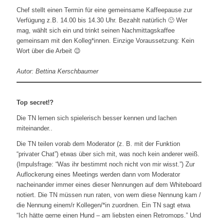
Chef stellt einen Termin für eine gemeinsame Kaffeepause zur
Verfügung z.B. 14.00 bis 14.30 Uhr. Bezahlt natürlich 🙂 Wer
mag, wählt sich ein und trinkt seinen Nachmittagskaffee
gemeinsam mit den Kolleg*innen. Einzige Voraussetzung: Kein
Wort über die Arbeit 😉
Autor: Bettina Kerschbaumer
Top secret!?
Die TN lernen sich spielerisch besser kennen und lachen
miteinander..
Die TN teilen vorab dem Moderator (z. B. mit der Funktion
“privater Chat”) etwas über sich mit, was noch kein anderer weiß.
(Impulsfrage: “Was ihr bestimmt noch nicht von mir wisst.”) Zur
Auflockerung eines Meetings werden dann vom Moderator
nacheinander immer eines dieser Nennungen auf dem Whiteboard
notiert. Die TN müssen nun raten, von wem diese Nennung kam /
die Nennung einem/r Kollegen/*in zuordnen. Ein TN sagt etwa
“Ich hätte gerne einen Hund – am liebsten einen Retromops.” Und