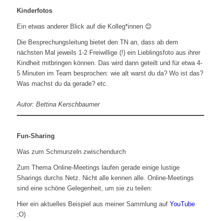
Kinderfotos
Ein etwas anderer Blick auf die Kolleg*innen 😊
Die Besprechungsleitung bietet den TN an, dass ab dem
nächsten Mal jeweils 1-2 Freiwillige (!) ein Lieblingsfoto aus ihrer
Kindheit mitbringen können. Das wird dann geteilt und für etwa 4-
5 Minuten im Team besprochen: wie alt warst du da? Wo ist das?
Was machst du da gerade? etc.
Autor: Bettina Kerschbaumer
Fun-Sharing
Was zum Schmunzeln zwischendurch
Zum Thema Online-Meetings laufen gerade einige lustige
Sharings durchs Netz. Nicht alle kennen alle. Online-Meetings
sind eine schöne Gelegenheit, um sie zu teilen:
Hier ein aktuelles Beispiel aus meiner Sammlung auf
YouTube
;O)