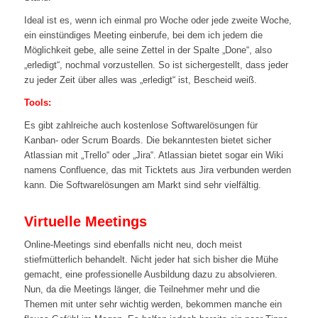
Ideal ist es, wenn ich einmal pro Woche oder jede zweite Woche,
ein einstündiges Meeting einberufe, bei dem ich jedem die
Möglichkeit gebe, alle seine Zettel in der Spalte „Done“, also
„erledigt“, nochmal vorzustellen. So ist sichergestellt, dass jeder
zu jeder Zeit über alles was „erledigt“ ist, Bescheid weiß.
Tools:
Es gibt zahlreiche auch kostenlose Softwarelösungen für
Kanban- oder Scrum Boards. Die bekanntesten bietet sicher
Atlassian mit „Trello“ oder „Jira“. Atlassian bietet sogar ein Wiki
namens Confluence, das mit Ticktets aus Jira verbunden werden
kann. Die Softwarelösungen am Markt sind sehr vielfältig.
Virtuelle Meetings
Online-Meetings sind ebenfalls nicht neu, doch meist
stiefmütterlich behandelt. Nicht jeder hat sich bisher die Mühe
gemacht, eine professionelle Ausbildung dazu zu absolvieren.
Nun, da die Meetings länger, die Teilnehmer mehr und die
Themen mit unter sehr wichtig werden, bekommen manche ein