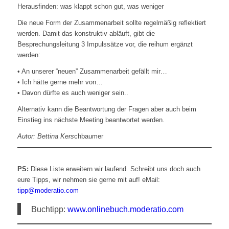
Herausfinden: was klappt schon gut, was weniger
Die neue Form der Zusammenarbeit sollte regelmäßig reflektiert
werden. Damit das konstruktiv abläuft, gibt die
Besprechungsleitung 3 Impulssätze vor, die reihum ergänzt
werden:
• An unserer “neuen” Zusammenarbeit gefällt mir…
• Ich hätte gerne mehr von…
• Davon dürfte es auch weniger sein..
Alternativ kann die Beantwortung der Fragen aber auch beim
Einstieg ins nächste Meeting beantwortet werden.
Autor: Bettina Kers
chbaumer
PS:
Diese Liste erweitern wir laufend. Schreibt uns doch auch
eure Tipps, wir nehmen sie gerne mit auf! eMail:
tipp@moderatio.com
Buchtipp:
www.onlinebuch.moderatio.com