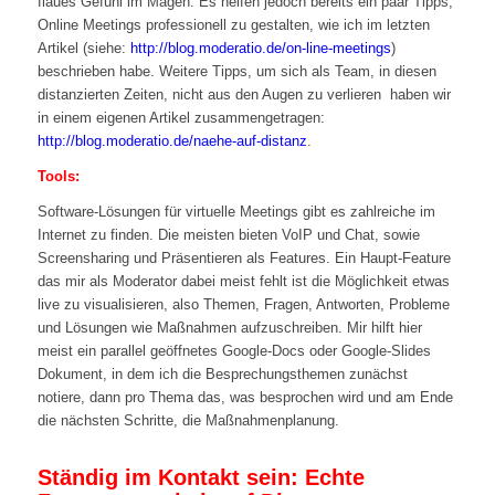
flaues Gefühl im Magen. Es helfen jedoch bereits ein paar Tipps,
Online Meetings professionell zu gestalten, wie ich im letzten
Artikel (siehe:
http://blog.moderatio.de/on-line-meetings
)
beschrieben habe. Weitere Tipps, um sich als Team, in diesen
distanzierten Zeiten, nicht aus den Augen zu verlieren haben wir
in einem eigenen Artikel zusammengetragen:
http://blog.moderatio.de/naehe-auf-distanz
.
Tools:
Software-Lösungen für virtuelle Meetings gibt es zahlreiche im
Internet zu finden. Die meisten bieten VoIP und Chat, sowie
Screensharing und Präsentieren als Features. Ein Haupt-Feature
das mir als Moderator dabei meist fehlt ist die Möglichkeit etwas
live zu visualisieren, also Themen, Fragen, Antworten, Probleme
und Lösungen wie Maßnahmen aufzuschreiben. Mir hilft hier
meist ein parallel geöffnetes Google-Docs oder Google-Slides
Dokument, in dem ich die Besprechungsthemen zunächst
notiere, dann pro Thema das, was besprochen wird und am Ende
die nächsten Schritte, die Maßnahmenplanung.
Ständig im Kontakt sein: Echte