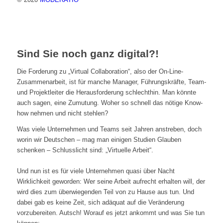
Sind Sie noch ganz digital?!
Die Forderung zu „Virtual Collaboration“, also der On-Line-
Zusammenarbeit, ist für manche Manager, Führungskräfte, Team-
und Projektleiter die Herausforderung schlechthin. Man könnte
auch sagen, eine Zumutung. Woher so schnell das nötige Know-
how nehmen und nicht stehlen?
Was viele Unternehmen und Teams seit Jahren anstreben, doch
worin wir Deutschen – mag man einigen Studien Glauben
schenken – Schlusslicht sind: „Virtuelle Arbeit“.
Und nun ist es für viele Unternehmen quasi über Nacht
Wirklichkeit geworden: Wer seine Arbeit aufrecht erhalten will, der
wird dies zum überwiegenden Teil von zu Hause aus tun. Und
dabei gab es keine Zeit, sich adäquat auf die Veränderung
vorzubereiten. Autsch! Worauf es jetzt ankommt und was Sie tun