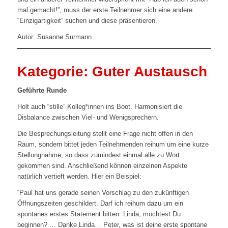
mal gemacht!”, muss der erste Teilnehmer sich eine andere
“Einzigartigkeit” suchen und diese präsentieren.
Autor: Susanne Surmann
Kategorie: Guter Austausch
Geführte Runde
Holt auch “stille” Kolleg*innen ins Boot. Harmonisiert die
Disbalance zwischen Viel- und Wenigsprechern.
Die Besprechungsleitung stellt eine Frage nicht offen in den
Raum, sondern bittet jeden Teilnehmenden reihum um eine kurze
Stellungnahme, so dass zumindest einmal alle zu Wort
gekommen sind. Anschließend können einzelnen Aspekte
natürlich vertieft werden. Hier ein Beispiel:
“Paul hat uns gerade seinen Vorschlag zu den zukünftigen
Öffnungszeiten geschildert. Darf ich reihum dazu um ein
spontanes erstes Statement bitten. Linda, möchtest Du
beginnen? … Danke Linda… Peter, was ist deine erste spontane