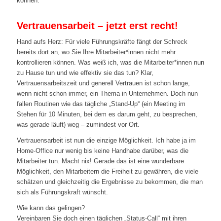
können:
Vertrauensarbeit – jetzt erst recht!
Hand aufs Herz: Für viele Führungskräfte fängt der Schreck
bereits dort an, wo Sie Ihre Mitarbeiter*innen nicht mehr
kontrollieren können. Was weiß ich, was die Mitarbeiter*innen nun
zu Hause tun und wie effektiv sie das tun? Klar,
Vertrauensarbeitszeit und generell Vertrauen ist schon lange,
wenn nicht schon immer, ein Thema in Unternehmen. Doch nun
fallen Routinen wie das tägliche „Stand-Up“ (ein Meeting im
Stehen für 10 Minuten, bei dem es darum geht, zu besprechen,
was gerade läuft) weg – zumindest vor Ort.
Vertrauensarbeit ist nun die einzige Möglichkeit. Ich habe ja im
Home-Office nur wenig bis keine Handhabe darüber, was die
Mitarbeiter tun. Macht nix! Gerade das ist eine wunderbare
Möglichkeit, den Mitarbeitern die Freiheit zu gewähren, die viele
schätzen und gleichzeitig die Ergebnisse zu bekommen, die man
sich als Führungskraft wünscht.
Wie kann das gelingen?
Vereinbaren Sie doch einen täglichen „Status-Call“ mit ihren