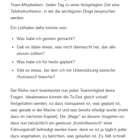
Team-Mitarbeitern. Jeden Tag zu einer festgelegten Zeit eine
Telefonkonferenz, in der die wichtigsten Dinge besprochen
werden.
Ein Leitfaden dafür könnte sein:
Was habe ich gestern gemacht?
Gab es dabei etwas, was mich überrascht hat, das alle
wissen sollten?
Was habe ich für heute geplant?
Gibt es etwas, bei dem ich mir Unterstützung wünsche
/Austausch brauche?
Der Reihe nach beantwortet nun jedes Teammitglied diese
Fragen. Idealerweise können die To-Dos gleich virtuell
festgehalten werden, so dass transparent ist, was geplant ist,
was gerade in der Mache ist und was bereits erledigt wurde (mehr
dazu im nächsten Kapitel). Die „Magic“ an diesem Vorgehen ist,
dass nun tatsächlich ein gewisser „Kontrollwunsch“ einer
Führungskraft befriedigt werden kann, denn es ist ja täglich jeder
dazu angehalten, zu berichten, was gelaufen ist. Es fällt schnell