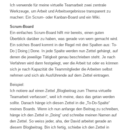
Ich verwende für meine virtuelle Teamarbeit zwei zentrale
Werkzeuge, um Arbeit und Arbeitsergebnisse transparent zu
machen: Ein Scrum- oder Kanban-Board und ein Wiki.
Scrum-Board
Ein einfaches Scrum-Board hilft mir bereits, einen guten
Überblick darüber zu haben, was gerade von wem gemacht wird.
Ein solches Board kommt in der Regel mit drei Spalten aus: To-
Do | Doing | Done. In jede Spalte werden nun Zettel gehängt, auf
denen die jeweilige Tätigkeit genau beschrieben steht. Je nach
Verfahren wird dann festgelegt, wer die Arbeit tut oder es können
sich je nach Kapazität die Teammitglieder die Arbeiten selbst
nehmen und sich als Ausführende auf dem Zettel eintragen.
Beispiel:
Ich notiere auf einen Zettel „Blogbeitrag zum Thema virtuelle
Teamarbeit verfassen“, weil ich meine, dass das getan werden
sollte. Danach hänge ich diesen Zettel in die „To-Do-Spalte“
meines Boards. Wenn ich nun anfange den Beitrag zu schreiben,
hänge ich den Zettel in „Doing“ und schreibe meinen Namen auf
den Zettel. So weiss jeder, aha, der David arbeitet gerade an
diesem Blogbeitrag. Bin ich fertig, schiebe ich den Zettel in