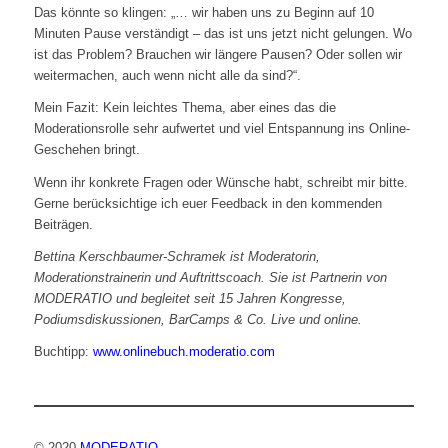
Das könnte so klingen: „… wir haben uns zu Beginn auf 10
Minuten Pause verständigt – das ist uns jetzt nicht gelungen. Wo
ist das Problem? Brauchen wir längere Pausen? Oder sollen wir
weitermachen, auch wenn nicht alle da sind?“.
Mein Fazit: Kein leichtes Thema, aber eines das die
Moderationsrolle sehr aufwertet und viel Entspannung ins Online-
Geschehen bringt.
Wenn ihr konkrete Fragen oder Wünsche habt, schreibt mir bitte.
Gerne berücksichtige ich euer Feedback in den kommenden
Beiträgen.
Bettina Kerschbaumer-Schramek ist Moderatorin,
Moderationstrainerin und Auftrittscoach. Sie ist Partnerin von
MODERATIO und begleitet seit 15 Jahren Kongresse,
Podiumsdiskussionen, BarCamps & Co. Live und online.
Buchtipp:
www.onlinebuch.moderatio.com
© 2020
MODERATIO