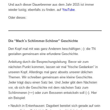
Und auch dieser Dauerbrenner aus dem Jahr 2015 ist immer
wieder lustig; ebenfalls zu finden. auf
YouTube
.
Oder dieses:
Die “Mach´s Schlimmer-Schöner” Geschichte
Den Kopf mal mit was ganz Anderem beschäftigen ;-): die TN
gestalten gemeinsam eine erfundene Geschichte.
Anleitung durch die Besprechungsleitung: Bevor wir zum
nächsten Punkt kommen, lassen wir mal “frische Gedanken” in
unseren Kopf. Allerdings mal ganz abseits unserer üblichen
Themen. Wir schreiben gemeinsam eine kleine Geschichte.
Jeder trägt dazu einen Satz bei. Und Jeder gibt dem Nächsten
vor, ob sich die Geschichte mit dem nächsten Satz zum
Schlimmeren (++) oder zum Besseren entwickeln soll (–). Hier
ein Beispiel:
• Neulich in Entenhausen: Dagobert bereitet sich gerade auf sein