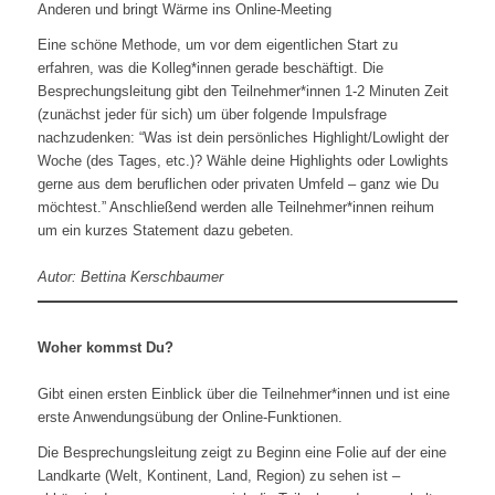
Anderen und bringt Wärme ins Online-Meeting
Eine schöne Methode, um vor dem eigentlichen Start zu
erfahren, was die Kolleg*innen gerade beschäftigt. Die
Besprechungsleitung gibt den Teilnehmer*innen 1-2 Minuten Zeit
(zunächst jeder für sich) um über folgende Impulsfrage
nachzudenken: “Was ist dein persönliches Highlight/Lowlight der
Woche (des Tages, etc.)? Wähle deine Highlights oder Lowlights
gerne aus dem beruflichen oder privaten Umfeld – ganz wie Du
möchtest.” Anschließend werden alle Teilnehmer*innen reihum
um ein kurzes Statement dazu gebeten.
Autor: Bettina Kerschbaumer
Woher kommst Du?
Gibt einen ersten Einblick über die Teilnehmer*innen und ist eine
erste Anwendungsübung der Online-Funktionen.
Die Besprechungsleitung zeigt zu Beginn eine Folie auf der eine
Landkarte (Welt, Kontinent, Land, Region) zu sehen ist –