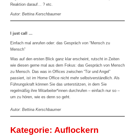
Reaktion darauf… ? etc.
Autor
:
Bettina Kerschbaumer
I just call …
Einfach mal anrufen oder: das Gespräch von “Mensch zu
Mensch”
Was auf den ersten Blick ganz klar erscheint, rutscht in Zeiten
wie diesen gerne mal aus dem Fokus: das Gespräch von Mensch
zu Mensch. Das was in Offices zwischen “Tür und Angel”
passiert, ist im Home Office nicht mehr selbstverständlich. Als
Führungskraft können Sie das unterstützen, in dem Sie
regelmäßig ihre Mitarbeiter*innen durchrufen – einfach nur so –
um zu hören, wie es denn so geht.
Autor
:
Bettina Kerschbaumer
Kategorie: Auflockern