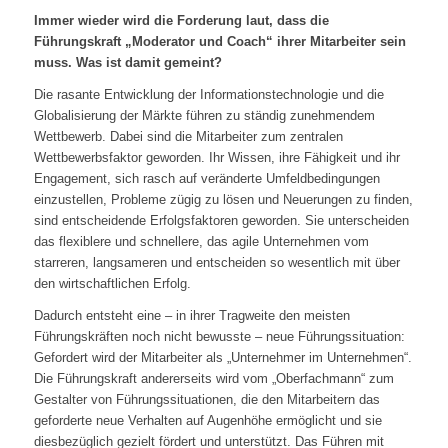
Immer wieder wird die Forderung laut, dass die
Führungskraft „Moderator und Coach“ ihrer Mitarbeiter sein
muss. Was ist damit gemeint?
Die rasante Entwicklung der Informationstechnologie und die
Globalisierung der Märkte führen zu ständig zunehmendem
Wettbewerb. Dabei sind die Mitarbeiter zum zentralen
Wettbewerbsfaktor geworden. Ihr Wissen, ihre Fähigkeit und ihr
Engagement, sich rasch auf veränderte Umfeldbedingungen
einzustellen, Probleme zügig zu lösen und Neuerungen zu finden,
sind entscheidende Erfolgsfaktoren geworden. Sie unterscheiden
das flexiblere und schnellere, das agile Unternehmen vom
starreren, langsameren und entscheiden so wesentlich mit über
den wirtschaftlichen Erfolg.
Dadurch entsteht eine – in ihrer Tragweite den meisten
Führungskräften noch nicht bewusste – neue Führungssituation:
Gefordert wird der Mitarbeiter als „Unternehmer im Unternehmen“.
Die Führungskraft andererseits wird vom „Oberfachmann“ zum
Gestalter von Führungssituationen, die den Mitarbeitern das
geforderte neue Verhalten auf Augenhöhe ermöglicht und sie
diesbezüglich gezielt fördert und unterstützt. Das Führen mit