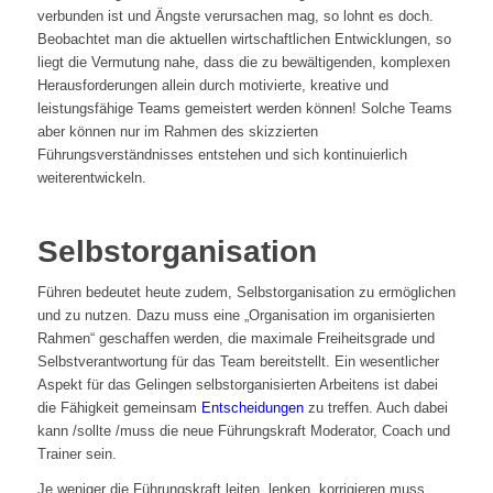
verbunden ist und Ängste verursachen mag, so lohnt es doch.
Beobachtet man die aktuellen wirtschaftlichen Entwicklungen, so
liegt die Vermutung nahe, dass die zu bewältigenden, komplexen
Herausforderungen allein durch motivierte, kreative und
leistungsfähige Teams gemeistert werden können! Solche Teams
aber können nur im Rahmen des skizzierten
Führungsverständnisses entstehen und sich kontinuierlich
weiterentwickeln.
Selbstorganisation
Führen bedeutet heute zudem, Selbstorganisation zu ermöglichen
und zu nutzen. Dazu muss eine „Organisation im organisierten
Rahmen“ geschaffen werden, die maximale Freiheitsgrade und
Selbstverantwortung für das Team bereitstellt. Ein wesentlicher
Aspekt für das Gelingen selbstorganisierten Arbeitens ist dabei
die Fähigkeit gemeinsam
Entscheidungen
zu treffen. Auch dabei
kann /sollte /muss die neue Führungskraft Moderator, Coach und
Trainer sein.
Je weniger die Führungskraft leiten, lenken, korrigieren muss,