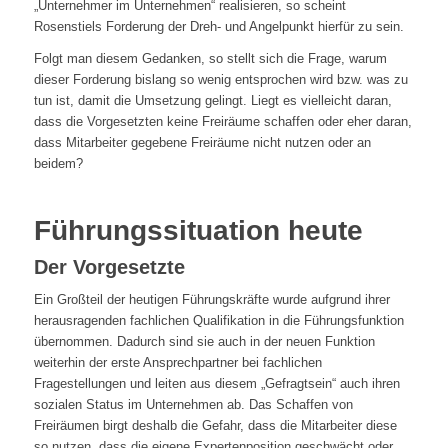
„Unternehmer im Unternehmen“ realisieren, so scheint
Rosenstiels Forderung der Dreh- und Angelpunkt hierfür zu sein.
Folgt man diesem Gedanken, so stellt sich die Frage, warum
dieser Forderung bislang so wenig entsprochen wird bzw. was zu
tun ist, damit die Umsetzung gelingt. Liegt es vielleicht daran,
dass die Vorgesetzten keine Freiräume schaffen oder eher daran,
dass Mitarbeiter gegebene Freiräume nicht nutzen oder an
beidem?
Führungssituation heute
Der Vorgesetzte
Ein Großteil der heutigen Führungskräfte wurde aufgrund ihrer
herausragenden fachlichen Qualifikation in die Führungsfunktion
übernommen. Dadurch sind sie auch in der neuen Funktion
weiterhin der erste Ansprechpartner bei fachlichen
Fragestellungen und leiten aus diesem „Gefragtsein“ auch ihren
sozialen Status im Unternehmen ab. Das Schaffen von
Freiräumen birgt deshalb die Gefahr, dass die Mitarbeiter diese
so nutzen, dass die eigene Expertenposition geschwächt oder