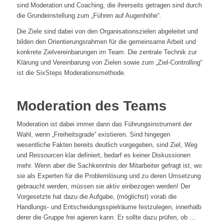
sind Moderation und Coaching, die ihrerseits getragen sind durch
die Grundeinstellung zum „Führen auf Augenhöhe“.
Die Ziele sind dabei von den Organisationszielen abgeleitet und
bilden den Orientierungsrahmen für die gemeinsame Arbeit und
konkrete Zielvereinbarungen im Team. Die zentrale Technik zur
Klärung und Vereinbarung von Zielen sowie zum „Ziel-Controlling“
ist die SixSteps Moderationsmethode.
Moderation des Teams
Moderation ist dabei immer dann das Führungsinstrument der
Wahl, wenn „Freiheitsgrade“ existieren. Sind hingegen
wesentliche Fakten bereits deutlich vorgegeben, sind Ziel, Weg
und Ressourcen klar definiert, bedarf es keiner Diskussionen
mehr. Wenn aber die Sachkenntnis der Mitarbeiter gefragt ist, wo
sie als Experten für die Problemlösung und zu deren Umsetzung
gebraucht werden, müssen sie aktiv einbezogen werden! Der
Vorgesetzte hat dazu die Aufgabe, (möglichst) vorab die
Handlungs- und Entscheidungsspielräume festzulegen, innerhalb
derer die Gruppe frei agieren kann. Er sollte dazu prüfen, ob …