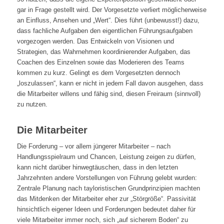
gar in Frage gestellt wird. Der Vorgesetzte verliert möglicherweise
an Einfluss, Ansehen und „Wert“. Dies führt (unbewusst!) dazu,
dass fachliche Aufgaben den eigentlichen Führungsaufgaben
vorgezogen werden. Das Entwickeln von Visionen und
Strategien, das Wahrnehmen koordinierender Aufgaben, das
Coachen des Einzelnen sowie das Moderieren des Teams
kommen zu kurz. Gelingt es dem Vorgesetzten dennoch
„loszulassen“, kann er nicht in jedem Fall davon ausgehen, dass
die Mitarbeiter willens und fähig sind, diesen Freiraum (sinnvoll)
zu nutzen.
Die Mitarbeiter
Die Forderung – vor allem jüngerer Mitarbeiter – nach
Handlungsspielraum und Chancen, Leistung zeigen zu dürfen,
kann nicht darüber hinwegtäuschen, dass in den letzten
Jahrzehnten andere Vorstellungen von Führung gelebt wurden:
Zentrale Planung nach tayloristischen Grundprinzipien machten
das Mitdenken der Mitarbeiter eher zur „Störgröße“. Passivität
hinsichtlich eigener Ideen und Forderungen bedeutet daher für
viele Mitarbeiter immer noch, sich „auf sicherem Boden“ zu