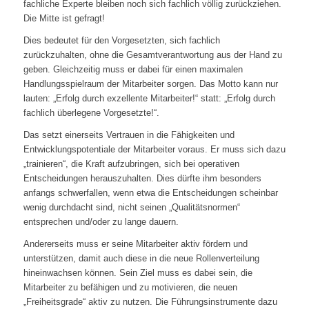
fachliche Experte bleiben noch sich fachlich völlig zurückziehen.
Die Mitte ist gefragt!
Dies bedeutet für den Vorgesetzten, sich fachlich
zurückzuhalten, ohne die Gesamtverantwortung aus der Hand zu
geben. Gleichzeitig muss er dabei für einen maximalen
Handlungsspielraum der Mitarbeiter sorgen. Das Motto kann nur
lauten: „Erfolg durch exzellente Mitarbeiter!“ statt: „Erfolg durch
fachlich überlegene Vorgesetzte!“.
Das setzt einerseits Vertrauen in die Fähigkeiten und
Entwicklungspotentiale der Mitarbeiter voraus. Er muss sich dazu
„trainieren“, die Kraft aufzubringen, sich bei operativen
Entscheidungen herauszuhalten. Dies dürfte ihm besonders
anfangs schwerfallen, wenn etwa die Entscheidungen scheinbar
wenig durchdacht sind, nicht seinen „Qualitätsnormen“
entsprechen und/oder zu lange dauern.
Andererseits muss er seine Mitarbeiter aktiv fördern und
unterstützen, damit auch diese in die neue Rollenverteilung
hineinwachsen können. Sein Ziel muss es dabei sein, die
Mitarbeiter zu befähigen und zu motivieren, die neuen
„Freiheitsgrade“ aktiv zu nutzen. Die Führungsinstrumente dazu