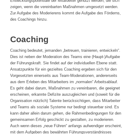
Entwicklungspotentiale der Mitarbeiter genutzt werden, die sich
zeigen, wenn die vereinbarten Maßnahmen umgesetzt werden.
Zur Aufgabe des Moderierens kommt die Aufgabe des Förderns,
des Coachings hinzu.
Coaching
Coaching bedeutet, jemanden „betreuen, trainieren, entwickeln“.
Dies ist neben der Moderation des Teams eine (Haupt-)Aufgabe
der Führungskraft. Sie findet auf der individuellen Ebene statt.
Ansatzpunkte für ein gezieltes Coaching ergeben sich für den
Vorgesetzten einerseits aus Team-Moderationen, andererseits
aus dem Erleben des Mitarbeiters im „normalen“ Arbeitsablauf.
Es geht dabei darum, Maßnahmen zu vereinbaren, die geeignet
erscheinen, erkannte Defizite auszugleichen und (soweit für die
Organisation nützlich) Talente berücksichtigen, dass Mitarbeiter
und Teams als soziale Systeme nur bedingt steuerbar sind. Es
kann daher allein darum gehen, die Rahmenbedingungen für den
gemeinsamen Erfolg geschickt zu gestalten, zu moderieren.
Auch wenn dieses „neue Führen“ anfangs aufwendiger erscheint,
mit dem Aufgeben des bewährten Führungsverständnisses