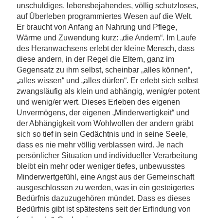
unschuldiges, lebensbejahendes, völlig schutzloses,
auf Überleben programmiertes Wesen auf die Welt.
Er braucht von Anfang an Nahrung und Pflege,
Wärme und Zuwendung kurz: „die Andern“. Im Laufe
des Heranwachsens erlebt der kleine Mensch, dass
diese andern, in der Regel die Eltern, ganz im
Gegensatz zu ihm selbst, scheinbar „alles können“,
„alles wissen“ und „alles dürfen“. Er erlebt sich selbst
zwangsläufig als klein und abhängig, wenig/er potent
und wenig/er wert. Dieses Erleben des eigenen
Unvermögens, der eigenen „Minderwertigkeit“ und
der Abhängigkeit vom Wohlwollen der andern gräbt
sich so tief in sein Gedächtnis und in seine Seele,
dass es nie mehr völlig verblassen wird. Je nach
persönlicher Situation und individueller Verarbeitung
bleibt ein mehr oder weniger tiefes, unbewusstes
Minderwertgefühl, eine Angst aus der Gemeinschaft
ausgeschlossen zu werden, was in ein gesteigertes
Bedürfnis dazuzugehören mündet. Dass es dieses
Bedürfnis gibt ist spätestens seit der Erfindung von