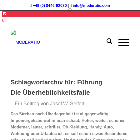
+49 (0) 8446-92030
|
info@moderatio.com
0
Schlagwortarchiv für:
Führung
Die Überheblichkeitsfalle
– Ein Beitrag von Josef W. Seifert
Das Streben nach Überlegenheit ist allgegenwärtig,
Imponiergehabe wohin man schaut:
Höher, weiter, schöner.
Moderner, lauter, schriller
.
Ob Kleidung, Handy, Auto,
Wohnung oder Urlaubsziel, es soll schon etwas Besonderes