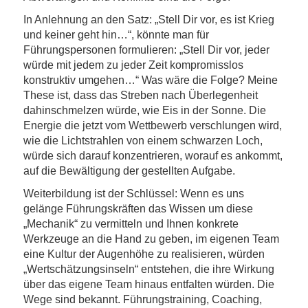
In Anlehnung an den Satz: „Stell Dir vor, es ist Krieg
und keiner geht hin…“, könnte man für
Führungspersonen formulieren: „Stell Dir vor, jeder
würde mit jedem zu jeder Zeit kompromisslos
konstruktiv umgehen…“ Was wäre die Folge? Meine
These ist, dass das Streben nach Überlegenheit
dahinschmelzen würde, wie Eis in der Sonne. Die
Energie die jetzt vom Wettbewerb verschlungen wird,
wie die Lichtstrahlen von einem schwarzen Loch,
würde sich darauf konzentrieren, worauf es ankommt,
auf die Bewältigung der gestellten Aufgabe.
Weiterbildung ist der Schlüssel: Wenn es uns
gelänge Führungskräften das Wissen um diese
„Mechanik“ zu vermitteln und Ihnen konkrete
Werkzeuge an die Hand zu geben, im eigenen Team
eine Kultur der Augenhöhe zu realisieren, würden
„Wertschätzungsinseln“ entstehen, die ihre Wirkung
über das eigene Team hinaus entfalten würden. Die
Wege sind bekannt. Führungstraining, Coaching,