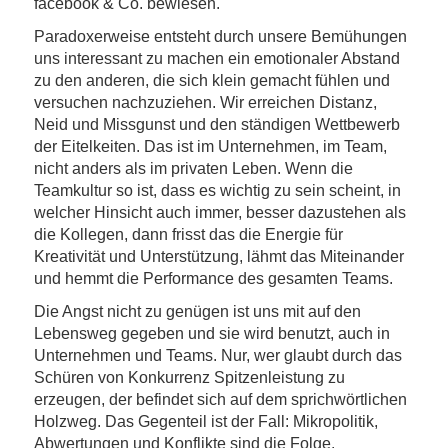
facebook
& Co. bewiesen.
Paradoxerweise entsteht durch unsere Bemühungen
uns interessant zu machen ein emotionaler Abstand
zu den anderen, die sich klein gemacht fühlen und
versuchen nachzuziehen. Wir erreichen Distanz,
Neid und Missgunst und den ständigen Wettbewerb
der Eitelkeiten. Das ist im Unternehmen, im Team,
nicht anders als im privaten Leben. Wenn die
Teamkultur so ist, dass es wichtig zu sein scheint, in
welcher Hinsicht auch immer, besser dazustehen als
die Kollegen, dann frisst das die Energie für
Kreativität und Unterstützung, lähmt das Miteinander
und hemmt die Performance des gesamten Teams.
Die Angst nicht zu genügen ist uns mit auf den
Lebensweg gegeben und sie wird benutzt, auch in
Unternehmen und Teams. Nur, wer glaubt durch das
Schüren von Konkurrenz Spitzenleistung zu
erzeugen, der befindet sich auf dem sprichwörtlichen
Holzweg. Das Gegenteil ist der Fall: Mikropolitik,
Abwertungen und Konflikte sind die Folge.