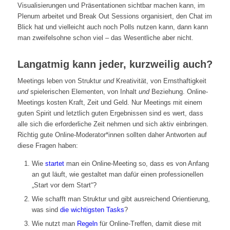
Visualisierungen und Präsentationen sichtbar machen kann, im
Plenum arbeitet und Break Out Sessions organisiert, den Chat im
Blick hat und vielleicht auch noch Polls nutzen kann, dann kann
man zweifelsohne schon viel – das Wesentliche aber nicht.
Langatmig kann jeder, kurzweilig auch?
Meetings leben von Struktur
und
Kreativität, von Ernsthaftigkeit
und
spielerischen Elementen, von Inhalt
und
Beziehung. Online-
Meetings kosten Kraft, Zeit und Geld. Nur Meetings mit einem
guten Spirit und letztlich guten Ergebnissen sind es wert, dass
alle sich die erforderliche Zeit nehmen und sich aktiv einbringen.
Richtig gute Online-Moderator*innen sollten daher Antworten auf
diese Fragen haben:
Wie
startet
man ein Online-Meeting so, dass es von Anfang
an gut läuft, wie gestaltet man dafür einen professionellen
„Start vor dem Start“?
Wie schafft man Struktur und gibt ausreichend Orientierung,
was sind
die wichtigsten Tasks
?
Wie nutzt man
Regeln
für Online-Treffen, damit diese mit