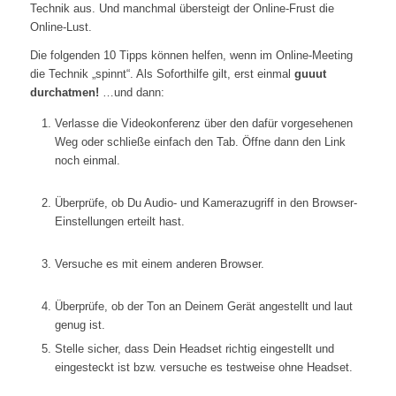
Technik aus. Und manchmal übersteigt der Online-Frust die
Online-Lust.
Die folgenden 10 Tipps können helfen, wenn im Online-Meeting
die Technik „spinnt“. Als Soforthilfe gilt, erst einmal
guuut
durchatmen
!
…und dann:
Verlasse die Videokonferenz über den dafür vorgesehenen
Weg oder schließe einfach den Tab. Öffne dann den Link
noch einmal.
Überprüfe, ob Du Audio- und Kamerazugriff in den Browser-
Einstellungen erteilt hast.
Versuche es mit einem anderen Browser.
Überprüfe, ob der Ton an Deinem Gerät angestellt und laut
genug ist.
Stelle sicher, dass Dein Headset richtig eingestellt und
eingesteckt ist bzw. versuche es testweise ohne Headset.