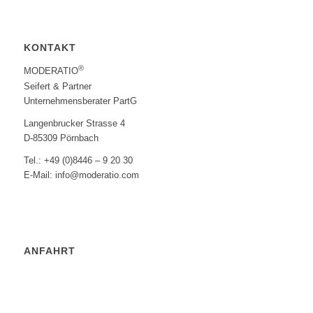
KONTAKT
®
MODERATIO
Seifert & Partner
Unternehmensberater PartG
Langenbrucker Strasse 4
D-85309 Pörnbach
Tel.: +49 (0)8446 – 9 20 30
E-Mail: info@moderatio.com
ANFAHRT