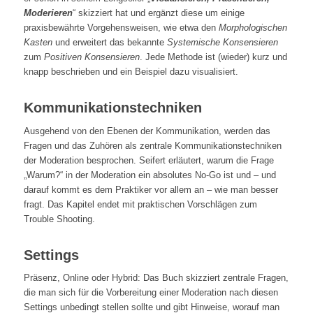
Moderieren
“ skizziert hat und ergänzt diese um einige
praxisbewährte Vorgehensweisen, wie etwa den
Morphologischen
Kasten
und erweitert das bekannte
Systemische Konsensieren
zum
Positiven Konsensieren
. Jede Methode ist (wieder) kurz und
knapp beschrieben und ein Beispiel dazu visualisiert.
Kommunikationstechniken
Ausgehend von den Ebenen der Kommunikation, werden das
Fragen und das Zuhören als zentrale Kommunikationstechniken
der Moderation besprochen. Seifert erläutert, warum die Frage
„Warum?“ in der Moderation ein absolutes No-Go ist und – und
darauf kommt es dem Praktiker vor allem an – wie man besser
fragt. Das Kapitel endet mit praktischen Vorschlägen zum
Trouble Shooting.
Settings
Präsenz, Online oder Hybrid: Das Buch skizziert zentrale Fragen,
die man sich für die Vorbereitung einer Moderation nach diesen
Settings unbedingt stellen sollte und gibt Hinweise, worauf man