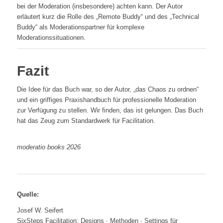
bei der Moderation (insbesondere) achten kann. Der Autor
erläutert kurz die Rolle des „Remote Buddy“ und des „Technical
Buddy“ als Moderationspartner für komplexe
Moderationssituationen.
Fazit
Die Idee für das Buch war, so der Autor, „das Chaos zu ordnen“
und ein griffiges Praxishandbuch für professionelle Moderation
zur Verfügung zu stellen. Wir finden, das ist gelungen. Das Buch
hat das Zeug zum Standardwerk für Facilitation.
moderatio books 2026
Quelle:
Josef W. Seifert
SixSteps Facilitation: Designs ∙ Methoden ∙ Settings für