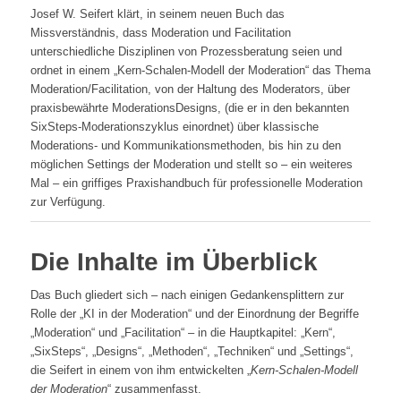
Josef W. Seifert klärt, in seinem neuen Buch das
Missverständnis, dass Moderation und Facilitation
unterschiedliche Disziplinen von Prozessberatung seien und
ordnet in einem „Kern-Schalen-Modell der Moderation“ das Thema
Moderation/Facilitation, von der Haltung des Moderators, über
praxisbewährte ModerationsDesigns, (die er in den bekannten
SixSteps-Moderationszyklus einordnet) über klassische
Moderations- und Kommunikationsmethoden, bis hin zu den
möglichen Settings der Moderation und stellt so – ein weiteres
Mal – ein griffiges Praxishandbuch für professionelle Moderation
zur Verfügung.
Die Inhalte im Überblick
Das Buch gliedert sich – nach einigen Gedankensplittern zur
Rolle der „KI in der Moderation“ und der Einordnung der Begriffe
„Moderation“ und „Facilitation“ – in die Hauptkapitel: „Kern“,
„SixSteps“, „Designs“, „Methoden“, „Techniken“ und „Settings“,
die Seifert in einem von ihm entwickelten „
Kern-Schalen-Modell
der Moderation
“ zusammenfasst.