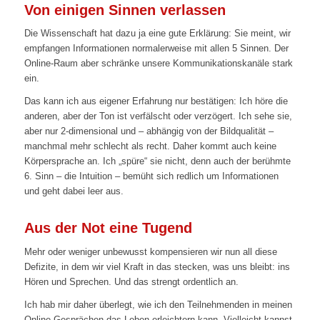
Von einigen Sinnen verlassen
Die Wissenschaft hat dazu ja eine gute Erklärung: Sie meint, wir
empfangen Informationen normalerweise mit allen 5 Sinnen. Der
Online-Raum aber schränke unsere Kommunikationskanäle stark
ein.
Das kann ich aus eigener Erfahrung nur bestätigen: Ich höre die
anderen, aber der Ton ist verfälscht oder verzögert. Ich sehe sie,
aber nur 2-dimensional und – abhängig von der Bildqualität –
manchmal mehr schlecht als recht. Daher kommt auch keine
Körpersprache an. Ich „spüre“ sie nicht, denn auch der berühmte
6. Sinn – die Intuition – bemüht sich redlich um Informationen
und geht dabei leer aus.
Aus der Not eine Tugend
Mehr oder weniger unbewusst kompensieren wir nun all diese
Defizite, in dem wir viel Kraft in das stecken, was uns bleibt: ins
Hören und Sprechen. Und das strengt ordentlich an.
Ich hab mir daher überlegt, wie ich den Teilnehmenden in meinen
Online-Gesprächen das Leben erleichtern kann. Vielleicht kannst