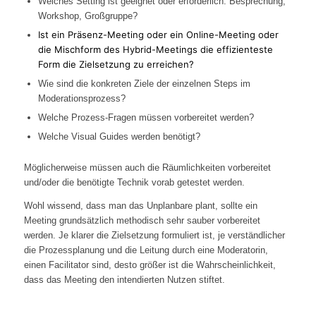
Welches Setting ist geeignet oder erforderlich: Besprechung,
Workshop, Großgruppe?
Ist ein Präsenz-Meeting oder ein Online-Meeting oder
die Mischform des Hybrid-Meetings die effizienteste
Form die Zielsetzung zu erreichen?
Wie sind die konkreten Ziele der einzelnen Steps im
Moderationsprozess?
Welche Prozess-Fragen müssen vorbereitet werden?
Welche Visual Guides werden benötigt?
Möglicherweise müssen auch die Räumlichkeiten vorbereitet
und/oder die benötigte Technik vorab getestet werden.
Wohl wissend, dass man das Unplanbare plant, sollte ein
Meeting grundsätzlich methodisch sehr sauber vorbereitet
werden. Je klarer die Zielsetzung formuliert ist, je verständlicher
die Prozessplanung und die Leitung durch eine Moderatorin,
einen Facilitator sind, desto größer ist die Wahrscheinlichkeit,
dass das Meeting den intendierten Nutzen stiftet.