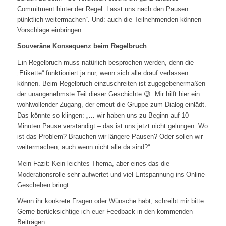
Commitment hinter der Regel „Lasst uns nach den Pausen
pünktlich weitermachen“. Und: auch die Teilnehmenden können
Vorschläge einbringen.
Souveräne Konsequenz beim Regelbruch
Ein Regelbruch muss natürlich besprochen werden, denn die
„Etikette“ funktioniert ja nur, wenn sich alle drauf verlassen
können. Beim Regelbruch einzuschreiten ist zugegebenermaßen
der unangenehmste Teil dieser Geschichte 😉. Mir hilft hier ein
wohlwollender Zugang, der erneut die Gruppe zum Dialog einlädt.
Das könnte so klingen: „… wir haben uns zu Beginn auf 10
Minuten Pause verständigt – das ist uns jetzt nicht gelungen. Wo
ist das Problem? Brauchen wir längere Pausen? Oder sollen wir
weitermachen, auch wenn nicht alle da sind?“.
Mein Fazit: Kein leichtes Thema, aber eines das die
Moderationsrolle sehr aufwertet und viel Entspannung ins Online-
Geschehen bringt.
Wenn ihr konkrete Fragen oder Wünsche habt, schreibt mir bitte.
Gerne berücksichtige ich euer Feedback in den kommenden
Beiträgen.