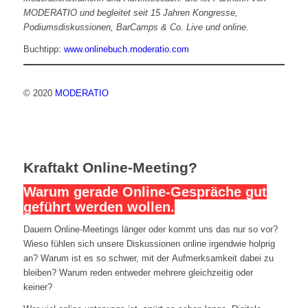
MODERATIO und begleitet seit 15 Jahren Kongresse,
Podiumsdiskussionen, BarCamps & Co. Live und online.
Buchtipp:
www.onlinebuch.moderatio.com
© 2020
MODERATIO
Kraftakt Online-Meeting?
Warum gerade Online-Gespräche gut
geführt werden wollen.
Dauern Online-Meetings länger oder kommt uns das nur so vor?
Wieso fühlen sich unsere Diskussionen online irgendwie holprig
an? Warum ist es so schwer, mit der Aufmerksamkeit dabei zu
bleiben? Warum reden entweder mehrere gleichzeitig oder
keiner?