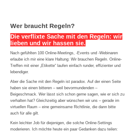
Wer braucht Regeln?
Die verflixte Sache mit den Regeln: wir
lieben und wir hassen sie.
Nach gefühlten 100 Online-Meetings, -Events und -Webinaren
erlaube ich mir eine klare Haltung: Wir brauchen Regeln. Online-
Treffen mit einer „Etikette“ laufen einfach runder, effizienter und
lebendiger.
Aber die Sache mit den Regeln ist paradox. Auf der einen Seite
haben sie einen bitteren – weil bevormundenden –
Beigeschmack. Wer lässt sich schon gerne sagen, wie er sich zu
verhalten hat? Gleichzeitig aber wünschen wir uns – gerade im
virtuellen Raum – eine gemeinsame Richtlinie, die dann bitte
auch für alle gilt.
Kein leichter Job für diejenigen, die solche Online-Settings
moderieren. Ich möchte heute ein paar Gedanken dazu teilen: