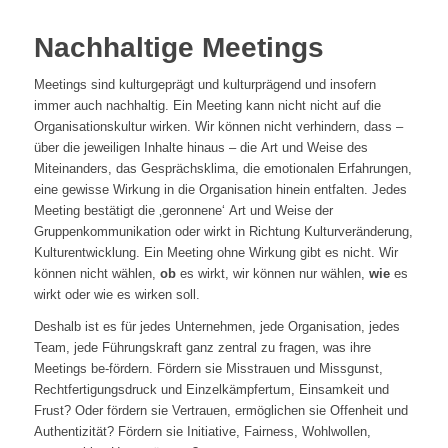
Nachhaltige Meetings
Meetings sind kulturgeprägt und kulturprägend und insofern
immer auch nachhaltig. Ein Meeting kann nicht nicht auf die
Organisationskultur wirken. Wir können nicht verhindern, dass –
über die jeweiligen Inhalte hinaus – die Art und Weise des
Miteinanders, das Gesprächsklima, die emotionalen Erfahrungen,
eine gewisse Wirkung in die Organisation hinein entfalten. Jedes
Meeting bestätigt die ‚geronnene‘ Art und Weise der
Gruppenkommunikation oder wirkt in Richtung Kulturveränderung,
Kulturentwicklung. Ein Meeting ohne Wirkung gibt es nicht. Wir
können nicht wählen,
ob
es wirkt, wir können nur wählen,
wie
es
wirkt oder wie es wirken soll.
Deshalb ist es für jedes Unternehmen, jede Organisation, jedes
Team, jede Führungskraft ganz zentral zu fragen, was ihre
Meetings be-fördern. Fördern sie Misstrauen und Missgunst,
Rechtfertigungsdruck und Einzelkämpfertum, Einsamkeit und
Frust? Oder fördern sie Vertrauen, ermöglichen sie Offenheit und
Authentizität? Fördern sie Initiative, Fairness, Wohlwollen,