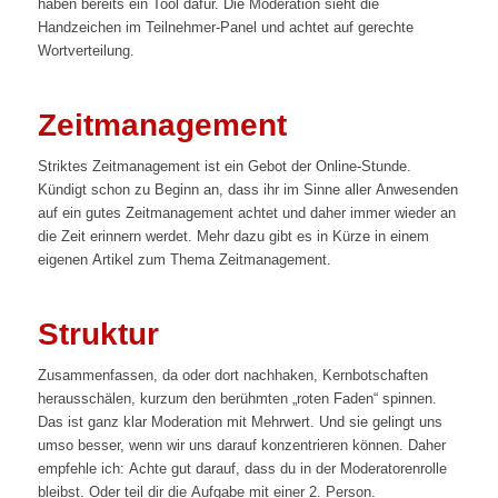
haben bereits ein Tool dafür. Die Moderation sieht die
Handzeichen im Teilnehmer-Panel und achtet auf gerechte
Wortverteilung.
Zeitmanagement
Striktes Zeitmanagement ist ein Gebot der Online-Stunde.
Kündigt schon zu Beginn an, dass ihr im Sinne aller Anwesenden
auf ein gutes Zeitmanagement achtet und daher immer wieder an
die Zeit erinnern werdet. Mehr dazu gibt es in Kürze in einem
eigenen Artikel zum Thema Zeitmanagement.
Struktur
Zusammenfassen, da oder dort nachhaken, Kernbotschaften
herausschälen, kurzum den berühmten „roten Faden“ spinnen.
Das ist ganz klar Moderation mit Mehrwert. Und sie gelingt uns
umso besser, wenn wir uns darauf konzentrieren können. Daher
empfehle ich: Achte gut darauf, dass du in der Moderatorenrolle
bleibst. Oder teil dir die Aufgabe mit einer 2. Person.