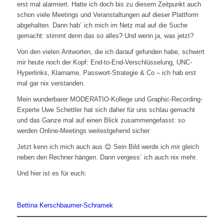
erst mal alarmiert. Hatte ich doch bis zu diesem Zeitpunkt auch
schon viele Meetings und Veranstaltungen auf dieser Plattform
abgehalten. Dann hab´ ich mich im Netz mal auf die Suche
gemacht: stimmt denn das so alles? Und wenn ja, was jetzt?
Von den vielen Antworten, die ich darauf gefunden habe, schwirrt
mir heute noch der Kopf: End-to-End-Verschlüsselung, UNC-
Hyperlinks, Klarname, Passwort-Strategie & Co – ich hab erst
mal gar nix verstanden.
Mein wunderbarer MODERATIO-Kollege und Graphic-Recording-
Experte Uwe Schettler hat sich daher für uns schlau gemacht
und das Ganze mal auf einen Blick zusammengefasst: so
werden Online-Meetings weitestgehend sicher.
Jetzt kenn ich mich auch aus 😊 Sein Bild werde ich mir gleich
neben den Rechner hängen. Dann vergess´ ich auch nix mehr.
Und hier ist es für euch:
Bettina Kerschbaumer-Schramek