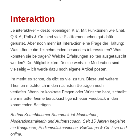
Interaktion
Je interaktiver – desto lebendiger. Klar. Mit Funktionen wie Chat,
Q & A, Polls & Co. sind viele Plattformen schon gut dafür
gerüstet. Aber noch mehr ist Interaktion eine Frage der Haltung:
Was könnte die Teilnehmenden besonders interessieren? Was
könnten sie beitragen? Welche Erfahrungen sollten ausgetauscht
werden? Die Möglichkeiten für eine wertvolle Moderation sind
vielseitig – ich werde dazu noch eigene Artikel posten.
Ihr merkt es schon, da gibt es viel zu tun. Diese und weitere
Themen möchte ich in den nächsten Beiträgen noch
vertiefen. Wenn ihr konkrete Fragen oder Wünsche habt, schreibt
sie mir bitte. Gerne berücksichtige ich euer Feedback in den
kommenden Beiträgen.
Bettina Kerschbaumer-Schramek ist Moderatorin,
Moderationstrainerin und Auftrittscoach. Seit 15 Jahren begleitet
sie Kongresse, Podiumsdiskussionen, BarCamps & Co. Live und
online.