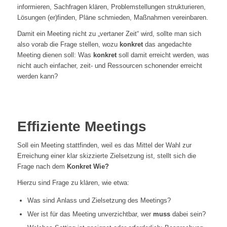
informieren, Sachfragen klären, Problemstellungen strukturieren,
Lösungen (er)finden, Pläne schmieden, Maßnahmen vereinbaren.
Damit ein Meeting nicht zu „vertaner Zeit“ wird, sollte man sich
also vorab die Frage stellen, wozu
konkret
das angedachte
Meeting dienen soll: Was
konkret
soll damit erreicht werden, was
nicht auch einfacher, zeit- und Ressourcen schonender erreicht
werden kann?
Effiziente Meetings
Soll ein Meeting stattfinden, weil es das Mittel der Wahl zur
Erreichung einer klar skizzierte Zielsetzung ist, stellt sich die
Frage nach dem
Konkret Wie?
Hierzu sind Frage zu klären, wie etwa:
Was sind Anlass und Zielsetzung des Meetings?
Wer ist für das Meeting unverzichtbar, wer
muss
dabei sein?