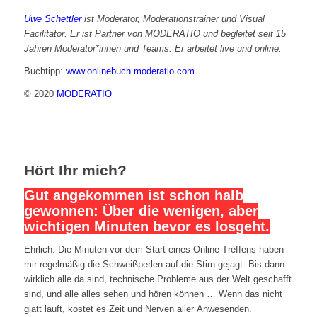
Uwe Schettler
ist Moderator, Moderationstrainer und Visual
Facilitator. Er ist Partner von MODERATIO und begleitet seit 15
Jahren Moderator*innen und Teams. Er arbeitet live und online.
Buchtipp:
www.onlinebuch.moderatio.com
© 2020
MODERATIO
Hört Ihr mich?
Gut angekommen ist schon halb
gewonnen: Über die wenigen, aber
wichtigen Minuten bevor es losgeht.
Ehrlich: Die Minuten vor dem Start eines Online-Treffens haben
mir regelmäßig die Schweißperlen auf die Stirn gejagt. Bis dann
wirklich alle da sind, technische Probleme aus der Welt geschafft
sind, und alle alles sehen und hören können … Wenn das nicht
glatt läuft, kostet es Zeit und Nerven aller Anwesenden.