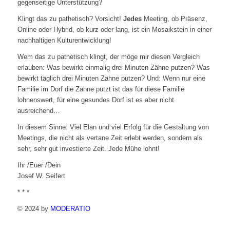
gegenseitige Unterstützung?
Klingt das zu pathetisch? Vorsicht!
Jedes
Meeting, ob Präsenz,
Online oder Hybrid, ob kurz oder lang, ist ein Mosaikstein in einer
nachhaltigen Kulturentwicklung!
Wem das zu pathetisch klingt, der möge mir diesen Vergleich
erlauben: Was bewirkt einmalig drei Minuten Zähne putzen? Was
bewirkt täglich drei Minuten Zähne putzen? Und: Wenn nur eine
Familie im Dorf die Zähne putzt ist das für diese Familie
lohnenswert, für eine gesundes Dorf ist es aber nicht
ausreichend…
In diesem Sinne: Viel Elan und viel Erfolg für die Gestaltung von
Meetings, die nicht als vertane Zeit erlebt werden, sondern als
sehr, sehr gut investierte Zeit. Jede Mühe lohnt!
Ihr /Euer /Dein
Josef W. Seifert
* * *
© 2024 by
MODERATIO