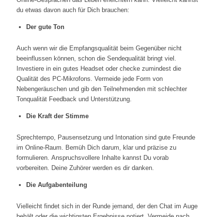
du etwas davon auch für Dich brauchen:
Der gute Ton
Auch wenn wir die Empfangsqualität beim Gegenüber nicht
beeinflussen können, schon die Sendequalität bringt viel.
Investiere in ein gutes Headset oder checke zumindest die
Qualität des PC-Mikrofons. Vermeide jede Form von
Nebengeräuschen und gib den Teilnehmenden mit schlechter
Tonqualität Feedback und Unterstützung.
Die Kraft der Stimme
Sprechtempo, Pausensetzung und Intonation sind gute Freunde
im Online-Raum. Bemüh Dich darum, klar und präzise zu
formulieren. Anspruchsvollere Inhalte kannst Du vorab
vorbereiten. Deine Zuhörer werden es dir danken.
Die Aufgabenteilung
Vielleicht findet sich in der Runde jemand, der den Chat im Auge
behält oder die wichtigsten Ergebnisse notiert. Vermeide nach