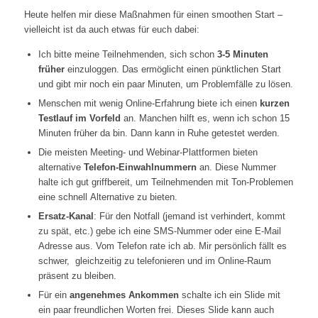
Heute helfen mir diese Maßnahmen für einen smoothen Start –
vielleicht ist da auch etwas für euch dabei:
Ich bitte meine Teilnehmenden, sich schon
3-5 Minuten
früher
einzuloggen. Das ermöglicht einen pünktlichen Start
und gibt mir noch ein paar Minuten, um Problemfälle zu lösen.
Menschen mit wenig Online-Erfahrung biete ich einen
kurzen
Testlauf im Vorfeld
an. Manchen hilft es, wenn ich schon 15
Minuten früher da bin. Dann kann in Ruhe getestet werden.
Die meisten Meeting- und Webinar-Plattformen bieten
alternative
Telefon-Einwahlnummern
an. Diese Nummer
halte ich gut griffbereit, um Teilnehmenden mit Ton-Problemen
eine schnell Alternative zu bieten.
Ersatz-Kanal
: Für den Notfall (jemand ist verhindert, kommt
zu spät, etc.) gebe ich eine SMS-Nummer oder eine E-Mail
Adresse aus. Vom Telefon rate ich ab. Mir persönlich fällt es
schwer, gleichzeitig zu telefonieren und im Online-Raum
präsent zu bleiben.
Für ein
angenehmes Ankommen
schalte ich ein Slide mit
ein paar freundlichen Worten frei. Dieses Slide kann auch