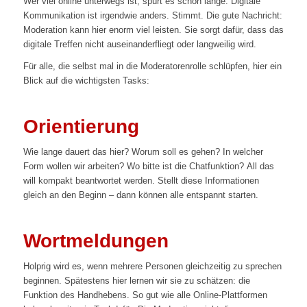
Wer viel online unterwegs ist, spürt es schon lange. Digitale
Kommunikation ist irgendwie anders. Stimmt. Die gute Nachricht:
Moderation kann hier enorm viel leisten. Sie sorgt dafür, dass das
digitale Treffen nicht auseinanderfliegt oder langweilig wird.
Für alle, die selbst mal in die Moderatorenrolle schlüpfen, hier ein
Blick auf die wichtigsten Tasks:
Orientierung
Wie lange dauert das hier? Worum soll es gehen? In welcher
Form wollen wir arbeiten? Wo bitte ist die Chatfunktion? All das
will kompakt beantwortet werden. Stellt diese Informationen
gleich an den Beginn – dann können alle entspannt starten.
Wortmeldungen
Holprig wird es, wenn mehrere Personen gleichzeitig zu sprechen
beginnen. Spätestens hier lernen wir sie zu schätzen: die
Funktion des Handhebens. So gut wie alle Online-Plattformen