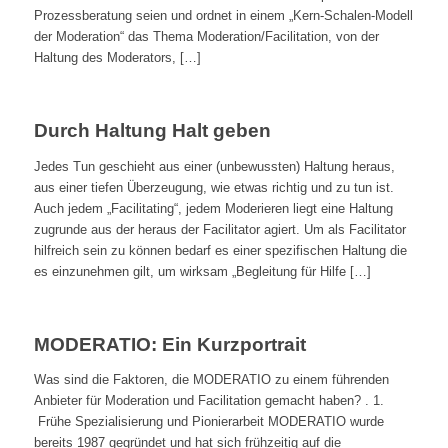
Prozessberatung seien und ordnet in einem „Kern-Schalen-Modell
der Moderation“ das Thema Moderation/Facilitation, von der
Haltung des Moderators, […]
Durch Haltung Halt geben
Jedes Tun geschieht aus einer (unbewussten) Haltung heraus,
aus einer tiefen Überzeugung, wie etwas richtig und zu tun ist.
Auch jedem „Facilitating“, jedem Moderieren liegt eine Haltung
zugrunde aus der heraus der Facilitator agiert. Um als Facilitator
hilfreich sein zu können bedarf es einer spezifischen Haltung die
es einzunehmen gilt, um wirksam „Begleitung für Hilfe […]
MODERATIO: Ein Kurzportrait
Was sind die Faktoren, die MODERATIO zu einem führenden
Anbieter für Moderation und Facilitation gemacht haben? . 1.
Frühe Spezialisierung und Pionierarbeit MODERATIO wurde
bereits 1987 gegründet und hat sich frühzeitig auf die