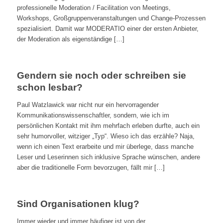
professionelle Moderation / Facilitation von Meetings,
Workshops, Großgruppenveranstaltungen und Change-Prozessen
spezialisiert. Damit war MODERATIO einer der ersten Anbieter,
der Moderation als eigenständige […]
Gendern sie noch oder schreiben sie
schon lesbar?
Paul Watzlawick war nicht nur ein hervorragender
Kommunikationswissenschaftler, sondern, wie ich im
persönlichen Kontakt mit ihm mehrfach erleben durfte, auch ein
sehr humorvoller, witziger „Typ“. Wieso ich das erzähle? Naja,
wenn ich einen Text erarbeite und mir überlege, dass manche
Leser und Leserinnen sich inklusive Sprache wünschen, andere
aber die traditionelle Form bevorzugen, fällt mir […]
Sind Organisationen klug?
Immer wieder und immer häufiger ist von der