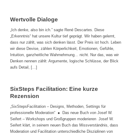
Wertvolle Dialoge
„Ich denke, also bin ich.” sagte René Descartes. Diese
„Erkenntnis“ hat unsere Kultur tief geprägt. Wir haben gelernt,
dass nur zählt, was sich denken lässt. Der Preis ist hoch. Leben
wir diese Devise, zählen Körperlichkeit, Emotionen, Gefühle,
Intuition, ganzheitliche Wahrnehmung… nicht. Nur das, was wir
Denken nennen zählt: Argumente, logische Schlüsse, der Blick
aufs Detail, […]
SixSteps Facilitation: Eine kurze
Rezension
„SixStepsFacilitation – Designs, Methoden, Settings für
professionelle Moderation“ ● Das neue Buch von Josef W.
Seifert – Workshops und Großgruppen moderieren Josef W.
Seifert klärt, in seinem neuen Buch das Missverständnis, dass
Moderation und Facilitation unterschiedliche Disziplinen von