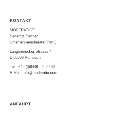
KONTAKT
®
MODERATIO
Seifert & Partner
Unternehmensberater PartG
Langenbrucker Strasse 4
D-85309 Pörnbach
Tel.: +49 (0)8446 – 9 20 30
E-Mail: info@moderatio.com
ANFAHRT