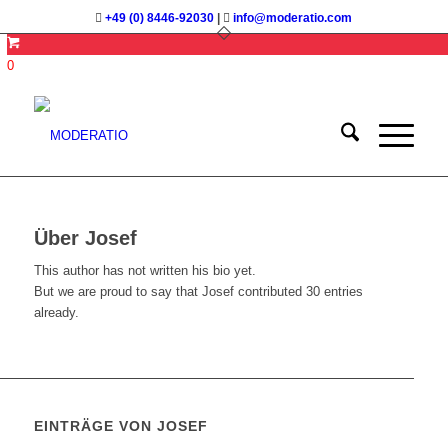
+49 (0) 8446-92030
|
info@moderatio.com
0
Über
Josef
This author has not written his bio yet.
But we are proud to say that
Josef
contributed 30 entries
already.
EINTRÄGE VON JOSEF