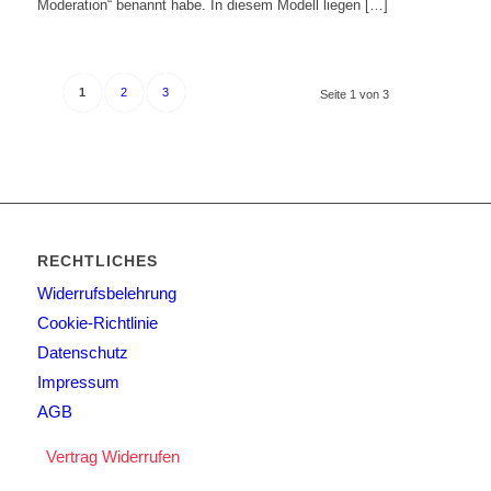
Moderation“ benannt habe. In diesem Modell liegen […]
1
2
3
Seite 1 von 3
RECHTLICHES
Widerrufsbelehrung
Cookie-Richtlinie
Datenschutz
Impressum
AGB
Vertrag Widerrufen