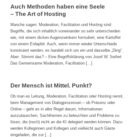
Auch Methoden haben eine Seele
– The Art of Hosting
Manche sagen: Moderation, Facilitation und Hosting sind
Begriffe, die sich inhaltlich voneinander so sehr unterscheiden
wie, mit einem dicken Augenzwinkern formuliert, eine Kartoffel
von einem Erdapfel. Auch, wenn immer wieder Unterschiede
konstruiert werden, es handelt sich um ein und dasselbe „Ding“.
Aber: Stimmt das? – Eine Begriffsklärung von Josef W. Seifert
Das Gemeinsame Moderation, Facilitation […]
Der Mensch ist Mittel. Punkt?
Ob man es Leitung, Moderation, Facilitation oder Hosting nennt,
beim Management von Dialogprozessen – ob Präsenz oder
Online – geht es in aller Regel darum, Informationen
auszutauschen, Sachthemen zu beleuchten und Probleme zu
lösen, die (noch) nicht an die KI delegiert werden können. Dazu
werden Kolleginnen und Kollegen und vielleicht auch Gäste
eingeladen, die zur […]