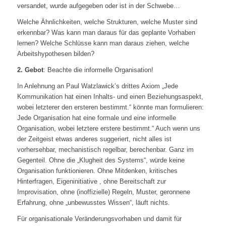
versandet, wurde aufgegeben oder ist in der Schwebe…
Welche Ähnlichkeiten, welche Strukturen, welche Muster sind
erkennbar? Was kann man daraus für das geplante Vorhaben
lernen? Welche Schlüsse kann man daraus ziehen, welche
Arbeitshypothesen bilden?
2. Gebot
: Beachte die informelle Organisation!
In Anlehnung an Paul Watzlawick’s drittes Axiom „Jede
Kommunikation hat einen Inhalts- und einen Beziehungsaspekt,
wobei letzterer den ersteren bestimmt.“ könnte man formulieren:
Jede Organisation hat eine formale und eine informelle
Organisation, wobei letztere erstere bestimmt.“ Auch wenn uns
der Zeitgeist etwas anderes suggeriert, nicht alles ist
vorhersehbar, mechanistisch regelbar, berechenbar. Ganz im
Gegenteil. Ohne die „Klugheit des Systems“, würde keine
Organisation funktionieren. Ohne Mitdenken, kritisches
Hinterfragen, Eigeninitiative , ohne Bereitschaft zur
Improvisation, ohne (inoffizielle) Regeln, Muster, geronnene
Erfahrung, ohne „unbewusstes Wissen“, läuft nichts.
Für organisationale Veränderungsvorhaben und damit für