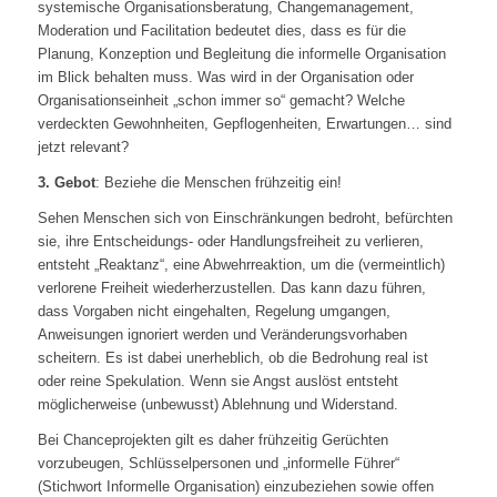
systemische Organisationsberatung, Changemanagement,
Moderation und Facilitation bedeutet dies, dass es für die
Planung, Konzeption und Begleitung die informelle Organisation
im Blick behalten muss. Was wird in der Organisation oder
Organisationseinheit „schon immer so“ gemacht? Welche
verdeckten Gewohnheiten, Gepflogenheiten, Erwartungen… sind
jetzt relevant?
3. Gebot
: Beziehe die Menschen frühzeitig ein!
Sehen Menschen sich von Einschränkungen bedroht, befürchten
sie, ihre Entscheidungs- oder Handlungsfreiheit zu verlieren,
entsteht „Reaktanz“, eine Abwehrreaktion, um die (vermeintlich)
verlorene Freiheit wiederherzustellen. Das kann dazu führen,
dass Vorgaben nicht eingehalten, Regelung umgangen,
Anweisungen ignoriert werden und Veränderungsvorhaben
scheitern. Es ist dabei unerheblich, ob die Bedrohung real ist
oder reine Spekulation. Wenn sie Angst auslöst entsteht
möglicherweise (unbewusst) Ablehnung und Widerstand.
Bei Chanceprojekten gilt es daher frühzeitig Gerüchten
vorzubeugen, Schlüsselpersonen und „informelle Führer“
(Stichwort Informelle Organisation) einzubeziehen sowie offen