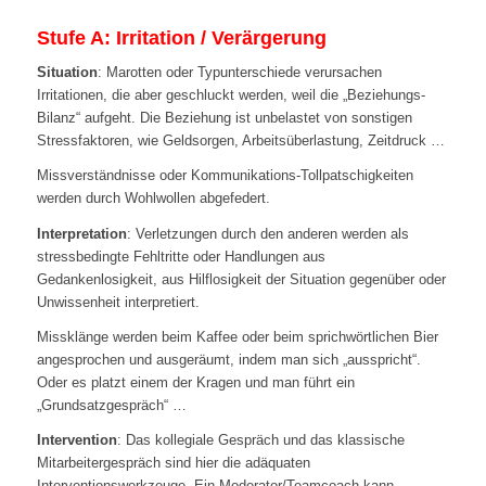
Stufe A: Irritation / Verärgerung
Situation
: Marotten oder Typunterschiede verursachen
Irritationen, die aber geschluckt werden, weil die „Beziehungs-
Bilanz“ aufgeht. Die Beziehung ist unbelastet von sonstigen
Stressfaktoren, wie Geldsorgen, Arbeitsüberlastung, Zeitdruck …
Missverständnisse oder Kommunikations-Tollpatschigkeiten
werden durch Wohlwollen abgefedert.
Interpretation
: Verletzungen durch den anderen werden als
stressbedingte Fehltritte oder Handlungen aus
Gedankenlosigkeit, aus Hilflosigkeit der Situation gegenüber oder
Unwissenheit interpretiert.
Missklänge werden beim Kaffee oder beim sprichwörtlichen Bier
angesprochen und ausgeräumt, indem man sich „ausspricht“.
Oder es platzt einem der Kragen und man führt ein
„Grundsatzgespräch“ …
Intervention
: Das kollegiale Gespräch und das klassische
Mitarbeitergespräch sind hier die adäquaten
Interventionswerkzeuge. Ein Moderator/Teamcoach kann