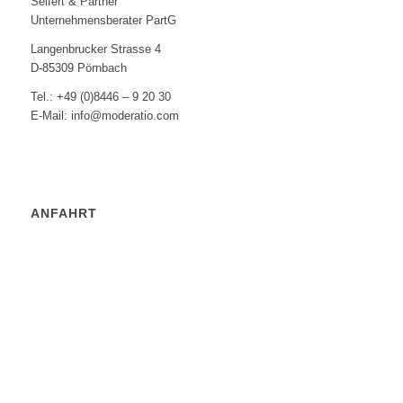
Seifert & Partner
Unternehmensberater PartG
Langenbrucker Strasse 4
D-85309 Pörnbach
Tel.: +49 (0)8446 – 9 20 30
E-Mail: info@moderatio.com
ANFAHRT