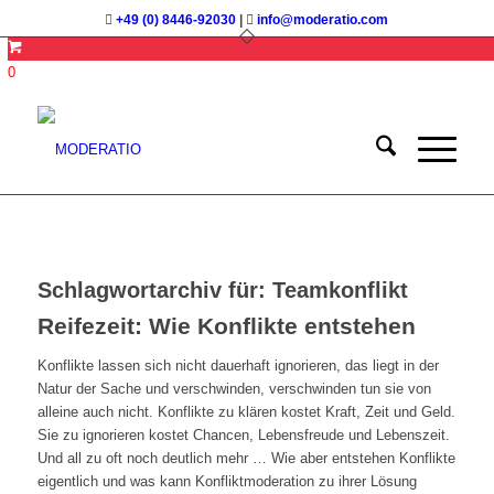
+49 (0) 8446-92030
|
info@moderatio.com
0
Schlagwortarchiv für:
Teamkonflikt
Reifezeit: Wie Konflikte entstehen
Konflikte lassen sich nicht dauerhaft ignorieren, das liegt in der
Natur der Sache und verschwinden, verschwinden tun sie von
alleine auch nicht. Konflikte zu klären kostet Kraft, Zeit und Geld.
Sie zu ignorieren kostet Chancen, Lebensfreude und Lebenszeit.
Und all zu oft noch deutlich mehr … Wie aber entstehen Konflikte
eigentlich und was kann Konfliktmoderation zu ihrer Lösung