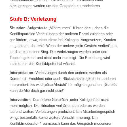
hinzugezogen werden um das Gespräch zu moderieren.
Stufe B: Verletzung
Situation
: Aufgestaute „Minitraumen“ führen dazu, dass die
Konfliktparteien Verletzungen der anderen Partei zulassen oder
gar fördern, etwa, dass diese bei Kollegen, Vorgesetzen, Kunden
… „schlecht dasteht“. Wenn der andere „sein Gesicht verliert“, so
ist dies ein kleiner Sieg. Die Verletzungen werden unter den
Teppich gekehrt und nicht mehr bereinigt. Die Beziehung wird
schlechter, das Konfliktpotential wächst.
Interpretation
: Verletzungen durch den anderen werden als
Dummheit, Frechheit oder auch Rücksichtslosigkeit des anderen
interpretiert. Es wird „böse Absicht“ für möglich gehalten: „So blöd
kann der/die doch gar nicht sein!“
Intervention
: Das offene Gespräch „unter Kollegen“ ist nicht
mehr möglich. Die Situation verhärtet sich oder es werden
laufend weitere Verletzungen produziert. Ein Mitarbeitergespräch
bringt bestenfalls keine weitere Verschlimmerung. Ein
Konfliktmoderator /Teamcoach kann das Gespräch moderieren