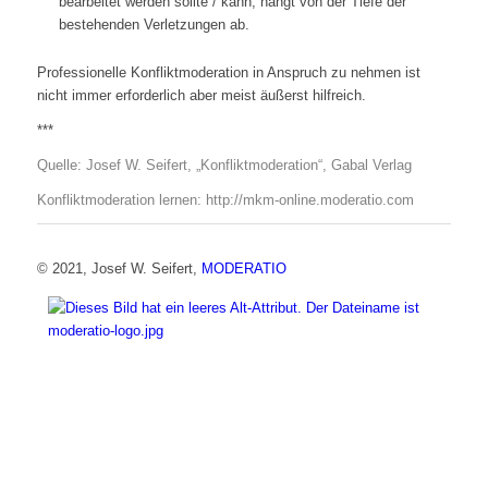
bearbeitet werden sollte / kann, hängt von der Tiefe der
bestehenden Verletzungen ab.
Professionelle Konfliktmoderation in Anspruch zu nehmen ist
nicht immer erforderlich aber meist äußerst hilfreich.
***
Quelle: Josef W. Seifert, „Konfliktmoderation“, Gabal Verlag
Konfliktmoderation lernen:
http://mkm-online.moderatio.com
© 2021, Josef W. Seifert,
MODERATIO