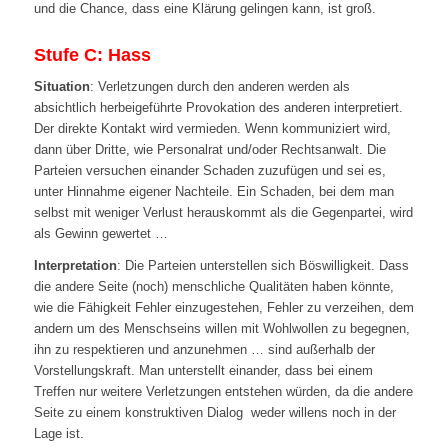
und die Chance, dass eine Klärung gelingen kann, ist groß.
Stufe C: Hass
Situation
: Verletzungen durch den anderen werden als
absichtlich herbeigeführte Provokation des anderen interpretiert.
Der direkte Kontakt wird vermieden. Wenn kommuniziert wird,
dann über Dritte, wie Personalrat und/oder Rechtsanwalt. Die
Parteien versuchen einander Schaden zuzufügen und sei es,
unter Hinnahme eigener Nachteile. Ein Schaden, bei dem man
selbst mit weniger Verlust herauskommt als die Gegenpartei, wird
als Gewinn gewertet …
Interpretation
: Die Parteien unterstellen sich Böswilligkeit. Dass
die andere Seite (noch) menschliche Qualitäten haben könnte,
wie die Fähigkeit Fehler einzugestehen, Fehler zu verzeihen, dem
andern um des Menschseins willen mit Wohlwollen zu begegnen,
ihn zu respektieren und anzunehmen … sind außerhalb der
Vorstellungskraft. Man unterstellt einander, dass bei einem
Treffen nur weitere Verletzungen entstehen würden, da die andere
Seite zu einem konstruktiven Dialog weder willens noch in der
Lage ist.