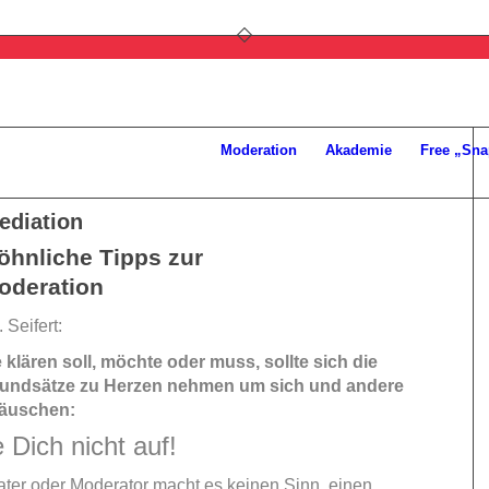
Moderation
Akademie
Free „Sna
ediation
hnliche Tipps zur
oderation
 Seifert:
 klären soll, möchte oder muss, sollte sich die
rundsätze zu Herzen nehmen um sich und andere
täuschen:
 Dich nicht auf!
ater oder Moderator macht es keinen Sinn, einen