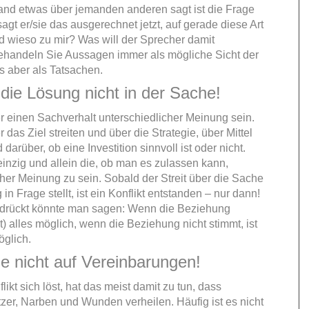
and etwas über jemanden anderen sagt ist die Frage
sagt er/sie das ausgerechnet jetzt, auf gerade diese Art
 wieso zu mir? Was will der Sprecher damit
ehandeln Sie Aussagen immer als mögliche Sicht der
s aber als Tatsachen.
die Lösung nicht in der Sache!
 einen Sachverhalt unterschiedlicher Meinung sein.
das Ziel streiten und über die Strategie, über Mittel
arüber, ob eine Investition sinnvoll ist oder nicht.
einzig und allein die, ob man es zulassen kann,
cher Meinung zu sein. Sobald der Streit über die Sache
in Frage stellt, ist ein Konflikt entstanden – nur dann!
drückt könnte man sagen: Wenn die Beziehung
ast) alles möglich, wenn die Beziehung nicht stimmt, ist
öglich.
e nicht auf Vereinbarungen!
ikt sich löst, hat das meist damit zu tun, dass
tzer, Narben und Wunden verheilen. Häufig ist es nicht