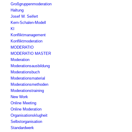
Großgruppenmoderation
Haltung
Josef W. Seifert
Kern-Schalen-Modell
KI
Konfliktmanagement
Konfliktmoderation
MODERATIO
MODERATIO MASTER
Moderation
Moderationsausbildung
Moderationsbuch
Moderationsmaterial
Moderationsmethoden
Moderationstraining
New Work
Online Meeting
Online Moderation
Organisationsklugheit
Selbstorganisation
Standardwerk