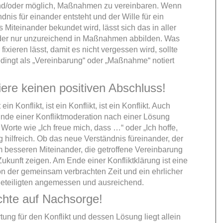
und/oder möglich, Maßnahmen zu vereinbaren. Wenn
dnis für einander entsteht und der Wille für ein
Miteinander bekundet wird, lässt sich das in aller
der nur unzureichend in Maßnahmen abbilden. Was
h fixieren lässt, damit es nicht vergessen wird, sollte
edingt als „Vereinbarung“ oder „Maßnahme“ notiert
iere keinen positiven Abschluss!
 ein Konflikt, ist ein Konflikt, ist ein Konflikt. Auch
de einer Konfliktmoderation nach einer Lösung
 Worte wie „Ich freue mich, dass …“ oder „Ich hoffe,
 hilfreich. Ob das neue Verständnis füreinander, der
m besseren Miteinander, die getroffene Vereinbarung
 Zukunft zeigen. Am Ende einer Konfliktklärung ist eine
on der gemeinsam verbrachten Zeit und ein ehrlicher
eteiligten angemessen und ausreichend.
chte auf Nachsorge!
ung für den Konflikt und dessen Lösung liegt allein