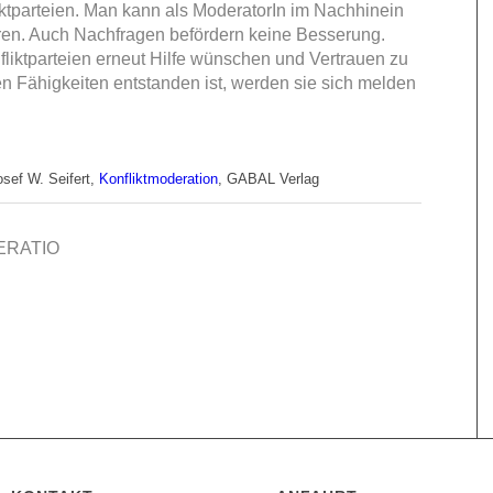
iktparteien. Man kann als ModeratorIn im Nachhinein
eren. Auch Nachfragen befördern keine Besserung.
liktparteien erneut Hilfe wünschen und Vertrauen zu
en Fähigkeiten entstanden ist, werden sie sich melden
osef W. Seifert,
Konfliktmoderation
, GABAL Verlag
ERATIO