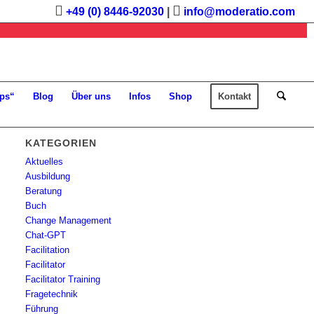
+49 (0) 8446-92030
|
info@moderatio.com
ps“
Blog
Über uns
Infos
Shop
Kontakt
KATEGORIEN
Aktuelles
Ausbildung
Beratung
Buch
Change Management
Chat-GPT
Facilitation
Facilitator
Facilitator Training
Fragetechnik
Führung