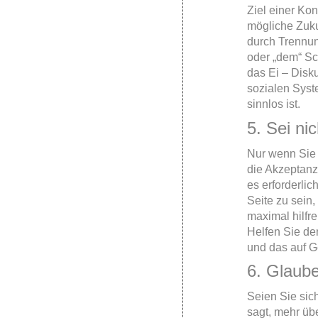
Ziel einer Kon
mögliche Zuku
durch Trennu
oder „dem“ Sc
das Ei – Disk
sozialen Syst
sinnlos ist.
5. Sei nic
Nur wenn Sie
die Akzeptanz
es erforderli
Seite zu sein,
maximal hilfr
Helfen Sie de
und das auf G
6. Glaube
Seien Sie sic
sagt, mehr übe