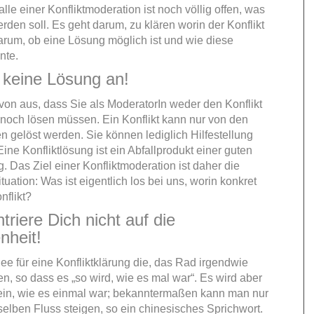
alle einer Konfliktmoderation ist noch völlig offen, was
rden soll. Es geht darum, zu klären worin der Konflikt
arum, ob eine Lösung möglich ist und wie diese
nte.
 keine Lösung an!
on aus, dass Sie als ModeratorIn weder den Konflikt
noch lösen müssen. Ein Konflikt kann nur von den
en gelöst werden. Sie können lediglich Hilfestellung
 Eine Konfliktlösung ist ein Abfallprodukt einer guten
g. Das Ziel einer Konfliktmoderation ist daher die
tuation: Was ist eigentlich los bei uns, worin konkret
nflikt?
triere Dich nicht auf die
nheit!
Idee für eine Konfliktklärung die, das Rad irgendwie
n, so dass es „so wird, wie es mal war“. Es wird aber
ein, wie es einmal war; bekanntermaßen kann man nur
selben Fluss steigen, so ein chinesisches Sprichwort.