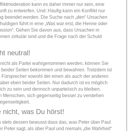
fliktmoderation kann es daher immer nur sein, eine
nft zu entwerfen. Und: Häufig kann ein Konflikt nur
ng beendet werden. Die Suche nach „den“ Ursachen
huldigen führt in eine „Was war erst, die Henne oder
ussion“. Gehen Sie davon aus, dass Ursachen in
emen zirkulär sind und die Frage nach der Schuld
ht neutral!
 nicht als Partei wahrgenommen werden, können Sie
 beider Seiten bekommen und bewahren. Trotzdem ist
ch Fürsprecher sowohl der einen als auch der anderen
 aber eben beider Seiten. Nur dadurch ist es möglich
eich zu sein und dennoch unparteiisch zu bleiben.
n Menschen, sich gegenseitig besser zu verstehen
egenseitigkeit.
 nicht, was Du hörst!
h stets dessen bewusst dass das, was Peter über Paul
r Peter sagt, als über Paul und niemals „die Wahrheit“