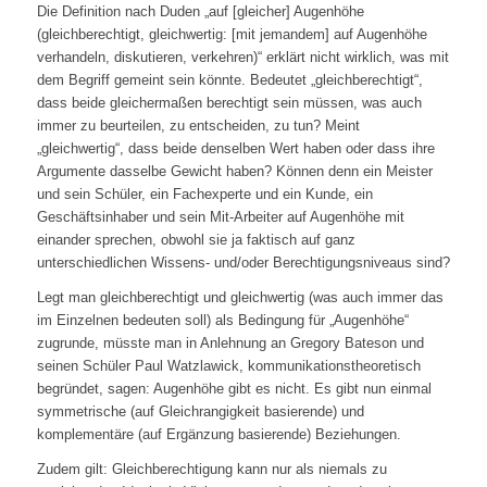
Die Definition nach Duden „auf [gleicher] Augenhöhe
(gleichberechtigt, gleichwertig: [mit jemandem] auf Augenhöhe
verhandeln, diskutieren, verkehren)“ erklärt nicht wirklich, was mit
dem Begriff gemeint sein könnte. Bedeutet „gleichberechtigt“,
dass beide gleichermaßen berechtigt sein müssen, was auch
immer zu beurteilen, zu entscheiden, zu tun? Meint
„gleichwertig“, dass beide denselben Wert haben oder dass ihre
Argumente dasselbe Gewicht haben? Können denn ein Meister
und sein Schüler, ein Fachexperte und ein Kunde, ein
Geschäftsinhaber und sein Mit-Arbeiter auf Augenhöhe mit
einander sprechen, obwohl sie ja faktisch auf ganz
unterschiedlichen Wissens- und/oder Berechtigungsniveaus sind?
Legt man gleichberechtigt und gleichwertig (was auch immer das
im Einzelnen bedeuten soll) als Bedingung für „Augenhöhe“
zugrunde, müsste man in Anlehnung an Gregory Bateson und
seinen Schüler Paul Watzlawick, kommunikationstheoretisch
begründet, sagen: Augenhöhe gibt es nicht. Es gibt nun einmal
symmetrische (auf Gleichrangigkeit basierende) und
komplementäre (auf Ergänzung basierende) Beziehungen.
Zudem gilt: Gleichberechtigung kann nur als niemals zu