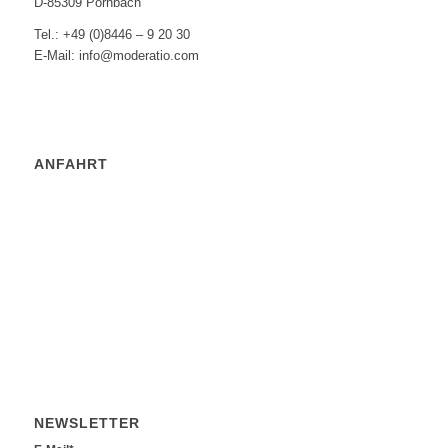
D-85309 Pörnbach
Tel.: +49 (0)8446 – 9 20 30
E-Mail: info@moderatio.com
ANFAHRT
NEWSLETTER