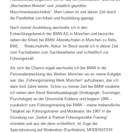
„Mechaniker-Meister“ und „staatlich geprüfter
Maschinenbautechniker“. Mein Leben ist seit dieser Zeit durch
die Parallelität von Arbeit und Ausbildung geprägt.
Nach meiner Ausbildung wechselte ich in den
Entwicklungsbereich der BMW AG in München und besuchte
neben der Arbeit bei BMW, Abendschulen in München zu Refa,
BWL … Realschulreife, Abitur. Im Beruf wurde ich in dieser Zeit
vom Facharbeiter zum Sachbearbeiter und schließlich zur
Führungskraft.
Als sich die Chance ergab wechselte ich bei BMW in die
Personalentwicklung des Werkes München wo es meine Aufgabe
war, das „Führungstraining Werk München“ aufzubauen, das ich
dann fünf Jahre leitete. Schon zu meiner Zeit bei BMW studierte
ich neben dem Beruf Betriebspädagogik (Andragogik, Soziologie,
Psychologie) an der Universität Koblenz und begann 1985 –
zusätzlich zum Führungstraining bei BMW – meine freiberufliche
Tätigkeit als Führungstrainer und Moderator, die 1987 in die
Gründung von „Seifert & Partner Führungskräfte-Training“
mündete und aus der dann schließlich, im Zuge der
Spezialisierung auf Moderation (Facilitation), MODERATIO®