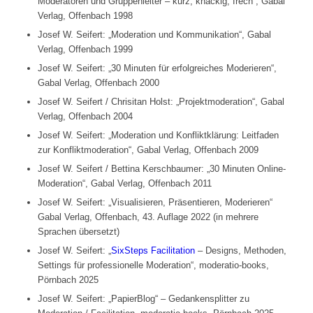
Moderatoren und Gruppenleiter – kurz, knackig, frech“, Gabal
Verlag, Offenbach 1998
Josef W. Seifert: „Moderation und Kommunikation“, Gabal
Verlag, Offenbach 1999
Josef W. Seifert: „30 Minuten für erfolgreiches Moderieren“,
Gabal Verlag, Offenbach 2000
Josef W. Seifert / Chrisitan Holst: „Projektmoderation“, Gabal
Verlag, Offenbach 2004
Josef W. Seifert: „Moderation und Konfliktklärung: Leitfaden
zur Konfliktmoderation“, Gabal Verlag, Offenbach 2009
Josef W. Seifert / Bettina Kerschbaumer: „30 Minuten Online-
Moderation“, Gabal Verlag, Offenbach 2011
Josef W. Seifert: „Visualisieren, Präsentieren, Moderieren“
Gabal Verlag, Offenbach, 43. Auflage 2022 (in mehrere
Sprachen übersetzt)
Josef W. Seifert: „
SixSteps Facilitation
– Designs, Methoden,
Settings für professionelle Moderation“, moderatio-books,
Pörnbach 2025
Josef W. Seifert: „PapierBlog“ – Gedankensplitter zu