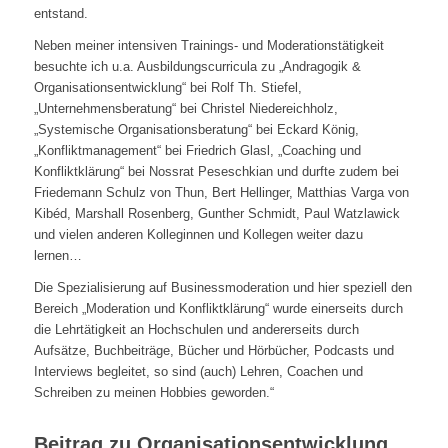
entstand.
Neben meiner intensiven Trainings- und Moderationstätigkeit
besuchte ich u.a. Ausbildungscurricula zu „Andragogik &
Organisationsentwicklung“ bei Rolf Th. Stiefel,
„Unternehmensberatung“ bei Christel Niedereichholz,
„Systemische Organisationsberatung“ bei Eckard König,
„Konfliktmanagement“ bei Friedrich Glasl, „Coaching und
Konfliktklärung“ bei Nossrat Peseschkian und durfte zudem bei
Friedemann Schulz von Thun, Bert Hellinger, Matthias Varga von
Kibéd, Marshall Rosenberg, Gunther Schmidt, Paul Watzlawick
und vielen anderen Kolleginnen und Kollegen weiter dazu
lernen…
Die Spezialisierung auf Businessmoderation und hier speziell den
Bereich „Moderation und Konfliktklärung“ wurde einerseits durch
die Lehrtätigkeit an Hochschulen und andererseits durch
Aufsätze, Buchbeiträge, Bücher und Hörbücher, Podcasts und
Interviews begleitet, so sind (auch) Lehren, Coachen und
Schreiben zu meinen Hobbies geworden.“
Beitrag zu Organisationsentwicklung,