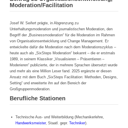
Moderation/Facilitation
Josef W. Seifert prägte, in Abgrenzung zu
Unterhaltungsmoderation und journalistischen Moderation, den
Begriff der „Businessmoderation“ für die Moderation im Rahmen
von Organisationsentwicklung und Change Management. Er
entwickelte dafür die Moderation nach dem Moderationszyklus –
heute auch als „SixSteps Moderation“ bekannt – die er erstmals
1989, in seinem Klassiker „Visualisieren – Präsentieren –
Moderieren“ publizierte, der in mehrere Sprachen übersetzt wurde
und mehr als eine Million Leser fand. 2025 ergänzte er diesen
Ansatz mit dem Buch „SixSteps Facilitation: Methoden, Designs,
Setting“ und erweiterte ihn auf den Bereich der
Großgruppenmoderation.
Berufliche Stationen
Technische Aus- und Weiterbildung (Mechanikerlehre,
Handwerksmeister
, Staatl. gepr.
Techniker
).