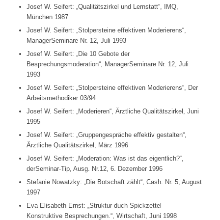
Josef W. Seifert: „Qualitätszirkel und Lernstatt“, IMQ,
München 1987
Josef W. Seifert: „Stolpersteine effektiven Moderierens“,
ManagerSeminare Nr. 12, Juli 1993
Josef W. Seifert: „Die 10 Gebote der
Besprechungsmoderation“, ManagerSeminare Nr. 12, Juli
1993
Josef W. Seifert: „Stolpersteine effektiven Moderierens“, Der
Arbeitsmethodiker 03/94
Josef W. Seifert: „Moderieren“, Ärztliche Qualitätszirkel, Juni
1995
Josef W. Seifert: „Gruppengespräche effektiv gestalten“,
Ärztliche Qualitätszirkel, März 1996
Josef W. Seifert: „Moderation: Was ist das eigentlich?“,
derSeminar-Tip, Ausg. Nr.12, 6. Dezember 1996
Stefanie Nowatzky: „Die Botschaft zählt“, Cash. Nr. 5, August
1997
Eva Elisabeth Ernst: „Struktur duch Spickzettel –
Konstruktive Besprechungen.“, Wirtschaft, Juni 1998