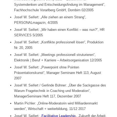
Systemdenken und Entscheidungsfindung im Management“,
Fachhochschule Vorarlberg GmbH, Dornbirn 02/2005
Josef W. Seifert: „Alle ziehen an einem Strang“,
PERSONALmagazin, 4/2005
Josef W. Seifert: „Wir haben einen Konflikt – was nun?“, HR
SERVICES 5/2005
Josef W. Seifert: „Konflikte professionell lösen“, Produktion
Nr. 20, 2005
Josef W. Seifert: „Meetings professionell struturieren“,
Elektronik | Beruf + Karriere – Arbeitsorganisation 12/2005
Josef W. Seifert: „Powerpoint ohne Pointen
Präsentationskunst“, Manager Seminare Heft 113, August
2007
Josef W. Seifert / Gerlinde Bühner: „Über die Sackgasse des
Warum Fragetechnik in Coaching und Moderation“,
ManagerSeminare Heft 117, Dezember 2007
Martin Pichler: „Online-Moderatorin wird Milliardenmarkt
werden“, Wirtschaft + weiterbildung, 11/12 2017
Josef W. Seifert: „
Facilitative Leadership
„, Zukunft der Arbeit,