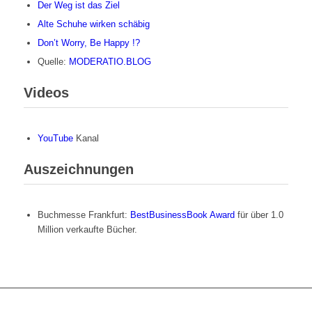
Der Weg ist das Ziel
Alte Schuhe wirken schäbig
Don’t Worry, Be Happy !?
Quelle:
MODERATIO.BLOG
Videos
YouTube
Kanal
Auszeichnungen
Buchmesse Frankfurt:
BestBusinessBook Award
für über 1.0
Million verkaufte Bücher.