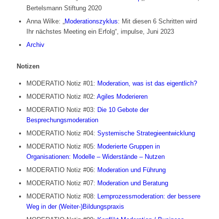
Bertelsmann Stiftung 2020
Anna Wilke: „
Moderationszyklus
: Mit diesen 6 Schritten wird
Ihr nächstes Meeting ein Erfolg“, impulse, Juni 2023
Archiv
Notizen
MODERATIO Notiz #01:
Moderation, was ist das eigentlich?
MODERATIO Notiz #02:
Agiles Moderieren
MODERATIO Notiz #03:
Die 10 Gebote der
Besprechungsmoderation
MODERATIO Notiz #04:
Systemische Strategieentwicklung
MODERATIO Notiz #05:
Moderierte Gruppen in
Organisationen: Modelle – Widerstände – Nutzen
MODERATIO Notiz #06:
Moderation und Führung
MODERATIO Notiz #07:
Moderation und Beratung
MODERATIO Notiz #08:
Lernprozessmoderation: der bessere
Weg in der (Weiter-)Bildungspraxis