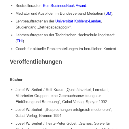
Bestsellerautor:
BestBusinessBook Award
.
Mediator und Ausbilder im Bundesverband Mediation (
BM
).
Lehrbeauftragter an der
Universität Koblenz-Landau
,
Studiengang „Betriebspädagogik“.
Lehrbeauftragter an der Technischen Hochschule Ingolstadt
(
THI
).
Coach für aktuelle Problemstellungen im beruflichen Kontext.
Veröffentlichungen
Bücher
Josef W. Seifert / Rolf Kraus: „Qualitätszirkel, Lernstatt,
Mitarbeiter-Gruppen: eine Gebrauchsanweisung zur
Einführung und Betreuung“, Gabal Verlag, Speyer 1992
Josef W. Seifert: „Besprechungen erfolgreich moderieren“,
Gabal Verlag, Bremen 1994
Josef W. Seifert / Heinz-Peter Göbel: „Games: Spiele für