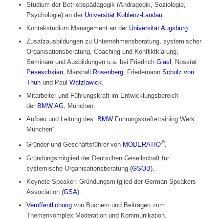
Studium der Betriebspädagogik (Andragogik, Soziologie,
Psychologie) an der
Universität Koblenz-Landau
.
Kontakstudium Management an der
Universität Augsburg
.
Zusatzausbildungen zu Unternehmensberatung, systemischer
Organisationsberatung, Coaching und Konfliktklärung,
Seminare und Ausbildungen u.a. bei Friedrich
Glasl
, Nossrat
Peseschkian
, Marshall
Rosenberg
, Friedemann
Schulz von
Thun
und Paul
Watzlawick
.
Mitarbeiter und Führungskraft im Entwicklungsbereich
der
BMW AG
, München.
Aufbau und Leitung des „
BMW
Führungskräftetraining Werk
München“.
®
Gründer und Geschäftsführer von
MODERATIO
.
Gründungsmitglied der Deutschen Gesellschaft für
systemische Organisationsberatung (
GSOB
).
Keynote Speaker: Gründungsmitglied der German Speakers
Association (
GSA
).
Veröffentlichung
von Büchern und Beiträgen zum
Themenkomplex Moderation und Kommunikation.