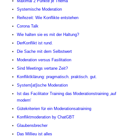
Maximal 2 Punkte je Thema
Systemische Moderation
Reifezeit: Wie Konflikte entstehen
Corona Talk
Wie halten sie es mit der Haltung?
DerKonflikt ist rund.
Die Sache mit dem Selbstwert
Moderation versus Fasilitation
Sind Meetings vertane Zeit?
Konfliktklärung: pragmatisch. praktisch. gut.
System[at]ische Moderation
Ist das Facilitator Training das Moderationstraining ‚auf
modern‘
Gütekriterien für ein Moderationsatraining
Konfliktmoderation by ChatGBT
Glaubensbrecher
Das Millieu ist alles