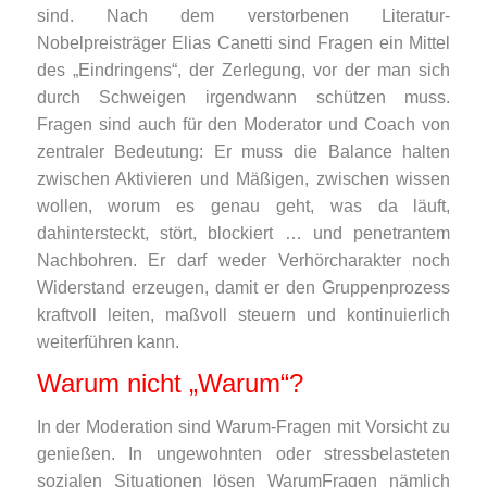
sind. Nach dem verstorbenen Literatur-
Nobelpreisträger Elias Canetti sind Fragen ein Mittel
des „Eindringens“, der Zerlegung, vor der man sich
durch Schweigen irgendwann schützen muss.
Fragen sind auch für den Moderator und Coach von
zentraler Bedeutung: Er muss die Balance halten
zwischen Aktivieren und Mäßigen, zwischen wissen
wollen, worum es genau geht, was da läuft,
dahintersteckt, stört, blockiert … und penetrantem
Nachbohren. Er darf weder Verhörcharakter noch
Widerstand erzeugen, damit er den Gruppenprozess
kraftvoll leiten, maßvoll steuern und kontinuierlich
weiterführen kann.
Warum nicht „Warum“?
In der Moderation sind Warum-Fragen mit Vorsicht zu
genießen. In ungewohnten oder stressbelasteten
sozialen Situationen lösen WarumFragen nämlich