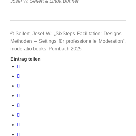
Josef W. Seifert
&
Linda Bühner
©
Seifert, Josef W.: „SixSteps Facilitation: Designs –
Methoden – Settings für professionelle Moderation“,
moderatio books, Pörnbach 2025
Eintrag teilen