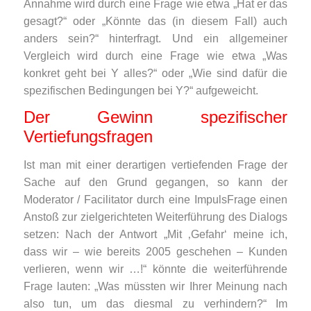
Annahme wird durch eine Frage wie etwa „Hat er das
gesagt?“ oder „Könnte das (in diesem Fall) auch
anders sein?“ hinterfragt. Und ein allgemeiner
Vergleich wird durch eine Frage wie etwa „Was
konkret geht bei Y alles?“ oder „Wie sind dafür die
spezifischen Bedingungen bei Y?“ aufgeweicht.
Der Gewinn spezifischer
Vertiefungsfragen
Ist man mit einer derartigen vertiefenden Frage der
Sache auf den Grund gegangen, so kann der
Moderator / Facilitator durch eine ImpulsFrage einen
Anstoß zur zielgerichteten Weiterführung des Dialogs
setzen: Nach der Antwort „Mit ‚Gefahr‘ meine ich,
dass wir – wie bereits 2005 geschehen – Kunden
verlieren, wenn wir …!“ könnte die weiterführende
Frage lauten: „Was müssten wir Ihrer Meinung nach
also tun, um das diesmal zu verhindern?“ Im