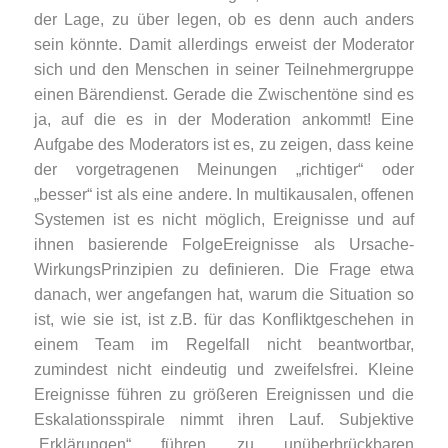
der Lage, zu über legen, ob es denn auch anders
sein könnte. Damit allerdings erweist der Moderator
sich und den Menschen in seiner Teilnehmergruppe
einen Bärendienst. Gerade die Zwischentöne sind es
ja, auf die es in der Moderation ankommt! Eine
Aufgabe des Moderators ist es, zu zeigen, dass keine
der vorgetragenen Meinungen „richtiger“ oder
„besser“ ist als eine andere. In multikausalen, offenen
Systemen ist es nicht möglich, Ereignisse und auf
ihnen basierende FolgeEreignisse als Ursache-
WirkungsPrinzipien zu definieren. Die Frage etwa
danach, wer angefangen hat, warum die Situation so
ist, wie sie ist, ist z.B. für das Konfliktgeschehen in
einem Team im Regelfall nicht beantwortbar,
zumindest nicht eindeutig und zweifelsfrei. Kleine
Ereignisse führen zu größeren Ereignissen und die
Eskalationsspirale nimmt ihren Lauf. Subjektive
„Erklärungen“ führen zu unüberbrückbaren