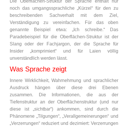
Die Oberflächen-Struktur der Sprache enthält nur
noch das umgangssprachliche „Kürzel“ für den zu
beschreibenden Sachverhalt mit dem Ziel,
Verständigung zu vereinfachen. Für das oben
genannte Beispiel etwa: „Ich schreibe.“ Das
Paradebeispiel für die Oberflächen-Struktur ist der
Slang oder der Fachjargon, der die Sprache für
Insider „komprimiert“ und für Laien völlig
unverständlich werden lässt.
Was Sprache zeigt
Innere Wirklichkeit, Wahrnehmung und sprachlicher
Ausdruck hängen über diese drei Ebenen
zusammen. Die Informationen, die aus der
Tiefenstruktur an der Oberflächenstruktur (und nur
diese ist „sichtbar“) ankommen, sind durch die
Phänomene „Tilgungen“, „Verallgemeinerungen“ und
„Verzerrungen“ reduziert und dezimiert: Verzerrungen