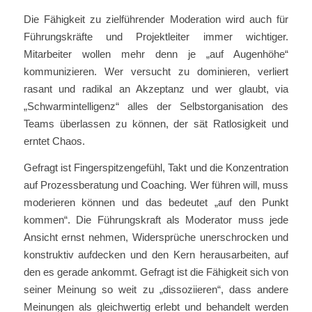
Die Fähigkeit zu zielführender Moderation wird auch für
Führungskräfte und Projektleiter immer wichtiger.
Mitarbeiter wollen mehr denn je „auf Augenhöhe“
kommunizieren. Wer versucht zu dominieren, verliert
rasant und radikal an Akzeptanz und wer glaubt, via
„Schwarmintelligenz“ alles der Selbstorganisation des
Teams überlassen zu können, der sät Ratlosigkeit und
erntet Chaos.
Gefragt ist Fingerspitzengefühl, Takt und die Konzentration
auf Prozessberatung und Coaching. Wer führen will, muss
moderieren können und das bedeutet „auf den Punkt
kommen“. Die Führungskraft als Moderator muss jede
Ansicht ernst nehmen, Widersprüche unerschrocken und
konstruktiv aufdecken und den Kern herausarbeiten, auf
den es gerade ankommt. Gefragt ist die Fähigkeit sich von
seiner Meinung so weit zu „dissoziieren“, dass andere
Meinungen als gleichwertig erlebt und behandelt werden