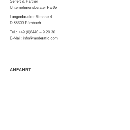
Seifert & Partner
Unternehmensberater PartG
Langenbrucker Strasse 4
D-85309 Pörnbach
Tel.: +49 (0)8446 – 9 20 30
E-Mail: info@moderatio.com
ANFAHRT