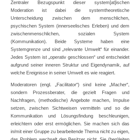
Zentraler Bezugspunkt dieser system[at]ischen
Moderation ist dabei die systemtheoretische
Unterscheidung zwischen dem menschlichen,
psychischen System (innerseelisches Erleben) und dem
zwischenmenschlichen, sozialen System
(Kommunikation). Beide Systeme haben eine
Systemgrenze und sind „relevante Umwelt“ für einander.
Jedes System ist „operativ geschlossen“ und entscheidet
aufgrund seiner inneren Struktur und Eigendynamik, auf
welche Ereignisse in seiner Umwelt es wie reagiert.
Moderatoren (engl. „Facilitator“) sind keine „Macher“,
sondern Prozessberater, die gezielt Fragen und
Nachfragen, (methodische) Angebote machen, Impulse
setzen, zwischen Sichtweisen vermitteln und so die
Kommunikation und Lösungsfindung beschleunigen,
erleichtern oder erst ermöglichen. Sie machen sich das
in/mit einer Gruppe zu bearbeitende Thema nicht zu eigen,
das Problem wechselt den Besitzer nicht. Sie (beg)leiten