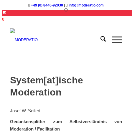
+49 (0) 8446-92030
|
info@moderatio.com
0
System[at]ische
Moderation
Josef W. Seifert
Gedankensplitter zum Selbstverständnis von
Moderation / Facilitation