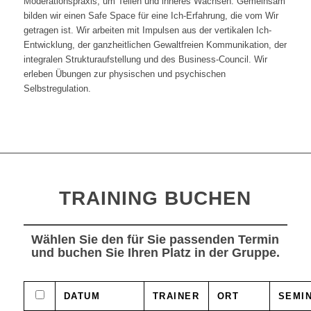
Moderationspraxis, um Teilen und inneres Wachsen. Gemeinsam
bilden wir einen Safe Space für eine Ich-Erfahrung, die vom Wir
getragen ist. Wir arbeiten mit Impulsen aus der vertikalen Ich-
Entwicklung, der ganzheitlichen Gewaltfreien Kommunikation, der
integralen Strukturaufstellung und des Business-Council. Wir
erleben Übungen zur physischen und psychischen
Selbstregulation.
TRAINING BUCHEN
Wählen Sie den für Sie passenden Termin
und buchen Sie Ihren Platz in der Gruppe.
DATUM
TRAINER
ORT
SEMI