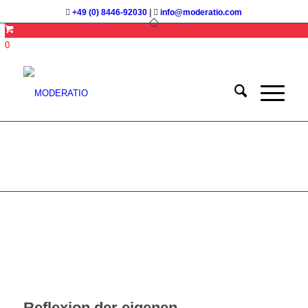
+49 (0) 8446-92030
|
info@moderatio.com
0
Moderation braucht Haltung
Reflexion der eigenen