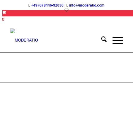
+49 (0) 8446-92030
|
info@moderatio.com
0
Moderation &
Kommunikation