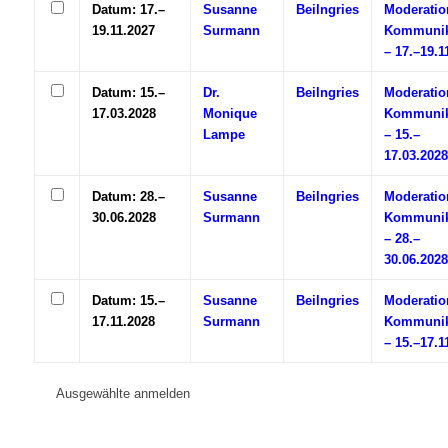
Datum: 17.–
Susanne
Beilngries
Moderatio
19.11.2027
Surmann
Kommunik
– 17.–19.1
Datum: 15.–
Dr.
Beilngries
Moderatio
17.03.2028
Monique
Kommunik
Lampe
– 15.–
17.03.2028
Datum: 28.–
Susanne
Beilngries
Moderatio
30.06.2028
Surmann
Kommunik
– 28.–
30.06.2028
Datum: 15.–
Susanne
Beilngries
Moderatio
17.11.2028
Surmann
Kommunik
– 15.–17.1
Ausgewählte anmelden