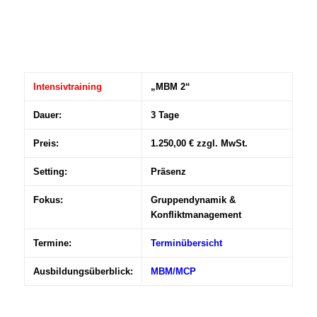
Intensivtraining
„MBM 2“
Dauer:
3 Tage
Preis:
1.250,00 € zzgl. MwSt.
Setting:
Präsenz
Fokus:
Gruppendynamik &
Konfliktmanagement
Termine:
Terminübersicht
Ausbildungsüberblick:
MBM/MCP