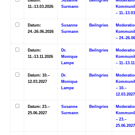
Datum:
Susanne
Beilngries
Moderatio
11.-13.03.2026
Surmann
Kommunik
– 11.-13.0
Datum:
Susanne
Beilngries
Moderatio
24.-26.06.2026
Surmann
Kommunik
– 24.-26.0
Datum:
Dr.
Beilngries
Moderatio
11.-13.11.2026
Monique
Kommunik
Lampe
– 11.-13.1
Datum: 10.–
Dr.
Beilngries
Moderatio
12.03.2027
Monique
Kommunik
Lampe
– 10.–
12.03.2027
Datum: 23.–
Susanne
Beilngries
Moderatio
25.06.2027
Surmann
Kommunik
– 23.–
25.06.2027