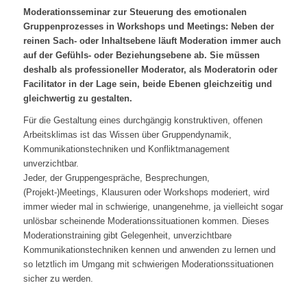
Moderationsseminar zur Steuerung des emotionalen
Gruppenprozesses in Workshops und Meetings: Neben der
reinen Sach- oder Inhaltsebene läuft Moderation immer auch
auf der Gefühls- oder Beziehungsebene ab. Sie müssen
deshalb als professioneller Moderator, als Moderatorin oder
Facilitator in der Lage sein, beide Ebenen gleichzeitig und
gleichwertig zu gestalten.
Für die Gestaltung eines durchgängig konstruktiven, offenen
Arbeitsklimas ist das Wissen über Gruppendynamik,
Kommunikationstechniken und Konfliktmanagement
unverzichtbar.
Jeder, der Gruppengespräche, Besprechungen,
(Projekt-)Meetings, Klausuren oder Workshops moderiert, wird
immer wieder mal in schwierige, unangenehme, ja vielleicht sogar
unlösbar scheinende Moderationssituationen kommen. Dieses
Moderationstraining gibt Gelegenheit, unverzichtbare
Kommunikationstechniken kennen und anwenden zu lernen und
so letztlich im Umgang mit schwierigen Moderationssituationen
sicher zu werden.