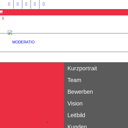
0
Kurzportrait
Team
Bewerben
Vision
Leitbild
Kunden