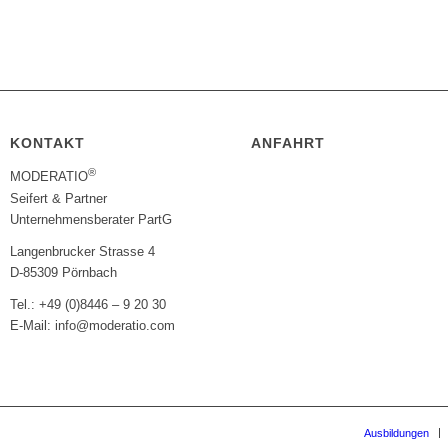
KONTAKT
ANFAHRT
®
MODERATIO
Seifert & Partner
Unternehmensberater PartG
Langenbrucker Strasse 4
D-85309 Pörnbach
Tel.: +49 (0)8446 – 9 20 30
E-Mail: info@moderatio.com
Ausbildungen