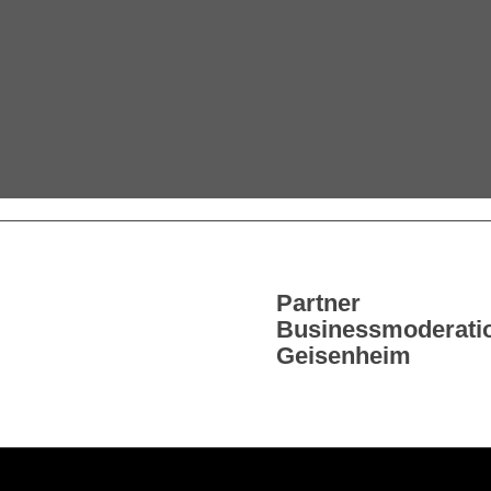
Partner
Businessmoderati
Geisenheim