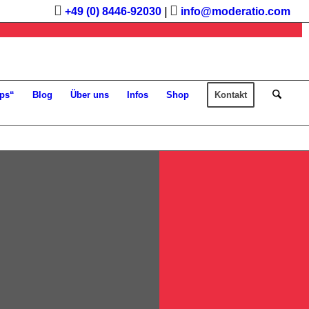
+49 (0) 8446-92030
|
info@moderatio.com
ps“
Blog
Über uns
Infos
Shop
Kontakt