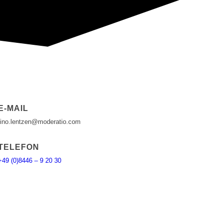
E-MAIL
tino.lentzen@moderatio.com
TELEFON
+49 (0)8446 – 9 20 30