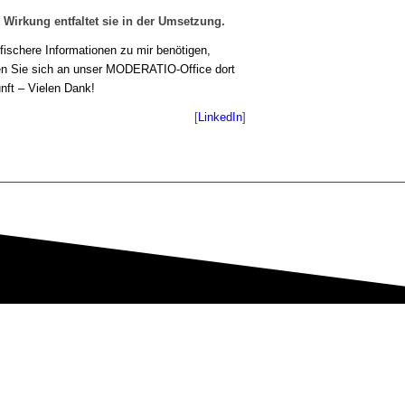
 Wirkung entfaltet sie in der Umsetzung.
fischere Informationen zu mir benötigen,
en Sie sich an unser MODERATIO-Office dort
unft – Vielen Dank!
[
LinkedIn
]
___