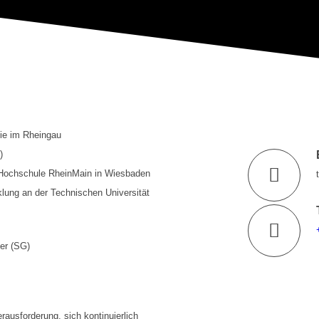
lie im Rheingau
)
Hochschule RheinMain in Wiesbaden
lung an der Technischen Universität
er (SG)
rausforderung, sich kontinuierlich