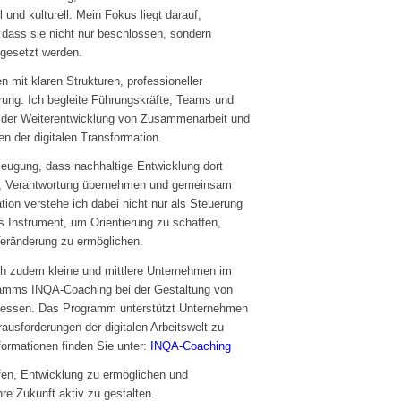
l und kulturell. Mein Fokus liegt darauf,
dass sie nicht nur beschlossen, sondern
gesetzt werden.
 mit klaren Strukturen, professioneller
hrung. Ich begleite Führungskräfte, Teams und
, der Weiterentwicklung von Zusammenarbeit und
n der digitalen Transformation.
rzeugung, dass nachhaltige Entwicklung dort
en, Verantwortung übernehmen und gemeinsam
ion verstehe ich dabei nicht nur als Steuerung
 Instrument, um Orientierung zu schaffen,
ränderung zu ermöglichen.
ich zudem kleine und mittlere Unternehmen im
amms INQA-Coaching bei der Gestaltung von
zessen. Das Programm unterstützt Unternehmen
ausforderungen der digitalen Arbeitswelt zu
ormationen finden Sie unter:
INQA-Coaching
ffen, Entwicklung zu ermöglichen und
re Zukunft aktiv zu gestalten.