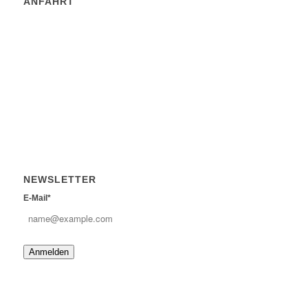
ANFAHRT
NEWSLETTER
E-Mail*
Anmelden