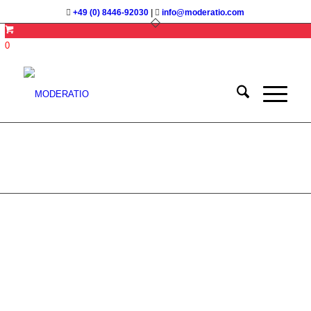
+49 (0) 8446-92030
|
info@moderatio.com
0
Konfliktmoderation