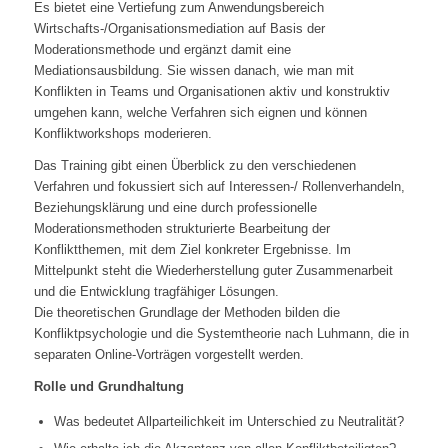
Es bietet eine Vertiefung zum Anwendungsbereich
Wirtschafts-/Organisationsmediation auf Basis der
Moderationsmethode und ergänzt damit eine
Mediationsausbildung. Sie wissen danach, wie man mit
Konflikten in Teams und Organisationen aktiv und konstruktiv
umgehen kann, welche Verfahren sich eignen und können
Konfliktworkshops moderieren.
Das Training gibt einen Überblick zu den verschiedenen
Verfahren und fokussiert sich auf Interessen-/ Rollenverhandeln,
Beziehungsklärung und eine durch professionelle
Moderationsmethoden strukturierte Bearbeitung der
Konfliktthemen, mit dem Ziel konkreter Ergebnisse. Im
Mittelpunkt steht die Wiederherstellung guter Zusammenarbeit
und die Entwicklung tragfähiger Lösungen.
Die theoretischen Grundlage der Methoden bilden die
Konfliktpsychologie und die Systemtheorie nach Luhmann, die in
separaten Online-Vorträgen vorgestellt werden.
Rolle und Grundhaltung
Was bedeutet Allparteilichkeit im Unterschied zu Neutralität?