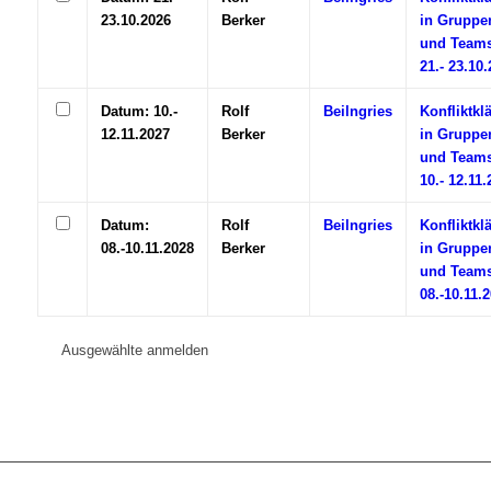
23.10.2026
Berker
in Gruppe
und Teams
21.- 23.10
Datum: 10.-
Rolf
Beilngries
Konfliktkl
12.11.2027
Berker
in Gruppe
und Teams
10.- 12.11.
Datum:
Rolf
Beilngries
Konfliktkl
08.-10.11.2028
Berker
in Gruppe
und Teams
08.-10.11.
Ausgewählte anmelden