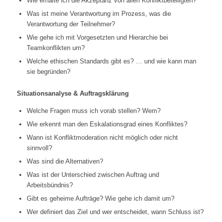
Wie erhalte ich die Akzeptanz von allen Konfliktbeteiligten?
Was ist meine Verantwortung im Prozess, was die
Verantwortung der Teilnehmer?
Wie gehe ich mit Vorgesetzten und Hierarchie bei
Teamkonflikten um?
Welche ethischen Standards gibt es? … und wie kann man
sie begründen?
Situationsanalyse & Auftragsklärung
Welche Fragen muss ich vorab stellen? Wem?
Wie erkennt man den Eskalationsgrad eines Konfliktes?
Wann ist Konfliktmoderation nicht möglich oder nicht
sinnvoll?
Was sind die Alternativen?
Was ist der Unterschied zwischen Auftrag und
Arbeitsbündnis?
Gibt es geheime Aufträge? Wie gehe ich damit um?
Wer definiert das Ziel und wer entscheidet, wann Schluss ist?