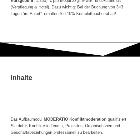
Kursgebühr:
1.250,- € pro Modul zzgl. MwSt. und Aufenthalt
(Verpflegung & Hotel). Dazu wichtig: Bei der Buchung von 3×3
Tagen “im Paket”, erhalten Sie 10% Komplettbucherrabatt!
Inhalte
Das Aufbaumodul
MODERATIO Konfliktmoderation
qualifiziert
Sie dafür, Konflikte in Teams, Projekten, Organisationen und
Geschäftsbeziehungen professionell zu bearbeiten.