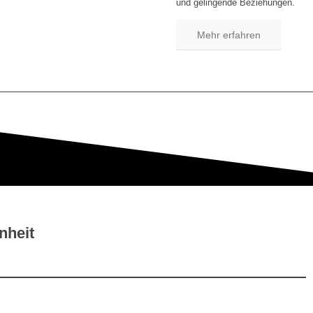
und gelingende Beziehungen.
Mehr erfahren
nheit