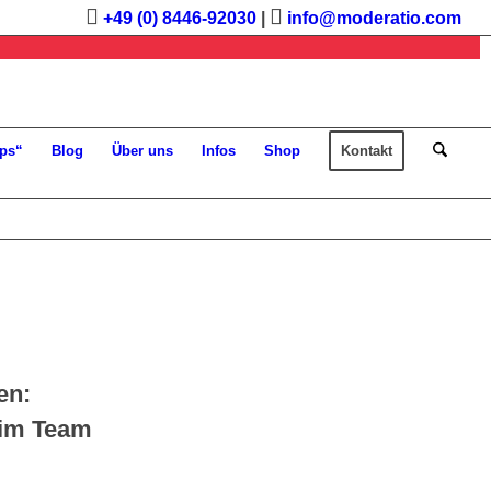
+49 (0) 8446-92030
|
info@moderatio.com
ps“
Blog
Über uns
Infos
Shop
Kontakt
en:
im Team