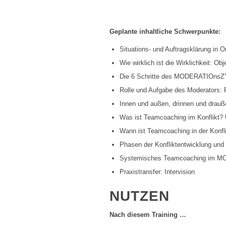
Geplante inhaltliche Schwerpunkte:
Situations- und Auftragsklärung in O
Wie wirklich ist die Wirklichkeit: Obj
Die 6 Schritte des MODERATIOnsZY
Rolle und Aufgabe des Moderators: 
Innen und außen, drinnen und drau
Was ist Teamcoaching im Konflikt?
Wann ist Teamcoaching in der Konfli
Phasen der Konfliktentwicklung und
Systemisches Teamcoaching im MO
Praxistransfer: Intervision
NUTZEN
Nach diesem Training …