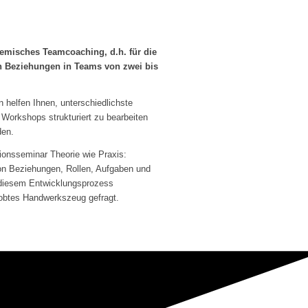
temisches Teamcoaching, d.h. für die
 Beziehungen in Teams von zwei bis
helfen Ihnen, unterschiedlichste
 Workshops strukturiert zu bearbeiten
den.
ionsseminar Theorie wie Praxis:
n Beziehungen, Rollen, Aufgaben und
n diesem Entwicklungsprozess
probtes Handwerkszeug gefragt.