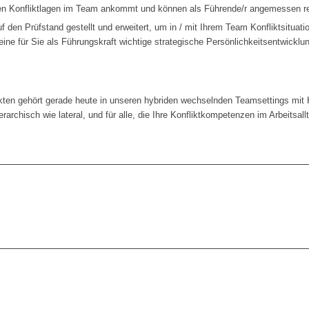
gen Konfliktlagen im Team ankommt und können als Führende/r angemessen r
f den Prüfstand gestellt und erweitert, um in / mit Ihrem Team Konfliktsituat
 eine für Sie als Führungskraft wichtige strategische Persönlichkeitsentwicklu
ten gehört gerade heute in unseren hybriden wechselnden Teamsettings mi
erarchisch wie lateral, und für alle, die Ihre Konfliktkompetenzen im Arbeitsal