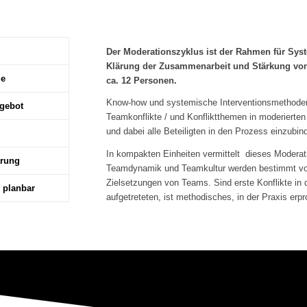
Der Moderationszyklus ist der Rahmen für Sys
Klärung der Zusammenarbeit und Stärkung von
ge
ca. 12 Personen.
Know-how und systemische Interventionsmethoden 
gebot
Teamkonflikte / und Konfliktthemen in moderierten
und dabei alle Beteiligten in den Prozess einzubin
In kompakten Einheiten vermittelt dieses Moderat
ärung
Teamdynamik und Teamkultur werden bestimmt vo
Zielsetzungen von Teams. Sind erste Konflikte i
l planbar
aufgetreteten, ist methodisches, in der Praxis er