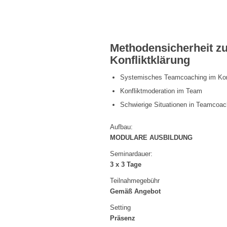
Methodensicherheit z
Konfliktklärung
Systemisches Teamcoaching im Kon
Konfliktmoderation im Team
Schwierige Situationen in Teamcoach
Aufbau:
MODULARE AUSBILDUNG
Seminardauer:
3 x 3 Tage
Teilnahmegebühr
Gemäß Angebot
Setting
Präsenz