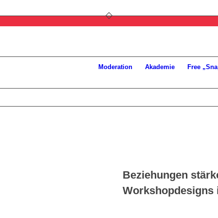
Moderation
Akademie
Free „Sna
s
Beziehungen stärk
g
Workshopdesigns 