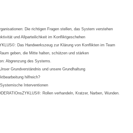
rganisationen: Die richtigen Fragen stellen, das System verstehen
ektivität und Allparteilichkeit im Konfliktgeschehen
KLUS©: Das Handwerkszeug zur Klärung von Konflikten im Team
Raum geben, die Mitte halten, schützen und stärken
ßen: Abgrenzung des Systems.
 Unser Grundverständnis und unsere Grundhaltung
ktbearbeitung hilfreich?
 Systemische Interventionen
DERATIOnsZYKLUS®: Rollen verhandeln, Kratzer, Narben, Wunden.