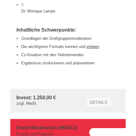
Dr. Monique Lampe
Inhaltliche Schwerpunkte:
Grundlagen der Großgruppenmoderation
Die wichtigsten Formate kennen und
erleben
Co-Kreation mit den Teilnehmenden
Ergebnisse strukturieren und präsentieren
Invest: 1.250,00 €
DETAILS
zzgl. MwSt.
Event Moderation (MGM-2)
Events und Podiums-