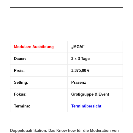
Modulare Ausbildung
„MGM“
Dauer:
3 x 3 Tage
Preis:
3.375,00 €
Setting:
Präsenz
Fokus:
Großgruppe & Event
Termine:
Terminübersicht
Doppelqualifikation: Das Know-how für die Moderation von