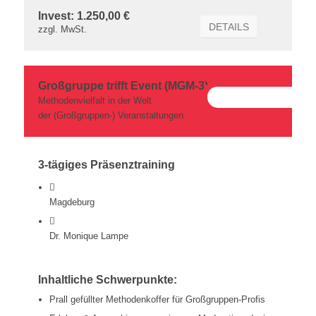
Invest: 1.250,00 €
DETAILS
zzgl. MwSt.
Großgruppe trifft Event (MGM-3)
Methodenvielfalt in der Welt
der (Großgruppen-) Veranstaltungen
3-tägiges Präsenztraining
Magdeburg
Dr. Monique Lampe
Inhaltliche Schwerpunkte:
Prall gefüllter Methodenkoffer für Großgruppen-Profis