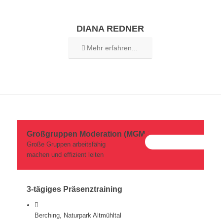
DIANA REDNER
Mehr erfahren...
Großgruppen Moderation (MGM-1)
Große Gruppen arbeitsfähig
machen und effizient leiten
3-tägiges Präsenztraining
Berching, Naturpark Altmühltal