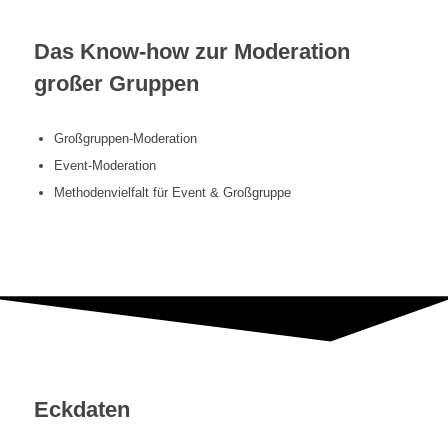
Das Know-how zur Moderation
großer Gruppen
Großgruppen-Moderation
Event-Moderation
Methodenvielfalt für Event & Großgruppe
Eckdaten