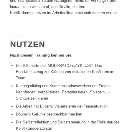
und Teampräsenz zu den wichtigsten Skills für Führungskräfte,
hierarchisch wie lateral, und für alle, die Ihre
Konfliktkompetenzen im Arbeitsalltag praxisnah stärken wollen.
___
NUTZEN
Nach diesem Training kennen Sie:
Die 6 Schritte des MODERATIOnsZYKLUS©: Das
Handwerkszeug zur Klärung von eskalierten Konflikten im
Team
Klärungsdialog und Kommunikationswerkzeuge: Fragen,
Nachfragen, Verbalisieren, Paraphrasieren, Spiegeln…-
Sichtweisen klären
Die Arbeit mit Bildern: Visualisieren der Teamsituation
Doubeln: Gefühle besprechbar machen
Die Selbstreflektion und Selbststeuerung in der Rolle der/des
Konfliktmoderators:in