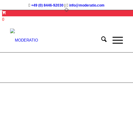
+49 (0) 8446-92030
|
info@moderatio.com
0
Konfliktmoderation
im Team