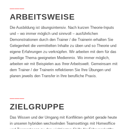
___
ARBEITSWEISE
Die Ausbildung ist übungsintensiv. Nach kurzen Theorie-Inputs
und – wo immer möglich und sinnvoll – ausführlichen
Demonstrationen durch den Trainer / die Trainerin erhalten Sie
Gelegenheit die vermittelten Inhalte zu üben und so Theorie und
eigene Erfahrungen zu verknüpfen. Wir arbeiten mit dem für das
jeweilige Thema geeigneten Medienmix. Wo immer möglich,
arbeiten wir mit Beispielen aus Ihrer Arbeitswelt. Gemeinsam mit
dem Trainer / der Trainerin reflektieren Sie Ihre Übungen und
planen jeweils den Transfer in Ihre berufliche Praxis.
___
ZIELGRUPPE
Das Wissen und der Umgang mit Konflikten gehört gerade heute
in unseren hybriden wechselnden Teamsettings mit Homeoffice