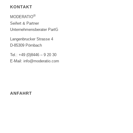
KONTAKT
®
MODERATIO
Seifert & Partner
Unternehmensberater PartG
Langenbrucker Strasse 4
D-85309 Pörnbach
Tel.: +49 (0)8446 – 9 20 30
E-Mail: info@moderatio.com
ANFAHRT