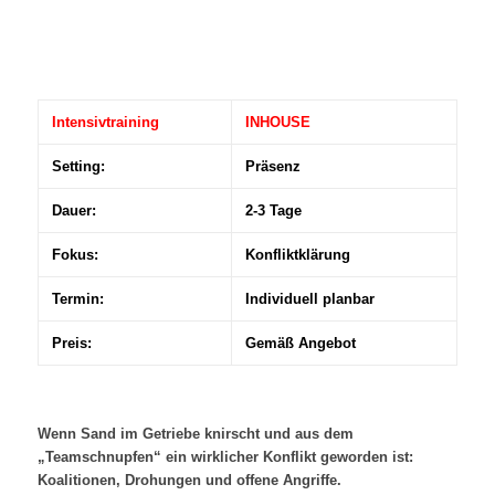
Intensivtraining
INHOUSE
Setting:
Präsenz
Dauer:
2-3 Tage
Fokus:
Konfliktklärung
Termin:
Individuell planbar
Preis:
Gemäß Angebot
Wenn Sand im Getriebe knirscht und aus dem
„Teamschnupfen“ ein wirklicher Konflikt geworden ist:
Koalitionen, Drohungen und offene Angriffe.