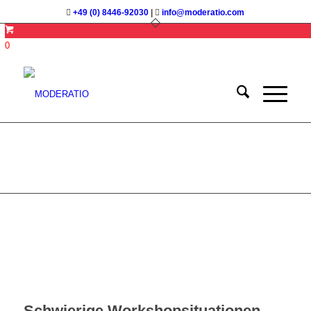
+49 (0) 8446-92030
|
info@moderatio.com
0
Worst-Case-Szenarien
Schwierige Workshopsituationen