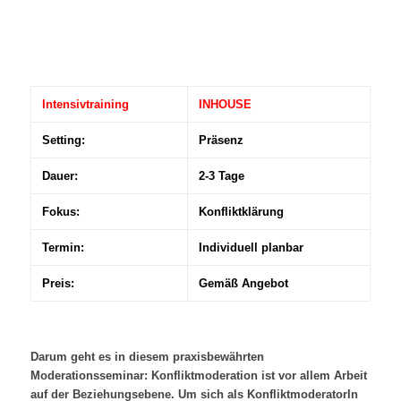
Intensivtraining
INHOUSE
Setting:
Präsenz
Dauer:
2-3 Tage
Fokus:
Konfliktklärung
Termin:
Individuell planbar
Preis:
Gemäß Angebot
Darum geht es in diesem praxisbewährten
Moderationsseminar: Konfliktmoderation ist vor allem Arbeit
auf der Beziehungsebene. Um sich als KonfliktmoderatorIn