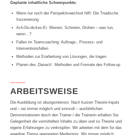
Geplante inhaltliche Schwerpunkte:
Wenn nur noch der Perspektivwechsel hilft: Die Triadische
Inszenierung
Ach-Du-dickes-Ei: Weinen, Schreien, Drohen – was tun,
wenn…?
Fallen im Teamcoaching: Auftrags-, Prozess- und
Interventionsfallen
Methoden zur Erarbeitung von Lösungen, die tragen
Planen des ‚Danach‘: Methoden und Formate des Follow-up
___
ARBEITSWEISE
Die Ausbildung ist übungsintensiv. Nach kurzen Theorie-Inputs
und – wo immer möglich und sinnvoll – ausführlichen
Demonstrationen durch den Trainer / die Trainerin erhalten Sie
Gelegenheit die vermittelten Inhalte zu üben und so Theorie und
eigene Erfahrungen zu verknüpfen. Wir arbeiten mit dem für das
jeweilige Thema geeigneten Medienmix. Wo immer möglich,