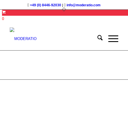
+49 (0) 8446-92030
|
info@moderatio.com
0
Systemisches Teamcoaching
im Konflikt