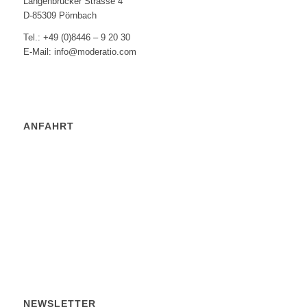
Langenbrucker Strasse 4
D-85309 Pörnbach
Tel.: +49 (0)8446 – 9 20 30
E-Mail: info@moderatio.com
ANFAHRT
NEWSLETTER