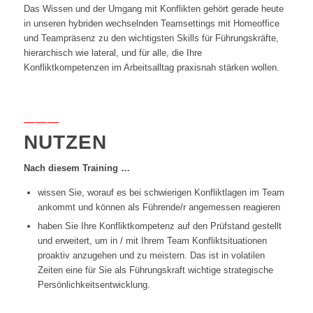
Das Wissen und der Umgang mit Konflikten gehört gerade heute
in unseren hybriden wechselnden Teamsettings mit Homeoffice
und Teampräsenz zu den wichtigsten Skills für Führungskräfte,
hierarchisch wie lateral, und für alle, die Ihre
Konfliktkompetenzen im Arbeitsalltag praxisnah stärken wollen.
___
NUTZEN
Nach diesem Training …
wissen Sie, worauf es bei schwierigen Konfliktlagen im Team
ankommt und können als Führende/r angemessen reagieren
haben Sie Ihre Konfliktkompetenz auf den Prüfstand gestellt
und erweitert, um in / mit Ihrem Team Konfliktsituationen
proaktiv anzugehen und zu meistern. Das ist in volatilen
Zeiten eine für Sie als Führungskraft wichtige strategische
Persönlichkeitsentwicklung.