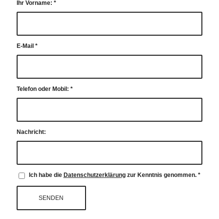
Ihr Vorname:
*
E-Mail
*
Telefon oder Mobil:
*
Nachricht:
Ich habe die
Datenschutzerklärung
zur Kenntnis genommen.
*