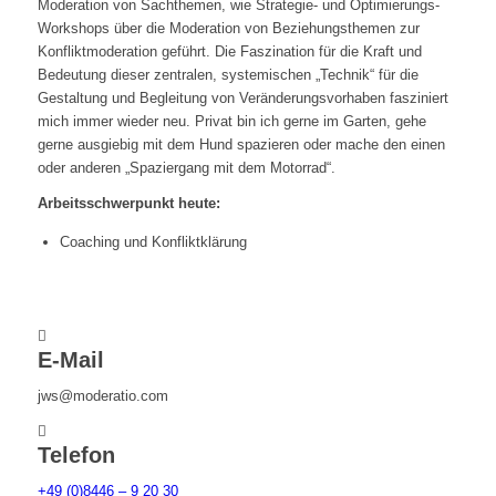
Moderation von Sachthemen, wie Strategie- und Optimierungs-
Workshops über die Moderation von Beziehungsthemen zur
Konfliktmoderation geführt. Die Faszination für die Kraft und
Bedeutung dieser zentralen, systemischen „Technik“ für die
Gestaltung und Begleitung von Veränderungsvorhaben fasziniert
mich immer wieder neu. Privat bin ich gerne im Garten, gehe
gerne ausgiebig mit dem Hund spazieren oder mache den einen
oder anderen „Spaziergang mit dem Motorrad“.
Arbeitsschwerpunkt heute:
Coaching und Konfliktklärung
E-Mail
jws@moderatio.com
Telefon
+49 (0)8446 – 9 20 30