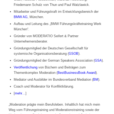
Friedemann Schulz von Thun und Paul Watzlawick.
Mitarbeiter und Führungskraft im Entwicklungsbereich der
BMW AG
, München.
Aufbau und Leitung des „BMW Führungskräftetraining Werk
München“.
Gründer von MODERATIO Seifert & Partner
Unternehemensberater.
Gründungsmitglied der Deutschen Gesellschaft für
systemische Organisationsberatung (
GSOB
).
Gründungsmitglied der German Speakers Association (
GSA
).
Veröffentlichung
von Büchern und Beiträgen zum
Themenkomplex Moderation (
BestBusinessBook Award
).
Mediator und Ausbilder im Bundesverband Mediation (
BM
).
Coach und Moderator für Konfliktklärung.
[
mehr…
]
„Moderation prägte mein Berufsleben. Inhaltlich hat mich mein
Weg vom Führungstraining und Moderationstraining sowie der