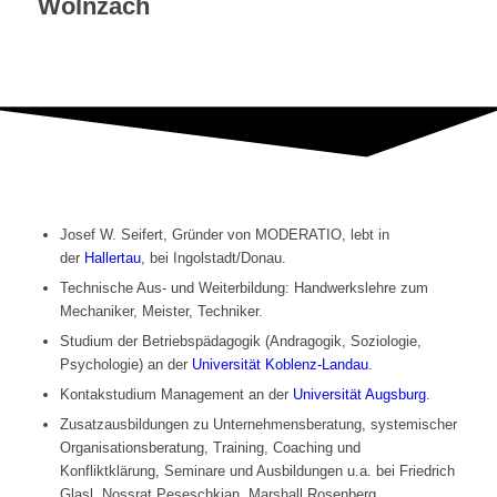
Wolnzach
Josef W. Seifert, Gründer von MODERATIO, lebt in
der
Hallertau
, bei Ingolstadt/Donau.
Technische Aus- und Weiterbildung: Handwerkslehre zum
Mechaniker, Meister, Techniker.
Studium der Betriebspädagogik (Andragogik, Soziologie,
Psychologie) an der
Universität Koblenz-Landau
.
Kontakstudium Management an der
Universität Augsburg
.
Zusatzausbildungen zu Unternehmensberatung, systemischer
Organisationsberatung, Training, Coaching und
Konfliktklärung, Seminare und Ausbildungen u.a. bei Friedrich
Glasl, Nossrat Peseschkian, Marshall Rosenberg,