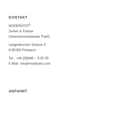
KONTAKT
®
MODERATIO
Seifert & Partner
Unternehmensberater PartG
Langenbrucker Strasse 4
D-85309 Pörnbach
Tel.: +49 (0)8446 – 9 20 30
E-Mail: info@moderatio.com
ANFAHRT