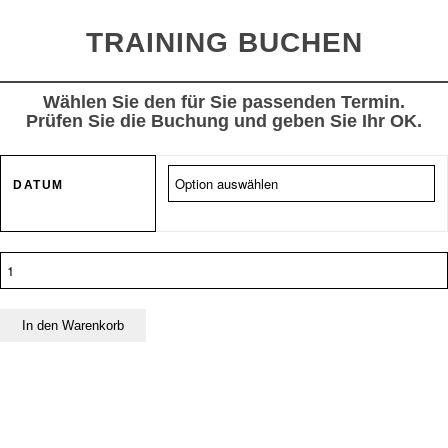
TRAINING BUCHEN
Wählen Sie den für Sie passenden Termin.
Prüfen Sie die Buchung und geben Sie Ihr OK.
DATUM
Event
Moderation
Menge
In den Warenkorb