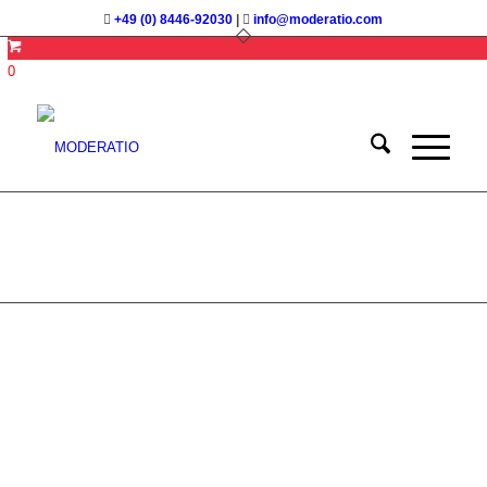
+49 (0) 8446-92030
|
info@moderatio.com
0
Event Moderation
(MGM-2)