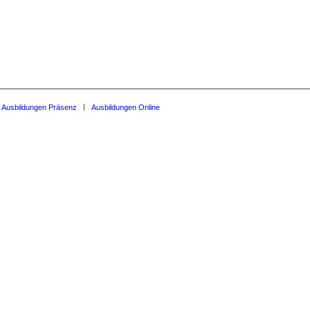
Ausbildungen Präsenz
Ausbildungen Online