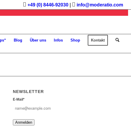
+49 (0) 8446-92030
|
info@moderatio.com
ps“
Blog
Über uns
Infos
Shop
Kontakt
NEWSLETTER
E-Mail*
Anmelden