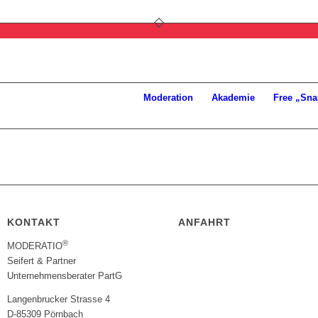
Moderation
Akademie
Free „Sna
KONTAKT
ANFAHRT
®
MODERATIO
Seifert & Partner
Unternehmensberater PartG
Langenbrucker Strasse 4
D-85309 Pörnbach