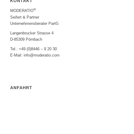
KONTAKT
®
MODERATIO
Seifert & Partner
Unternehmensberater PartG
Langenbrucker Strasse 4
D-85309 Pörnbach
Tel.: +49 (0)8446 – 9 20 30
E-Mail: info@moderatio.com
ANFAHRT