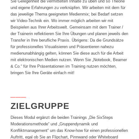
Sie Gelegenheit die vermittelten Inhalte zu üben und so Theorie
und eigene Erfahrungen zu verknüpfen. Wir arbeiten mit dem für
das jeweilige Thema geeigneten Medienmix; bei Bedarf setzen
wir Video-Technik ein. Wo immer möglich arbeiten wir mit
Beispielen aus Ihrer Arbeitswelt. Gemeinsam mit dem Trainer /
der Trainerin reflektieren Sie Ihre Übungen und planen jeweils den
Transfer in Ihre berufliche Praxis. Übrigens: Da die Grundsätze
für professionelles Visualisieren und Präsentieren nahezu
medienunabhängig gelten, können Sie diese auch für die Arbeit
mit elektronischen Medien nutzen. Wenn Sie „Notebook, Beamer
& Co.“ für Ihre Präsentationen im Training nutzen möchten,
bringen Sie Ihre Geräte einfach mit!
___
ZIELGRUPPE
Dieses Modul ergänzt die beiden Trainings „Die SixSteps
Moderationsmethode“ und „Gruppendynamik und
Konfliktmanagement“ um das Know-how für einen professionellen
Auftritt, egal ob Sie an Flipchart, Pinnwand oder Whiteboard