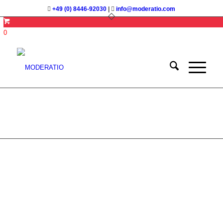
+49 (0) 8446-92030
|
info@moderatio.com
0
Visualisieren und
Präsentieren beim Moderieren