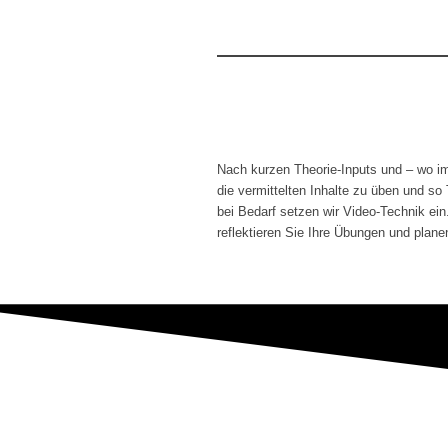
Nach kurzen Theorie-Inputs und – wo imm
die vermittelten Inhalte zu üben und s
bei Bedarf setzen wir Video-Technik ein
reflektieren Sie Ihre Übungen und planen