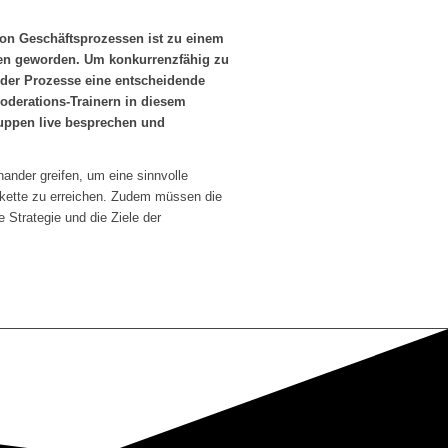
n Geschäftsprozessen ist zu einem
nen geworden. Um konkurrenzfähig zu
nz der Prozesse eine entscheidende
oderations-Trainern in diesem
uppen live besprechen und
ander greifen, um eine sinnvolle
skette zu erreichen. Zudem müssen die
 Strategie und die Ziele der