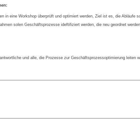
nen:
 in eine Workshop überprüft und optimiert werden, Ziel ist es, die Abläufe 
men solen Geschäftsprozesse ideftifiziert werden, die neu geordnet werde
antwortliche und alle, die Prozesse zur Geschäftsprozessoptimierung leiten w