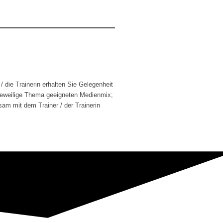
 die Trainerin erhalten Sie Gelegenheit
s jeweilige Thema geeigneten Medienmix;
sam mit dem Trainer / der Trainerin