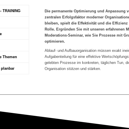
– TRAINING
Die permanente Optimierung und Anpassung vo
zentralen Erfolgsfaktor moderner Organisatio
bleiben, spielt die Effektivität und die Effizie
Rolle. Ergründen Sie mit unseren erfahrenen M
e
Moderations-Seminar, wie Sie Prozesse mit Gr
optimieren.
Ablauf- und Aufbauorganisation müssen exakt inein
Aufgabenteilung für eine effektive Wertschöpfung
he Themen
gelebten Prozesse im konkreten, täglichen Tun, die
l planbar
Organisation stützen und stärken.