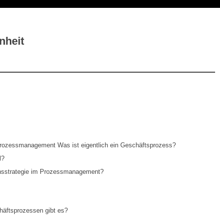
nheit
rozessmanagement Was ist eigentlich ein Geschäftsprozess?
l?
ensstrategie im Prozessmanagement?
äftsprozessen gibt es?