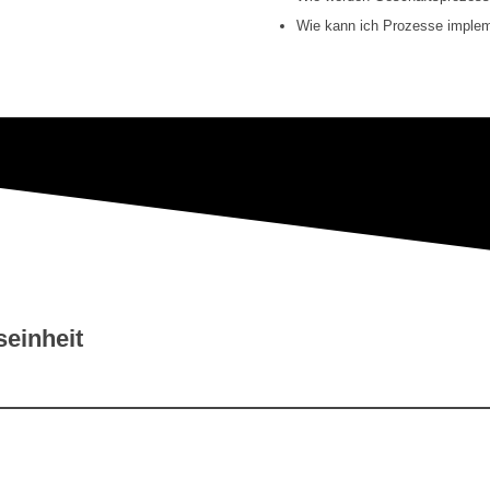
Wie kann ich Prozesse implem
seinheit