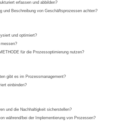
kturiert erfassen und abbilden?
ung und Beschreibung von Geschäftsprozessen achten?
siert und optimiert?
g messen?
ETHODE für die Prozessoptimierung nutzen?
eiten gibt es im Prozessmanagement?
iert einbinden?
n und die Nachhaltigkeit sicherstellen?
ion während/bei der Implementierung von Prozessen?