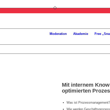
Moderation
Akademie
Free „Sna
zess-
Mit internem Know
optimierten Proze
Was ist Prozessmanagement
Wie werden Geschäftsprozesse