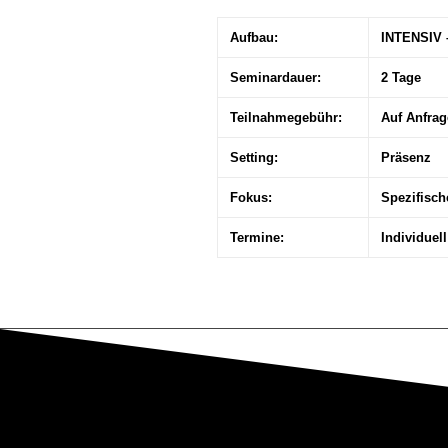
Aufbau:
INTENSIV 
Seminardauer:
2 Tage
Teilnahmegebühr:
Auf Anfrag
Setting:
Präsenz
Fokus:
Spezifisc
Termine:
Individuel