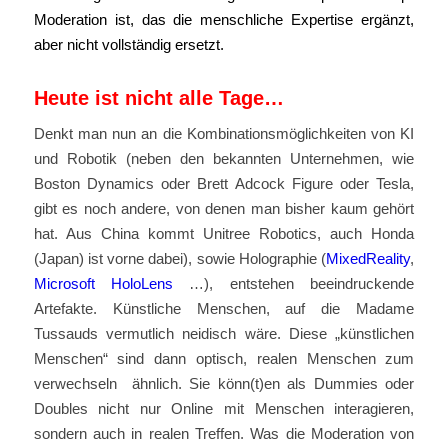
Moderation ist, das die menschliche Expertise ergänzt,
aber nicht vollständig ersetzt.
Heute ist nicht alle Tage…
Denkt man nun an die Kombinationsmöglichkeiten von KI
und Robotik (neben den bekannten Unternehmen, wie
Boston Dynamics oder Brett Adcock Figure oder Tesla,
gibt es noch andere, von denen man bisher kaum gehört
hat. Aus China kommt Unitree Robotics, auch Honda
(Japan) ist vorne dabei), sowie Holographie (
MixedReality
,
Microsoft HoloLens
…), entstehen beeindruckende
Artefakte. Künstliche Menschen, auf die Madame
Tussauds vermutlich neidisch wäre. Diese „künstlichen
Menschen“ sind dann optisch, realen Menschen zum
verwechseln ähnlich. Sie könn(t)en als Dummies oder
Doubles nicht nur Online mit Menschen interagieren,
sondern auch in realen Treffen. Was die Moderation von