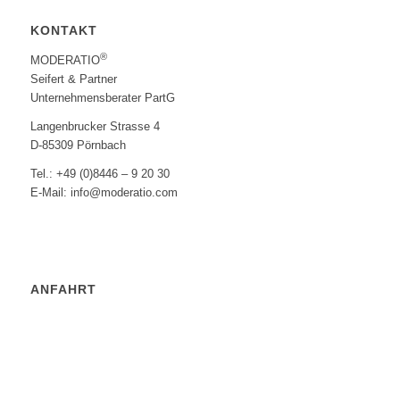
KONTAKT
®
MODERATIO
Seifert & Partner
Unternehmensberater PartG
Langenbrucker Strasse 4
D-85309 Pörnbach
Tel.: +49 (0)8446 – 9 20 30
E-Mail: info@moderatio.com
ANFAHRT