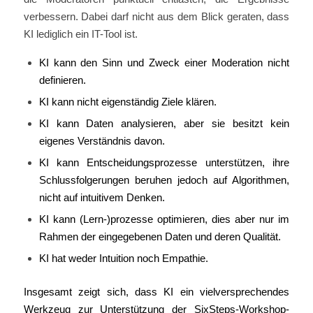
verbessern. Dabei darf nicht aus dem Blick geraten, dass
KI lediglich ein IT-Tool ist.
KI kann den Sinn und Zweck einer Moderation nicht
definieren.
KI kann nicht eigenständig Ziele klären.
KI kann Daten analysieren, aber sie besitzt kein
eigenes Verständnis davon.
KI kann Entscheidungsprozesse unterstützen, ihre
Schlussfolgerungen beruhen jedoch auf Algorithmen,
nicht auf intuitivem Denken.
KI kann (Lern-)prozesse optimieren, dies aber nur im
Rahmen der eingegebenen Daten und deren Qualität.
KI hat weder Intuition noch Empathie.
Insgesamt zeigt sich, dass KI ein vielversprechendes
Werkzeug zur Unterstützung der SixSteps-Workshop-