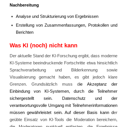
Nachbereitung
Analyse und Strukturierung von Ergebnissen
Erstellung von Zusammenfassungen, Protokollen und
Berichten
Was KI (noch) nicht kann
Der aktuelle Stand der KI-Forschung ergibt, dass moderne
KI-Systeme beeindruckende Fortschritte etwa hinsichtlich
Sprachverarbeitung und Bilderkennung sowie
Visualisierung gemacht haben, es gibt jedoch klare
Grenzen. Grundsätzlich muss d
ie Akzeptanz der
Einbindung von KI-Systemen, durch die Teilnehmer
sichergestellt sein.
Datenschutz und der
verantwortungsvolle Umgang mit Teilnehmerinformationen
müssen gewährleistet sein. Auf dieser Basis
kann d
er
geübte Einsatz von KI-Tools die Moderation bereichern,
die Moderatoren punktuell entlasten, die Ergebnisse