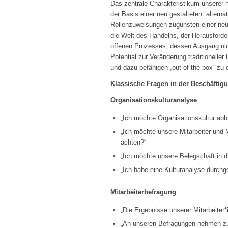
Das zentrale Charakteristikum unserer 
der Basis einer neu gestalteten „altern
Rollenzuweisungen zugunsten einer neuen
die Welt des Handelns, der Herausford
offenen Prozesses, dessen Ausgang nicht
Potential zur Veränderung traditionell
und dazu befähigen „out of the box“ zu 
Klassische Fragen in der Beschäftigu
Organisationskulturanalyse
„Ich möchte Organisationskultur abb
„Ich möchte unsere Mitarbeiter und 
achten?“
„Ich möchte unsere Belegschaft in d
„Ich habe eine Kulturanalyse durchg
Mitarbeiterbefragung
„Die Ergebnisse unserer Mitarbeite
„An unseren Befragungen nehmen zu w