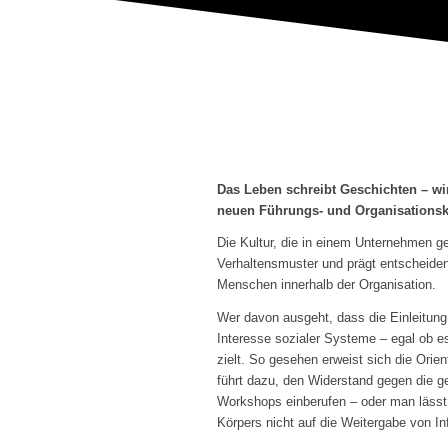
Das Leben schreibt Geschichten – wi
neuen Führungs- und Organisationsku
Die Kultur, die in einem Unternehmen g
Verhaltensmuster und prägt entscheiden
Menschen innerhalb der Organisation.
Wer davon ausgeht, dass die Einleitung
Interesse sozialer Systeme – egal ob e
zielt. So gesehen erweist sich die Ori
führt dazu, den Widerstand gegen die 
Workshops einberufen – oder man lässt d
Körpers nicht auf die Weitergabe von I