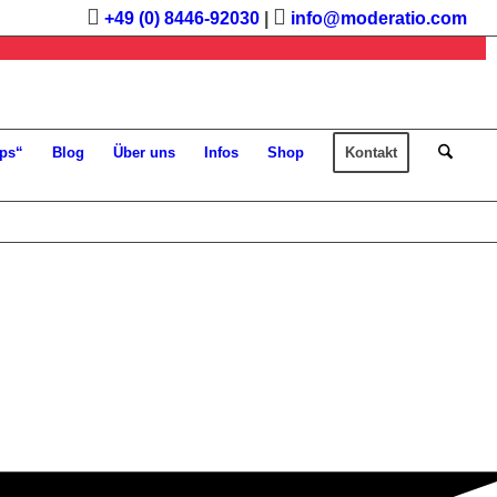
+49 (0) 8446-92030
|
info@moderatio.com
ps“
Blog
Über uns
Infos
Shop
Kontakt