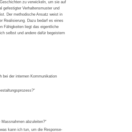
 Geschichten zu verwickeln, um sie auf
al gefestigter Verhaltensmuster und
 ist. Der methodische Ansatz weist in
r Realisierung. Dazu bedarf es eines
n Fähigkeiten liegt das eigentliche
ch selbst und andere dafür begeistern
ch bei der internen Kommunikation
 Gestaltungsprozess?“
me Massnahmen abzuleiten?“
. was kann ich tun, um die Response-