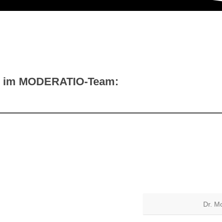
h im MODERATIO-Team:
Dr. M