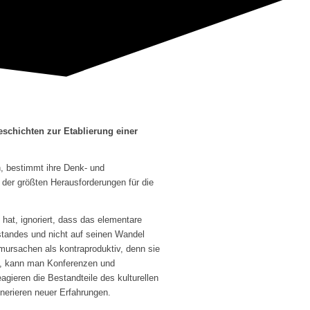
schichten zur Etablierung einer
n, bestimmt ihre Denk- und
 der größten Herausforderungen für die
hat, ignoriert, dass das elementare
ustandes und nicht auf seinen Wandel
mursachen als kontraproduktiv, denn sie
n, kann man Konferenzen und
agieren die Bestandteile des kulturellen
nerieren neuer Erfahrungen.