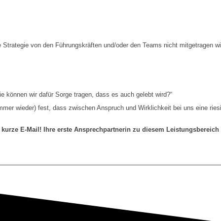
 Strategie von den Führungskräften und/oder den Teams nicht mitgetragen wi
Wie können wir dafür Sorge tragen, dass es auch gelebt wird?“
(immer wieder) fest, dass zwischen Anspruch und Wirklichkeit bei uns eine rie
 kurze E-Mail! Ihre erste Ansprechpartnerin zu diesem Leistungsbereich 