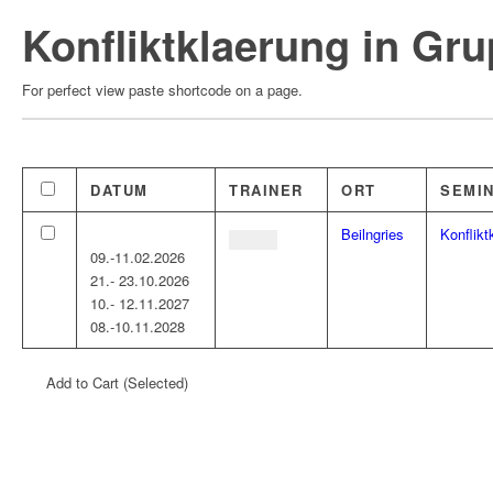
Skip
Konfliktklaerung in G
to
content
For perfect view paste shortcode on a page.
DATUM
TRAINER
ORT
SEMI
Beilngries
Konflik
09.-11.02.2026
21.- 23.10.2026
10.- 12.11.2027
08.-10.11.2028
Add to Cart (Selected)